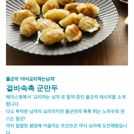
풀군의 '야식요리하는남자'
겉바속촉 군만두
페이스북에서 '요리하는 남자'로 활약 중인 풀군의 레시피를 소개
합니다.
다소 투박한 남자의 요리이지만 풀군만의 톡톡 튀는 노하우와 센
스는 발군!
아직 쌀쌀한 봄밤에 어울리는 뜨끈뜨끈 야식 요리에 도전해봤습니
다.