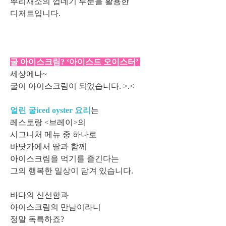
뿌리채소의 껍데기 부분을 활용한
디저트입니다.
굴 아이스크림? ‘아이스드 오이스터’
세상에나~
굴이 아이스크림이 되었습니다. >.<
얼린 굴iced oyster 요리
는
레스토랑 <브레이>의
시그니처 메뉴 중 하나로
바닷가에서 딸과 함께
아이스크림을 먹기를 즐긴다는
그의 행복한 일상이 담겨 있습니다.
바다의 신선함과
아이스크림의 만남이라니
정말 독특하죠?