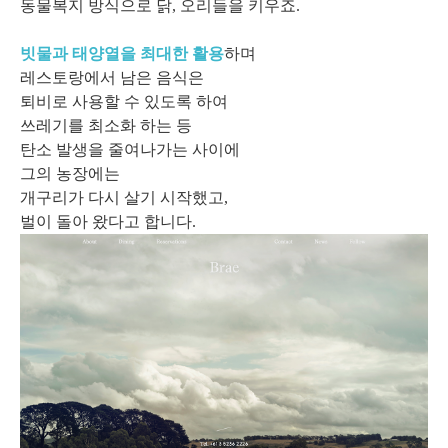
동물복지 방식으로 닭, 오리들을 키우죠.
빗물과 태양열을 최대한 활용
하며
레스토랑에서 남은 음식은
퇴비로 사용할 수 있도록 하여
쓰레기를 최소화 하는 등
탄소 발생을 줄여나가는 사이에
그의 농장에는
개구리가 다시 살기 시작했고,
벌이 돌아 왔다고 합니다.