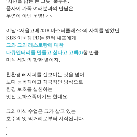
‘자연을 담는 큰 그릇’ 풀무원,
풀사이 가족 여러분과의 만남은
우연이 아닌 운명! >.<
이날 <서울고메2018-마스터클래스>의 사회를 맡았던
KBS 이욱정 PD는 헌터 셰프에게
그와 그의 레스토랑에 대한
다큐멘터리를 만들고 싶다고 고백(!)
할 만큼
미식 세계의 핫한 별이자,
친환경 레시피를 선보이는 것을 넘어
보다 능동적이고 적극적인 방식으로
환경 보호를 실천하는
멋진 로하스족이기도 한데요.
그의 미식 수업은 그가 살고 있는
호주의 옛 먹거리로부터 시작됩니다.
.
.