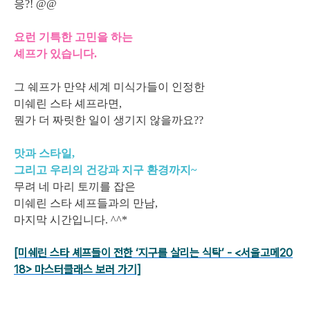
응?! @@
요런 기특한 고민을 하는
셰프가 있습니다.
그 쉐프가 만약 세계 미식가들이 인정한
미쉐린 스타 셰프라면,
뭔가 더 짜릿한 일이 생기지 않을까요??
맛과 스타일,
그리고 우리의 건강과 지구 환경까지~
무려 네 마리 토끼를 잡은
미쉐린 스타 셰프들과의 만남,
마지막 시간입니다. ^^*
[미쉐린 스타 셰프들이 전한 ‘지구를 살리는 식탁’ - <서울고메20
18> 마스터클래스
보러 가기]