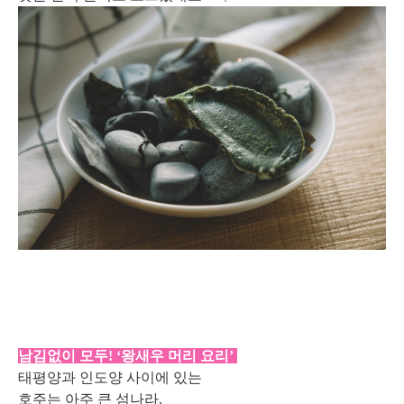
남김없이 모두! ‘왕새우 머리 요리’
태평양과 인도양 사이에 있는
호주는 아주 큰 섬나라.