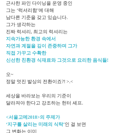
근사한 파인 다이닝을 운영 중인
그는 ‘럭셔리함’에 대해
남다른 기준을 갖고 있습니다.
그가 생각하는
진짜 럭셔리, 최고의 럭셔리는
지속가능한 환경 속에서
자연과 계절을 깊이 존중하며 그가
직접 가꾸고 수확한
신선한 친환경 식재료와 그것으로 요리한 음식들!
오~
정말 멋진 발상의 전환이죠?! >.<
세상을 바라보는 우리의 기준이
달라져야 한다고 강조하는 헌터 셰프.
<서울고메2018>의 주제가
‘지구를 살리는 미래의 식탁’
인 걸 보면
그 변화는 이미