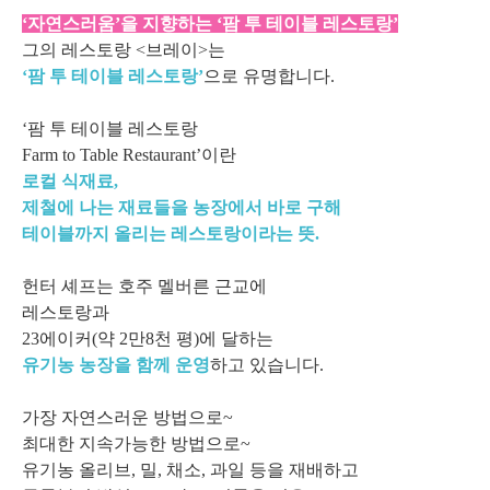
‘자연스러움’을 지향하는 ‘팜 투 테이블 레스토랑’
그의 레스토랑 <브레이>는
‘팜 투 테이블 레스토랑’
으로 유명합니다.
‘팜 투 테이블 레스토랑
Farm to Table Restaurant’이란
로컬 식재료,
제철에 나는 재료들을 농장에서 바로 구해
테이블까지 올리는 레스토랑이라는 뜻.
헌터 셰프는 호주 멜버른 근교에
레스토랑과
23에이커(약 2만8천 평)에 달하는
유기농 농장을 함께 운영
하고 있습니다.
가장 자연스러운 방법으로~
최대한 지속가능한 방법으로~
유기농 올리브, 밀, 채소, 과일 등을 재배하고