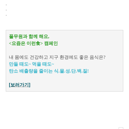
.
.
.
풀무원과 함께 해요,
<요즘은 이런食> 캠페인
내 몸에도 건강하고 지구 환경에도 좋은 음식은?
만들 때도~ 먹을 때도~
탄소 배출량을 줄이는 식.물.성.단.백.질!
[보러가기]