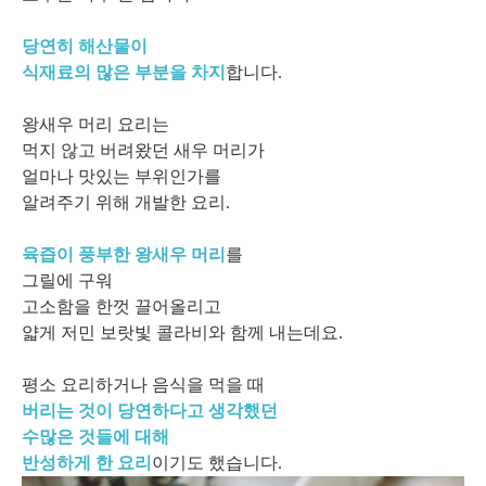
당연히 해산물이
식재료의 많은 부분을 차지
합니다.
왕새우 머리 요리는
먹지 않고 버려왔던 새우 머리가
얼마나 맛있는 부위인가를
알려주기 위해 개발한 요리.
육즙이 풍부한 왕새우 머리
를
그릴에 구워
고소함을 한껏 끌어올리고
얇게 저민 보랏빛 콜라비와 함께 내는데요.
평소 요리하거나 음식을 먹을 때
버리는 것이 당연하다고 생각했던
수많은 것들에 대해
반성하게 한 요리
이기도 했습니다.