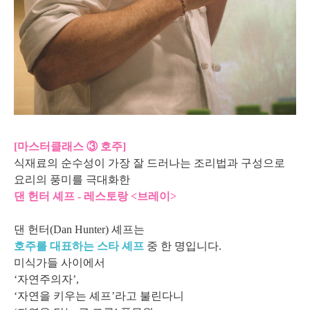
[마스터클래스 ③ 호주]
식재료의 순수성이 가장 잘 드러나는 조리법과 구성으로
요리의 풍미를 극대화한
댄 헌터 셰프 - 레스토랑 <브레이>
댄 헌터(Dan Hunter) 셰프는
호주를 대표하는 스타 셰프
중 한 명입니다.
미식가들 사이에서
‘자연주의자’,
‘자연을 키우는 셰프’라고 불린다니