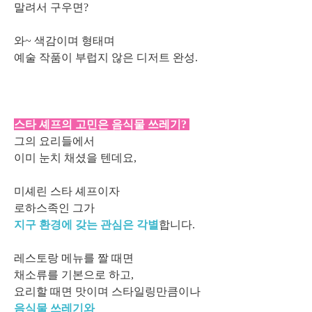
말려서 구우면?
와~ 색감이며 형태며
예술 작품이 부럽지 않은 디저트 완성.
스타 셰프의 고민은 음식물 쓰레기?
그의 요리들에서
이미 눈치 채셨을 텐데요,
미셰린 스타 셰프이자
로하스족인 그가
지구 환경에 갖는 관심은 각별
합니다.
레스토랑 메뉴를 짤 때면
채소류를 기본으로 하고,
요리할 때면 맛이며 스타일링만큼이나
음식물 쓰레기와