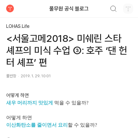
검색하기
풀무원 공식 블로그
티스토리
LOHAS Life
<서울고메2018> 미쉐린 스타
셰프의 미식 수업 ③: 호주 ‘댄 헌
터 셰프’ 편
풀반장
2019. 1. 29. 10:01
어떻게 하면
새우 머리까지 맛있게
먹을 수 있을까?
어떻게 하면
이산화탄소를 줄이면서 요리
할 수 있을까?