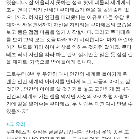
였습니다. 잘 어울리지 못하는 성격 탓에 괴물의 세계에서
조차 천덕꾸러기 신세인 쿠마테츠가 렌을 잘 돌봐줄리 없
으니까요.
하지만 인간을 데려왔다는 이유로 다른 수장 후
계자와 싸우면서까지 자신을 지키려는 쿠마테츠의 모습을
보고 렌은 점점 마음을 열기 시작합니다. 그리고 쿠마테츠
를 보며 그의 모든 것을 따라 하기 시작합니다. 마치 어린아
이가 부모를 따라 하며 세상을 익히는 것처럼 말이죠. 쿠마
테츠 역시 자신을 따라 하는 렌이 싫지만은 않은 듯 점점 렌
을 제자로, 가족으로 받아들이게 됩니다.
그로부터 8년 후 우연히 다시 인간의 세계로 돌아가게 된
렌은 인간 세계의 아버지를 만나게 되고 괴물의 아이로 살
것인가, 인간의 아이로 살 것인가를 놓고 고민하게 됩니다.
인간의 세계로 가는 렌을 막지만 자신의 아이처럼 사랑하
기에 길을 열어주는 쿠마테츠. 두 사람은 과연 다시 만날 수
있을까요?
+그 요리
쿠마테츠의 주식은 날달걀밥입니다. 산처럼 우뚝 솟은 고