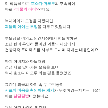
이 작품을 만든
호소다 마모루
의 후속작이
바로
<괴물의 아이>
인데요.
늑대아이가 모정을 다뤘다면
괴물의 아이는 부정
을 다루고 있답니다.
부모님을 여의고 인간세상에서 힘들어하던
소년 렌이 우연히 들어간 괴물의 세상에서
천방지축 쿠마테츠를 사부로 모시며 지내는 내용인데요.
마치 아버지와 아들처럼
점점 서로 닮아가는 모습을 보며
역시 호소다 마모루 라는 평을 들었었죠.
그런데 괴물의 아이 속 두 주인공이
서로의 마음을 확인하는 계기
가 무엇이었는지 아시나요?
바로
날달걀밥
이었는데요.
대체 어떤 사연이 있길래