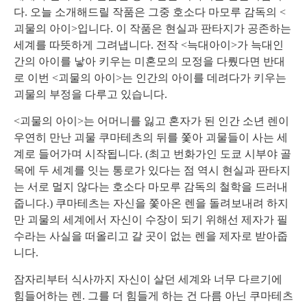
다.
오늘 소개해드릴 작품은 그중 호소다 마모루 감독의 <
괴물의 아이>입니다. 이 작품은 현실과 판타지가 공존하는
세계를 따뜻하게 그려냅니다. 전작 <늑대아이>가 늑대인
간의 아이를 낳아 키우는 미혼모의 모정을 다뤘다면 반대
로 이번 <괴물의 아이>는 인간의 아이를 데려다가 키우는
괴물의 부정을 다루고 있습니다.
<괴물의 아이>는 어머니를 잃고 혼자가 된 인간 소년 렌이
우연히 만난 괴물 쿠마테츠의 뒤를 쫓아 괴물들이 사는 세
계로 들어가며 시작됩니다. (최고 번화가인 도쿄 시부야 골
목에 두 세계를 잇는 통로가 있다는 점 역시 현실과 판타지
는 서로 멀지 않다는 호소다 마모루 감독의 철학을 드러내
줍니다.) 쿠마테츠는 자신을 쫓아온 렌을 돌려보내려 하지
만 괴물의 세계에서 자신이 수장이 되기 위해선 제자가 필
수라는 사실을 떠올리고 갈 곳이 없는 렌을 제자로 받아줍
니다.
잠자리부터 식사까지 자신이 살던 세계와 너무 다르기에
힘들어하는 렌. 그를 더 힘들게 하는 건 다름 아닌 쿠마테츠