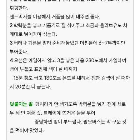
휘핑한다.
핸드믹서를 이용해서 거품을 많이 내주면 좋다.
2
박력분을 넣고 거품기로 잘 섞어주고 소금과 올리브유도 차
례대로 넣어가며 섞는다.
3
버터나 기름을 발라 준비해놓았던 머핀틀에 6~7부까지만
부어준다.
4
오븐은 예열하지 않고 3을 넣은 다음 230도에서 가열하여
빵이 부풀고 표면에 색이 날 때까지
15분 정도 굽고 180도로 온도를 내려서 진한 갈색이 날 때까
지 20분간 더 굽는다.
덧붙이는 말
덩어리가 안 생기도록 박력분을 넣기 전에 체로
두 세 번 쳐줄 것. 트레이에 뜨거운 물을 부어
중탕하면 빵이 부드럽다. 팝오버스는 막 구운 것
을 먹어야 맛있다.