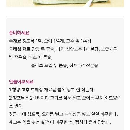
준비하세요
주재료
청포묵 1팩, 오이 1/4개, 고수 잎 1/4컵
드레싱 재료
간장 두 큰술, 다진 청양고추 1개 분량, 고춧가루
반 작은술, 식초 한 큰술,
올리브 오일 두 큰술, 참깨 1/4 작은술
만들어보세요
1
청양 고추 드레싱 재료를 볼에 넣고 잘 섞는다.
2
청포묵은 2센티미터 크기로 깍둑 썰고 오이는 부채꼴 모양으
로 썬다.
3
큰 볼에 청포묵, 오이를 넣고 드레싱을 넣고 살살 버무린다.
4
고수 잎을 뿌려 살짝 더 버무린 후, 접시에 옮겨 담는다.