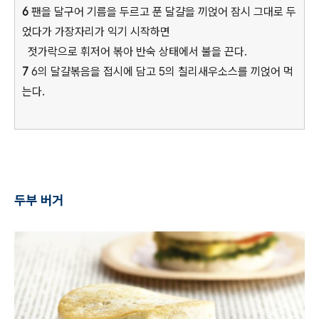
6
팬을 달구어 기름을 두르고 푼 달걀을 끼얹어 잠시 그대로 두
었다가 가장자리가 익기 시작하면
젓가락으로 휘저어 볶아 반숙 상태에서 불을 끈다.
7
6의 달걀볶음을 접시에 담고 5의 칠리새우소스를 끼얹어 먹
는다.
두부 버거