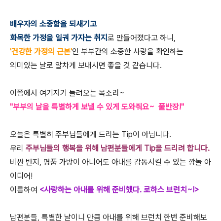
배우자의 소중함을 되새기고
화목한 가정을 일궈 가자는 취지
로 만들어졌다고 하니,
'건강한 가정의 근본'
인 부부간의 소중한 사랑을 확인하는
의미있는 날로 알차게 보내시면 좋을 것 같습니다.
이쯤에서 여기저기 들려오는 목소리~
"
부부의 날을
특별하게 보낼 수 있게 도와줘요~ 풀반장!"
오늘은 특별히 주부님들에게 드리는 Tip이 아닙니다.
우리
주부님들의 행복을 위해 남편분들에게 Tip을 드리려 합니다.
비싼 반지, 명품 가방이 아니어도 아내를 감동시킬 수 있는 깜놀 아
이디어!
이름하여
<사랑하는 아내를 위해 준비했다. 로하스 브런치~!>
남편분들, 특별한 날이니 만큼 아내를 위해 브런치 한번 준비해보