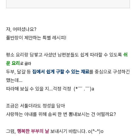
자, 어떠셨나요?
풀반장이 제안하는 특별 레시피!
평소 요리랑 담쌓고 사셨던 남편분들도 쉽게 따라할 수 있도록
쉬
운 요리
로 골라
두부, 달걀 등
집에서 쉽게 구할 수 있는 재료
를 중심으로 구성하긴
했는데...
따라해 보실 수 있을 지...걱정 걱정 (*￣ .￣)a
조금은 서툴더라도 정성을 담아
사랑하는 아내를 위해 솜씨 한 번 뽐내보시는 건 어떨까요?
그럼,
행복한 부부의 날
보내시기 바랍니다. o(^-^)o