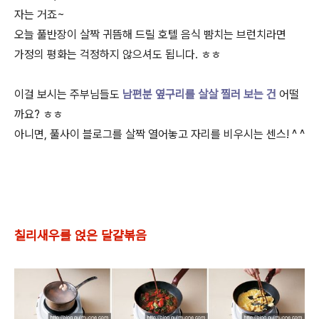
자는 거죠~
오늘 풀반장이 살짝 귀뜸해 드릴 호텔 음식 뺨치는 브런치라면
가정의 평화는 걱정하지 않으셔도 됩니다. ㅎㅎ
이걸 보시는 주부님들도
남편분 옆구리를 살살 찔러 보는 건
어떨
까요? ㅎㅎ
아니면, 풀사이 블로그를 살짝 열어놓고 자리를 비우시는 센스! ^ ^
칠리새우를 얹은 달걀볶음