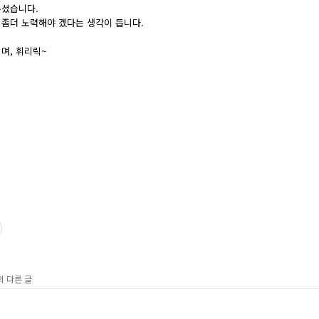
주셨습니다.
좀더 노력해야 겠다는 생각이 듭니다.
며, 휘리릭~
의 다른 글