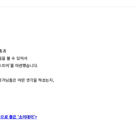
주총과
글을 볼 수 있어서
스피어'를 마련했습니다.
로거님들은 어떤 생각을 하셨는지,
으로 좋은 ‘소이데이’>