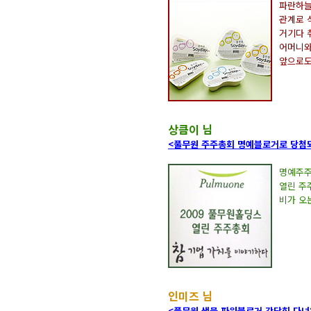
파란하늘
관계로 
거기다 
어머니와
앞으로도
상큼이 님
<풀무원 주주총회 명예블로거로 당첨
명예주주
열린 주
비가 오
인미즈 님
<풀무원 샘물 파워블로거 간담회 다