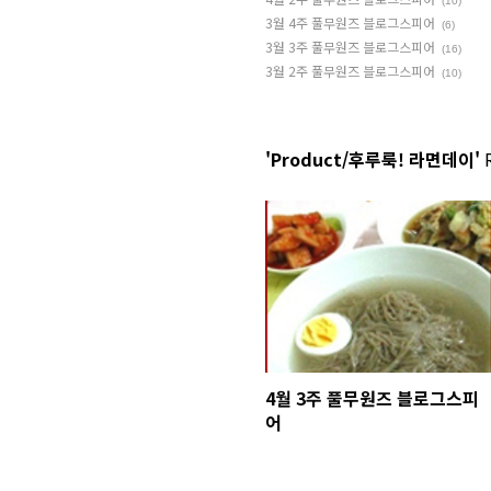
(10)
3월 4주 풀무원즈 블로그스피어
(6)
3월 3주 풀무원즈 블로그스피어
(16)
3월 2주 풀무원즈 블로그스피어
(10)
'Product/후루룩! 라면데이'
R
4월 3주 풀무원즈 블로그스피
어