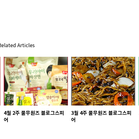
elated Articles
4월 2주 풀무원즈 블로그스피
3월 4주 풀무원즈 블로그스피
어
어