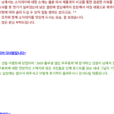
 님께서는 소이데이에 대한 소개는 물론 타사 제품과의 비교를 통한 꼼꼼한 리뷰를
식사를 못 챙기기 일쑤였는데 낮은 열량에 점심때까지 든든해서 아침 대용으로 제격
취향에 따라 골라 드실 수 있어 질릴 염려도 없다고요. ^^
 조카와 함께 소이데이를 맛있게 드시는 모습. 잘 보았습니다.
 많은 관심 부탁드립니다.
되어 다녀왔답니다>
 선발 이벤트에 당첨되어 ‘2009 풀무원 열린 주주총회’에 참석하신 상큼이 님께서
주총회에 대한 전반적인 스케치와 많은 사진들로 인해 포스트를 읽는 내내 그날의 기
는 날임에도 멀리서 와주셔고 이렇게 후기까지 올려주시니 감사드릴 따름입니다.
녀왔어요>