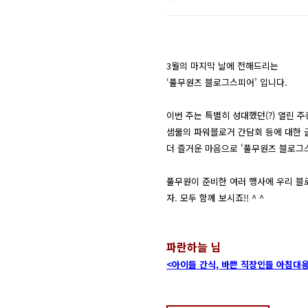
3월의 마지막 날에 전해드리는
‘풀무원즈 블로그스피어’ 입니다.
이번 주는 특별히 성대했던(?) 열린 
샘물의 파워블로거 간담회 등에 대한 
더 즐거운 마음으로 '풀무원즈 블로그
풀무원이 준비한 여러 행사에 우리 블
자. 모두 함께 보시죠!! ^ ^
파란하늘 님
<아이들 간식, 바쁜 직장인들 아침대용