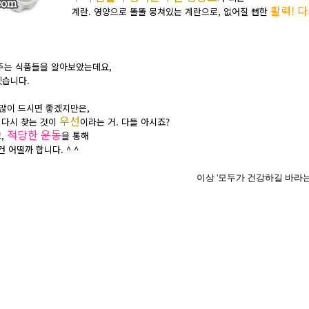
활력! 
계란.
영양으로 똘똘 뭉쳐있는 계란으로, 없어질 뻔한
주는 식품들을 알아보았는데요,
습니다.
 많이 드시면 좋겠지만은,
우선
 다시 찾는 것이
이라는 거. 다들 아시죠?
적당한 운동
,
을 통해
 어떨까 합니다. ^ ^
이상 '모두가 건강하길 바라는 