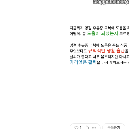
지금까지 명절 후유증 극복에 도움을 
도움이 되셨는지
어떻게. 좀
모르겠
명절 후유증 극복에 도움을 주는 식품
규칙적인 생활 습관
무엇보다도
을
날씨가 춥다고 너무 움츠리지만 마시고
가라앉은 활력
을 다시 찾아보시는 건
1
구독하기