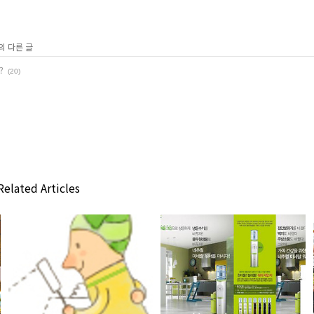
의 다른 글
?
(20)
elated Articles