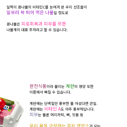
일찍이 콩나물의 비타민C를 눈여겨 본 우리 선조들이
일부러 싹 틔어 먹은 나물
일 정도로
피로회복과 피부를 위한
콩나물은
나물계의 대표 주자라고 할 수 있습니다.
완전식품
계란
이라 불리는
의 영양 또한
이쯤에서 빠질 수 없습니다.
계란에는 단백질만 풍부한 줄 아셨다면 큰일.
비타민 A
계란에는
도 아주 풍부하답니다.
피부
는 물론
머리카락, 뼈, 잇몸 등
우리 몸을 구성하는 주된 영양소
가 되는