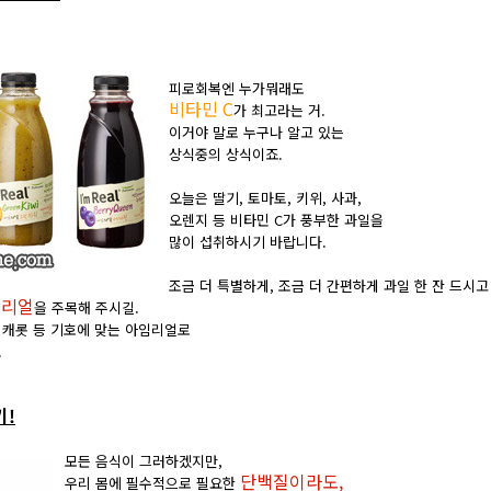
피로회복엔 누가뭐래도
비타민 C
가 최고라는 거.
이거야 말로 누구나 알고 있는
상식중의 상식이죠.
오늘은 딸기, 토마토, 키위, 사과,
오렌지 등 비타민 C가 풍부한 과일을
많이 섭취하시기 바랍니다.
조금 더 특별하게, 조금 더 간편하게 과일 한 잔 드시고
임리얼
을 주목해 주시길.
, 캐롯 등 기호에 맞는 아임리얼로
.
기!
모든 음식이 그러하겠지만,
단백질이라도,
우리 몸에 필수적으로 필요한