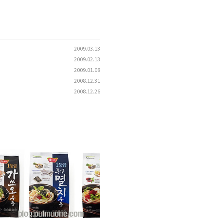
2009.03.13
2009.02.13
2009.01.08
2008.12.31
2008.12.26