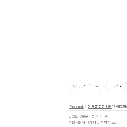
공감
구독하기
'
Product
>
이 제품 꼼꼼 리뷰
' 카테고리
평범한 냉온수기는 가라!
(6)
추운 겨울에 생각 나는 건 뭐?
(12)