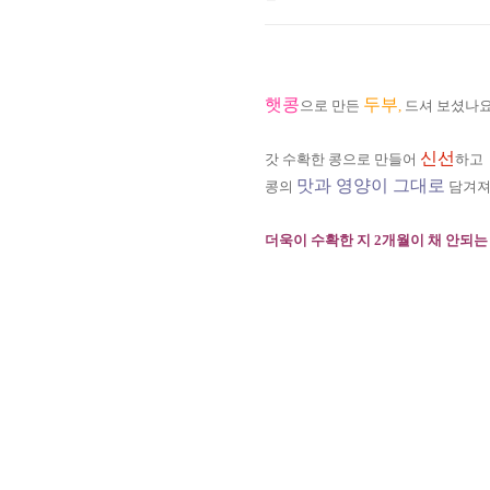
햇콩
두부
으로 만든
,
드셔 보셨나요
신선
갓 수확한 콩으로 만들어
하고
맛과 영양이 그대로
콩의
담겨져
더욱이 수확한 지 2개월이 채 안되는