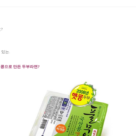
?
 있는.
 콩으로 만든 두부라면?