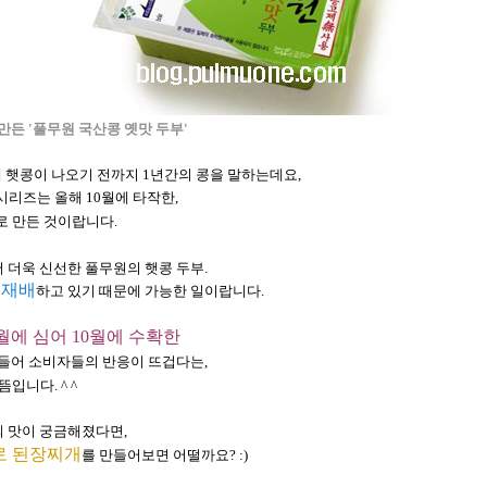
 만든 '풀무원 국산콩 옛맛 두부'
 햇콩이 나오기 전까지 1년간의 콩을 말하는데요,
시리즈는 올해 10월에 타작한,
로 만든 것이랍니다.
 더욱 신선한 풀무원의 햇콩 두부.
 재배
하고 있기 때문에 가능한 일이랍니다.
월에 심어 10월에 수확한
들어 소비자들의 반응이 뜨겁다는,
니다. ^ ^
의 맛이 궁금해졌다면,
로 된장찌개
를 만들어보면 어떨까요? :)