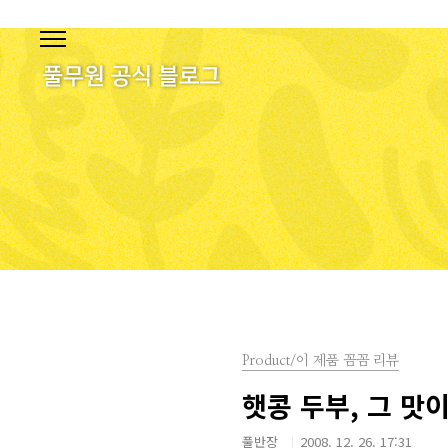
본문 바로가기
Product/이 제품 꼼꼼 리뷰
햇콩 두부, 그 맛이
풀반장
2008. 12. 26. 17:31