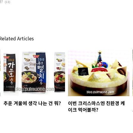
까?
(13)
elated Articles
추운 겨울에 생각 나는 건 뭐?
이번 크리스마스엔 친환경 케
이크 먹어볼까?