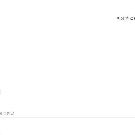
이상 '친절
의 다른 글