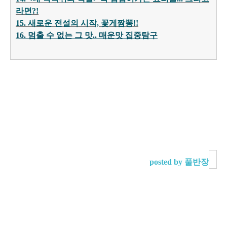
라면?!
15. 새로운 전설의 시작, 꽃게짬뽕!!
16. 멈출 수 없는 그 맛.. 매운맛 집중탐구
posted by 풀반장