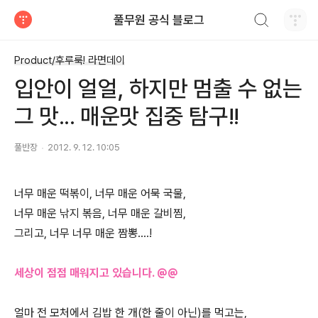
검색하기
풀무원 공식 블로그
티스토리
Product/후루룩! 라면데이
입안이 얼얼, 하지만 멈출 수 없는
그 맛... 매운맛 집중 탐구!!
풀반장
2012. 9. 12. 10:05
너무 매운 떡볶이, 너무 매운 어묵 국물,
너무 매운 낚지 볶음, 너무 매운 갈비찜,
그리고, 너무 너무 매운 짬뽕.…!
세상이 점점 매워지고 있습니다. @@
얼마 전 모처에서 김밥 한 개(한 줄이 아닌)를 먹고는,