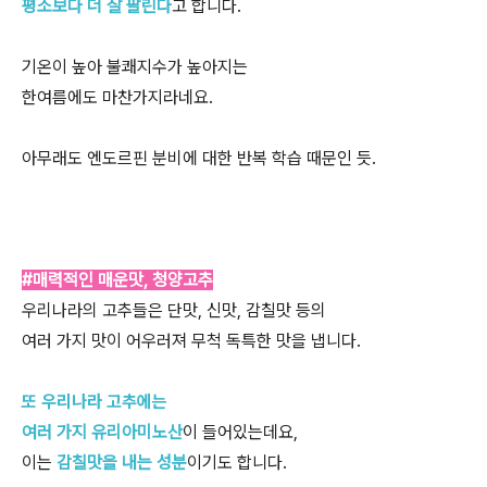
평소보다 더 잘 팔린다
고 합니다.
기온이 높아 불쾌지수가 높아지는
한여름에도 마찬가지라네요.
아무래도 엔도르핀 분비에 대한 반복 학습 때문인 듯.
#매력적인 매운맛, 청양고추
우리나라의 고추들은 단맛, 신맛, 감칠맛 등의
여러 가지 맛이 어우러져 무척 독특한 맛을 냅니다.
또 우리나라 고추에는
여러 가지 유리아미노산
이 들어있는데요,
이는
감칠맛을 내는 성분
이기도 합니다.