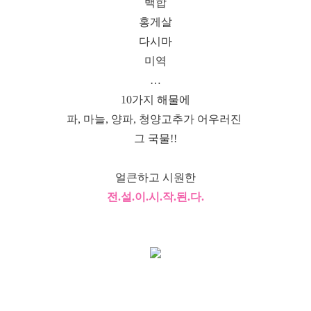
백합
홍게살
다시마
미역
…
10가지 해물에
파, 마늘, 양파, 청양고추가 어우러진
그 국물!!
얼큰하고 시원한
전.설.이.시.작.된.다.