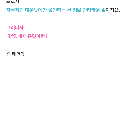
오로지
자극적인 매운맛에만 올인하는 건 정말 안타까운 일
이지요.
그러니까
‘맛’있게 매운맛이란?
일 테면?!
.
.
.
.
.
.
.
.