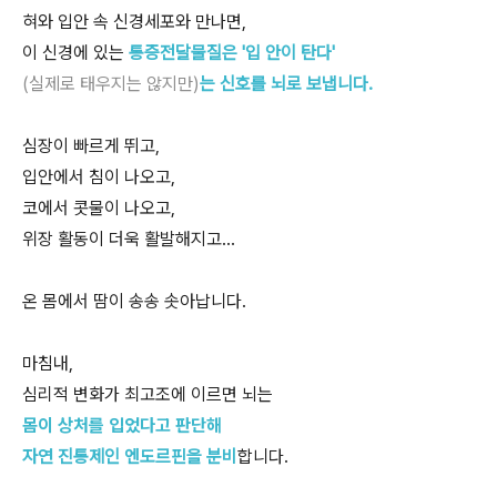
혀와 입안 속 신경세포와 만나면,
이 신경에 있는
통증전달물질은 '입 안이 탄다'
(실제로 태우지는 않지만)
는 신호를 뇌로 보냅니다.
심장이 빠르게 뛰고,
입안에서 침이 나오고,
코에서 콧물이 나오고,
위장 활동이 더욱 활발해지고…
온 몸에서 땀이 송송 솟아납니다.
마침내,
심리적 변화가 최고조에 이르면 뇌는
몸이 상처를 입었다고 판단해
자연 진통제인 엔도르핀을 분비
합니다.