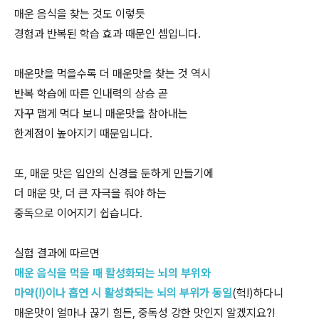
매운 음식을 찾는 것도 이렇듯
경험과 반복된 학습 효과 때문인 셈입니다.
매운맛을 먹을수록 더 매운맛을 찾는 것 역시
반복 학습에 따른 인내력의 상승 곧
자꾸 맵게 먹다 보니 매운맛을 참아내는
한계점이 높아지기 때문입니다.
또, 매운 맛은 입안의 신경을 둔하게 만들기에
더 매운 맛, 더 큰 자극을 줘야 하는
중독으로 이어지기 쉽습니다.
실험 결과에 따르면
매운 음식을 먹을 때 활성화되는 뇌의 부위와
마약(!)이나 흡연 시 활성화되는 뇌의 부위가 동일
(헉!)하다니
매운맛이 얼마나 끊기 힘든, 중독성 강한 맛인지 알겠지요?!