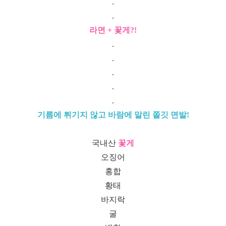
.
.
라면 + 꽃게?!
.
.
.
.
.
기름에 튀기지 않고 바람에 말린 쫄깃 면발!
국내산
꽃게
오징어
홍합
황태
바지락
굴