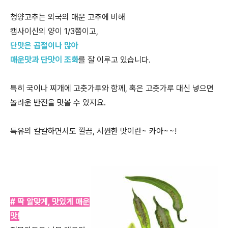
청양고추는 외국의 매운 고추에 비해
캡사이신의 양이 1/3쯤이고,
단맛은 곱절이나 많아
매운맛과 단맛이 조화
를 잘 이루고 있습니다.
특히 국이나 찌개에 고춧가루와 함께, 혹은 고춧가루 대신 넣으면
놀라운 반전을 맛볼 수 있지요.
특유의 칼칼하면서도 깔끔, 시원한 맛이란~ 카아~~!
# 딱 알맞게, 맛있게 매운
맛!