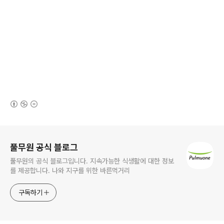
(새창열림)
로그 정보
풀무원 공식 블로그
풀무원의 공식 블로그입니다. 지속가능한 식생활에 대한 정보
를 제공합니다. 나와 지구를 위한 바른먹거리
구독하기