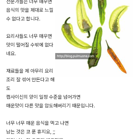
전문가들은 너무 매우면
음식의 맛을 제대로 느낄
수 없다고 합니다.
요리사들도 너무 매우면
맛이 떨어질 수밖에 없다
네요.
재료들을 제 아무리 요리
조리 잘 섞어 만든다고 해
도
캡사이신의 양이 일정 수준을 넘어가면
매운맛이 다른 맛을 압도해버리기 때문입니다.
너무 너무 매운 음식을 먹고 나면
남는 것은 코 푼 휴지요, ;;