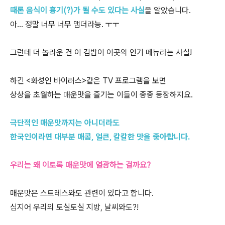
때론 음식이 흉기(?)가 될 수도 있다는 사실
을 알았습니다.
아… 정말 너무 너무 맵더라능. ㅜㅜ
그런데 더 놀라운 건 이 김밥이 이곳의 인기 메뉴라는 사실!
하긴 <화성인 바이러스>같은 TV 프로그램을 보면
상상을 초월하는 매운맛을 즐기는 이들이 종종 등장하지요.
극단적인 매운맛까지는 아니더라도
한국인이라면 대부분 매콤, 얼큰, 칼칼한 맛을 좋아합니다.
우리는 왜 이토록 매운맛에 열광하는 걸까요?
매운맛은 스트레스와도 관련이 있다고 합니다.
심지어 우리의 토실토실 지방, 날씨와도?!