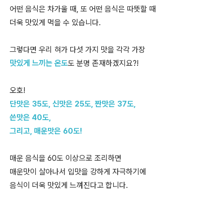
어떤 음식은 차가울 때, 또 어떤 음식은 따뜻할 때
더욱 맛있게 먹을 수 있습니다.
그렇다면 우리 혀가 다섯 가지 맛을 각각 가장
맛있게 느끼는 온도
도 분명 존재하겠지요?!
오호!
단맛은 35도, 신맛은 25도, 짠맛은 37도,
쓴맛은 40도,
그리고, 매운맛은 60도!
매운 음식을 60도 이상으로 조리하면
매운맛이 살아나서 입맛을 강하게 자극하기에
음식이 더욱 맛있게 느껴진다고 합니다.