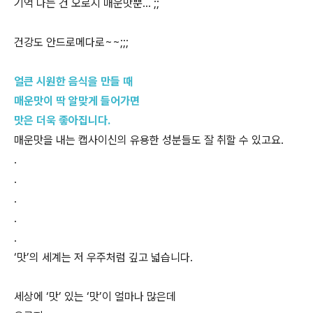
기억 나는 건 오로지 매운맛뿐… ;;
건강도 안드로메다로~~;;;
얼큰 시원한 음식을 만들 때
매운맛이 딱 알맞게 들어가면
맛은 더욱 좋아집니다.
매운맛을 내는 캡사이신의 유용한 성분들도 잘 취할 수 있고요.
.
.
.
.
.
‘맛’의 세계는 저 우주처럼 깊고 넓습니다.
세상에 ‘맛’ 있는 ‘맛’이 얼마나 많은데