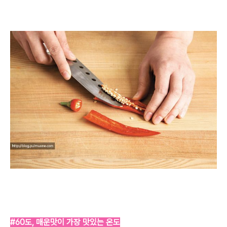
#60도, 매운맛이 가장 맛있는 온도