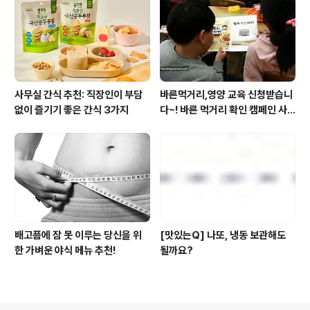
사무실 간식 추천: 직장인이 부담
바른먹거리,영양 교육 신청받습니
없이 즐기기 좋은 간식 3가지
다~! 바른 먹거리 확인 캠페인 사
이트 오픈!
배고픔에 잠 못 이루는 당신을 위
[맛있는Q] 나또, 냉동 보관해도
한 가벼운 야식 메뉴 추천!
될까요?