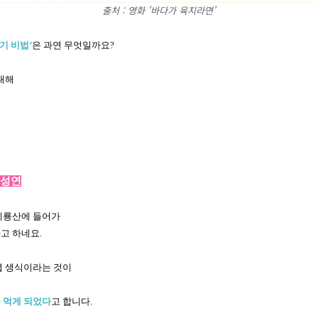
출처 : 영화 '바다가 육지라면'
기 비법’
은 과연 무엇일까요?
 대해
구성연
 계룡산에 들어가
고 하네요.
렵 생식이라는 것이
 먹게 되었다
고 합니다.