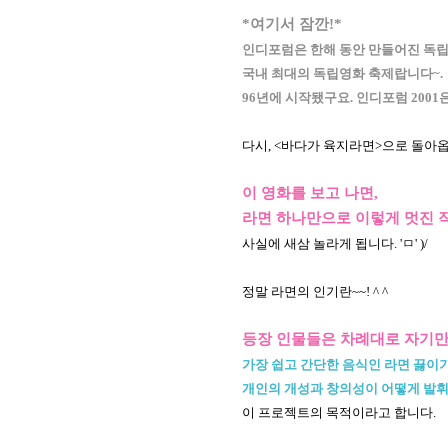
*여기서 잠깐!*
인디포럼은 한해 동안 만들어진 독
국내 최대의 독립영화 축제
랍니다~.
96년에 시작됐구요. 인디포럼 2001
다시, <바다가 육지라면>으로 돌아
이 영화를 보고 나면,
라면 하나만으로 이렇게 멋진 
사실에 새삼 놀라게 됩니다. 'ㅁ' )/
정말 라면의 인기란~~! ^ ^
등장 인물들은 차례대로 자기만의
가장 쉽고 간단한 음식인 라면 끓이
개인의 개성과 창의성이 어떻게 발
이 프로젝트의 목적이라고 합니다.