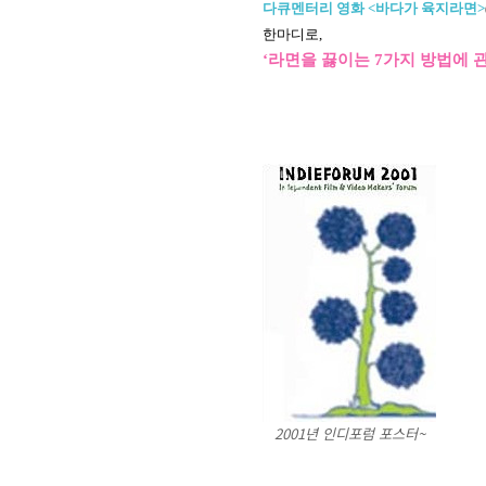
다큐멘터리 영화 <바다가 육지라면>
한마디로,
‘라면을 끓이는 7가지 방법에 
2001년 인디포럼 포스터~