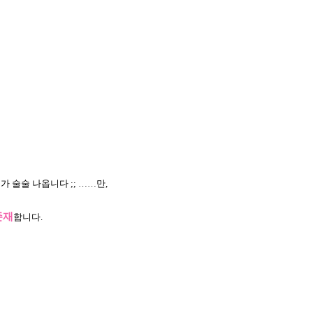
 술술 나옵니다 ;; ……만,
존재
합니다.