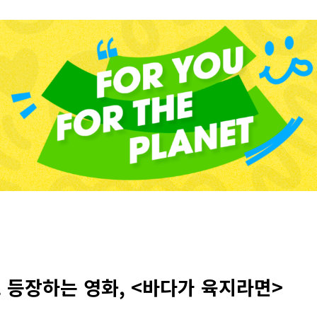
 등장하는 영화, <바다가 육지라면>