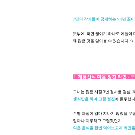
7명의 작가들이 공개하는 ‘라면 끓이
뜻밖에, 라면 끓이기 하나로 이들에
꽤 많은 것을 알아볼 수 있습니다. :)
1. 계룡산식 마음 정진 라면 - 
그녀는 젊은 시절 3년 결사를 결심,
생식만을 하며 고행 정진
에 몰두했다
수행 과정이 얼마 지나지 않았을 무
얼마나 지루하고 고달팠던지
익은 음식을 한번 먹어보고자
라면을