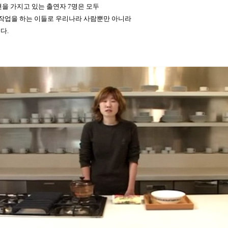
견을 가지고 있는 출연자 7명은 모두
예술 작업을 하는 이들로 우리나라 사람뿐만 아니라
다.