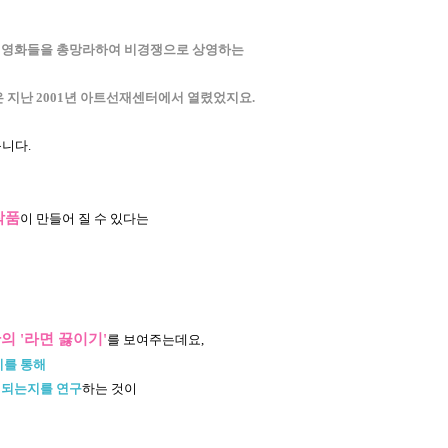
립영화들을 총망라하여 비경쟁으로 상영하는
은 지난 2001년 아트선재센터에서 열렸었지요.
옵니다.
작품
이 만들어 질 수 있다는
 '라면 끓이기'
를 보여주는데요,
기를 통해
휘되는지를 연구
하는 것이