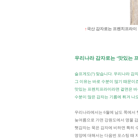
↑
국산 감자로는 프렌치프라이
우리나라 감자로는
‘
맛있는 
슬프게도
(?)
맞습니다
.
우리나라 감
그 이유는 바로 수분이 많기 때문이
맛있는 프렌치프라이라면 겉면은 바
수분이 많은 감자는 기름에 튀겨 
우리나라에서는
6
월에 남도 쪽에서
늦여름으로 가면 강원도에서 명물 
햇감자는 묵은 감자에 비하면 특히 
영양에 대해서는 다음번 포스팅 때