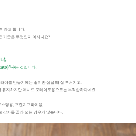
상이라고 합니다
.
 큰 기준은 무엇인지 아시나요
?
’냐
,
tato)
’냐
는 것입니다
.
라이를 만들기에는 좋지만 삶을 때 잘 부서지고
,
 잘 유지하지만 매시드 포테이토용으로는 부적합하다네요
.
로스팅용
,
프렌치프라이용
,
로 감자를 골라 쓰는 경우가 많습니다
.