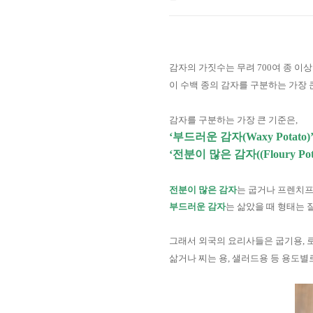
감자의 가짓수는 무려
700
여 종 이
이 수백 종의 감자를 구분하는 가장
감자를 구분하는 가장 큰 기준은
,
‘부드러운 감자
(Waxy Potato)
‘전분이 많은 감자
((Floury Po
전분이 많은 감자
는 굽거나 프렌치프
부드러운 감자
는 삶았을 때 형태는
그래서 외국의 요리사들은 굽기용
,
삶거나 찌는 용
,
샐러드용 등 용도별