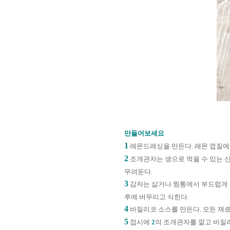
만들어보세요
1
레몬드레싱을 만든다
.
레몬 껍질에
2
조개관자는 생으로 먹을 수 있는 
무려둔다
.
3
감자는 삶거나 찜통에서 부드럽게 
루에 버무리고 식힌다
.
4
바질리코 소스를 만든다
.
모든 재료
5
접시에
2
의 조개관자를 깔고 바질