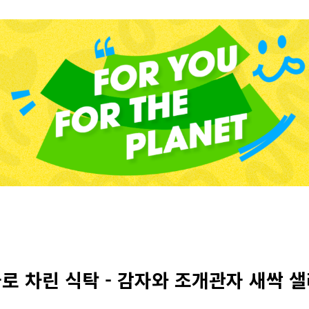
자로 차린 식탁 - 감자와 조개관자 새싹 