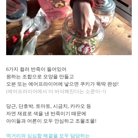
6가지 컬러 반죽이 들어있어
원하는 조합으로 모양을 만들고
오븐 또는 에어프라이어에 넣으면 쿠키가 뚝딱 완성!
(에어프라이어에서 더 바삭해진다는 소문이~!)
당근, 단호박, 토마토, 시금치, 카카오 등
자연 재료로 색을 낸 반죽이기 때문에
아이들과 어른이 모두 안심하고 조물조물!
먹거리와 심심함 해결을 모두 담당하는