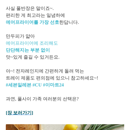
사실 풀반장은 말이죠~.
편리한 게 최고라는 일념하에
에어프라이어를 가장 선호
한답니다.
만두피가 얇아
에어프라이어에 조리해도
단단해지는 부분 없이
맛~있게 즐길 수 있거든요.
아~! 전자레인지에 간편하게 돌려 먹는
트레이 제품도 편의점에 있으니 참고하세요~!
#세븐일레븐 #CU #이마트24
과연, 풀사이 가족 여러분의 선택은?
[장 보러가기]