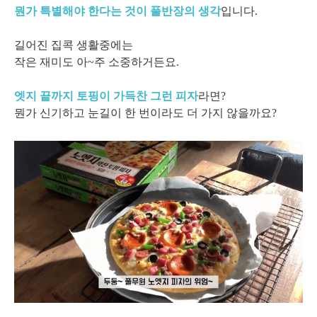
뭔가 특별해야 한다는 것이 풀반장의 생각
입니다.
길어진 집콕 생활중에는
작은 재미도 아~주 소중하거든요.
엣지 끝까지 토핑이 가득찬 그런 피자
라면?
뭔가 신기하고 눈길이 한 번이라도 더 가지 않을까요?