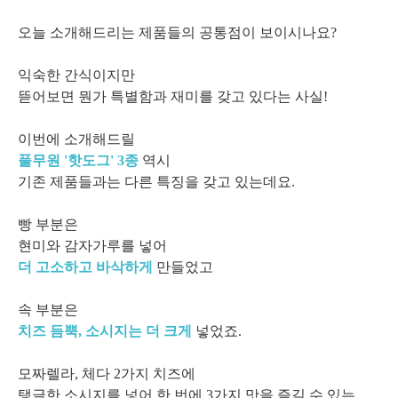
오늘 소개해드리는 제품들의 공통점이 보이시나요?
익숙한 간식이지만
뜯어보면 뭔가 특별함과 재미를 갖고 있다는 사실!
이번에 소개해드릴
풀무원 '핫도그' 3종
역시
기존 제품들과는 다른 특징을 갖고 있는데요.
빵 부분은
현미와 감자가루를 넣어
더 고소하고 바삭하게
만들었고
속 부분은
치즈 듬뿍, 소시지는 더 크게
넣었죠.
모짜렐라, 체다 2가지 치즈에
탱글한 소시지를 넣어 한 번에 3가지 맛을 즐길 수 있는