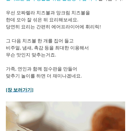
우선 모짜렐라 치즈볼과 앙크림 치즈볼을
한데 모아 잘 섞은 뒤 요리해보세요.
당연히 요리는 간편히 에어프라이어에 휘리릭!
그 다음
치즈볼 한 개를 집어 들고
비주얼, 냄새, 촉감 등을 최대한 이용해서
무슨 맛인지 맞추는거죠.
가족, 연인과 함께 점수판을 만들어
맞추기 놀이를 하면 더 재미나겠네요.
[장 보러가기]