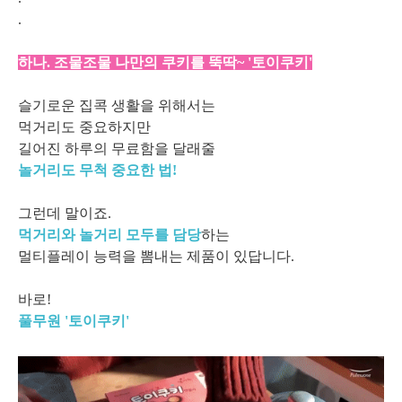
.
하나. 조물조물 나만의 쿠키를 뚝딱~ '토이쿠키'
슬기로운 집콕 생활을 위해서는
먹거리도 중요하지만
길어진 하루의 무료함을 달래줄
놀거리도 무척 중요한 법!
그런데 말이죠.
먹거리와 놀거리 모두를 담당
하는
멀티플레이 능력을 뽐내는 제품이 있답니다.
바로!
풀무원 '토이쿠키'