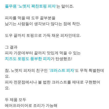
풀무원 '노엣지 꽉찬토핑 피자'
는 말이죠.
피자를 먹을 때 도우 끝부분을
남기는 사람들이 생각보다 많다는 점에 착안.
도우 끝까지 토핑으로 가득 채운 피자인데요.
그 결과
피자 가운데부터 끝까지 맛있게 먹을 수 있는
치즈도 토핑도 풍부한 피자
가 탄생했죠!
참, 노엣지 피자의 친구인
'크러스트 피자
'
도 무척 특별한데
요.
피자 전문점에서나 볼 법한 크러스트를 제대로 구현했어
요.
두 제품 모두
에어프라이어로 조리가 가능해