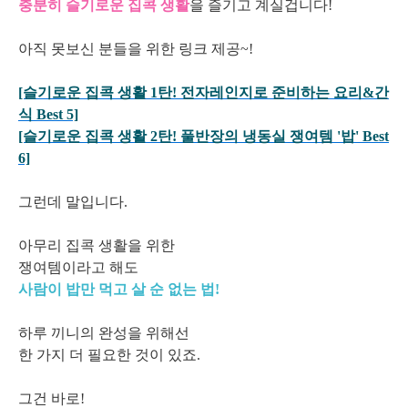
충분히 슬기로운 집콕 생활
을 즐기고 계실겁니다!
아직 못보신 분들을 위한 링크 제공~!
[슬기로운 집콕 생활 1탄! 전자레인지로 준비하는 요리&간
식 Best 5]
[슬기로운 집콕 생활 2탄! 풀반장의 냉동실 쟁여템 '밥' Best
6]
그런데 말입니다.
아무리 집콕 생활을 위한
쟁여템이라고 해도
사람이 밥만 먹고 살 순 없는 법!
하루 끼니의 완성을 위해선
한 가지 더 필요한 것이 있죠.
그건 바로!