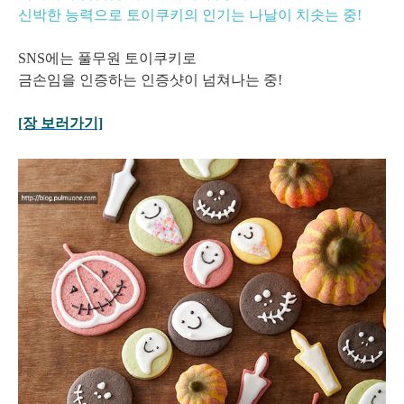
신박한 능력으로 토이쿠키의 인기는 나날이 치솟는 중!
SNS에는 풀무원 토이쿠키로
금손임을 인증하는 인증샷이 넘쳐나는 중!
[장 보러가기]