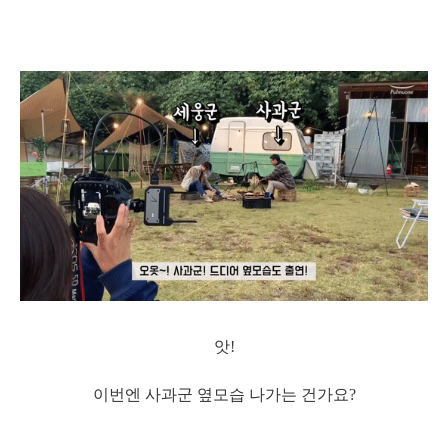
앗!
이번엔 사과군 옆모습 나가는 건가요?