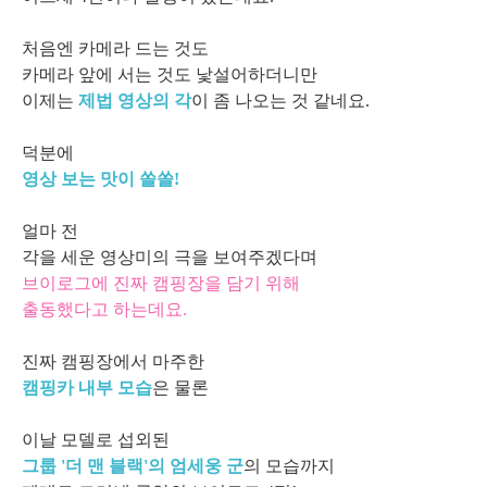
처음엔 카메라 드는 것도
카메라 앞에 서는 것도 낯설어하더니만
이제는
제법 영상의 각
이 좀 나오는 것 같네요.
덕분에
영상 보는 맛이 쏠쏠!
얼마 전
각을 세운 영상미의 극을 보여주겠다며
브이로그에 진짜 캠핑장을
담기 위해
출동했다고 하는데요.
진짜 캠핑장에서 마주한
캠핑카 내부 모습
은 물론
이날 모델로 섭외된
그룹 '더 맨 블랙'의 엄세웅 군
의 모습까지