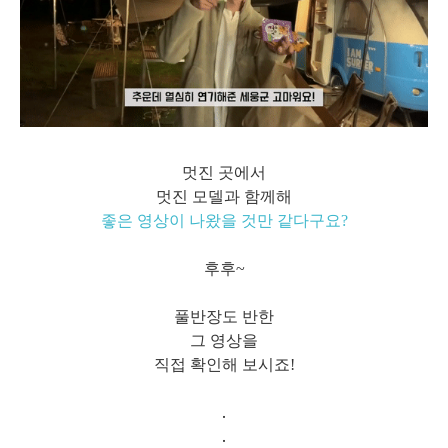
멋진 곳에서
멋진 모델과 함께해
좋은 영상이 나왔을 것만 같다구요?
후후~
풀반장도 반한
그 영상을
직접 확인해 보시죠!
.
.