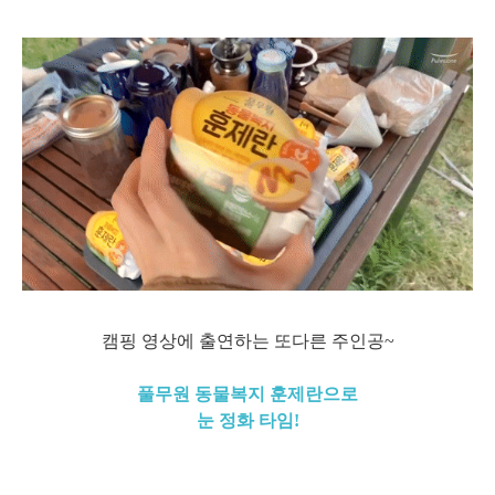
캠핑 영상에 출연하는 또다른 주인공~
풀무원 동물복지 훈제란으로
눈 정화 타임!