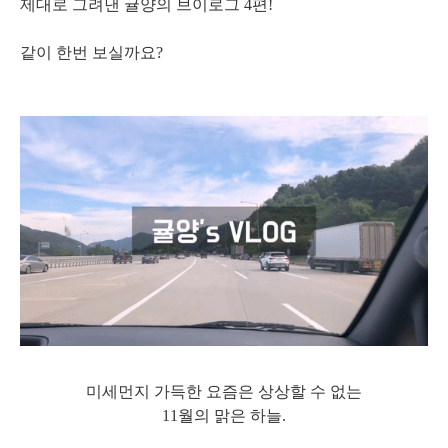
제대로 그려낸 귤양의 브이로그 4편!
같이 한번 보실까요?
미세먼지 가득한 요즘은 상상할 수 없는
11월의 맑은 하늘.