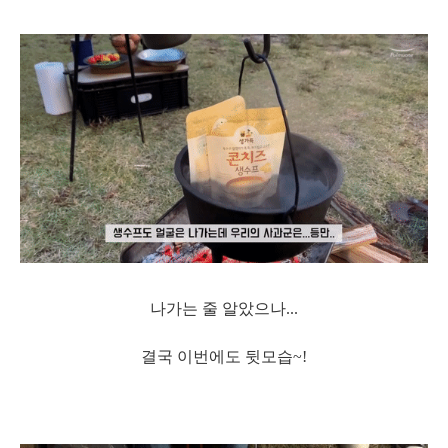
나가는 줄 알았으나...
결국 이번에도 뒷모습~!