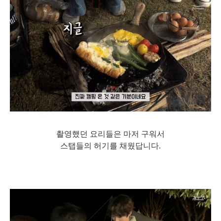
촬영했던 요리들은 마저 구워서
스탭들의 허기를 채웠답니다.