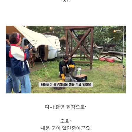
다시 촬영 현장으로~
오호~
세웅 군이 열연중이군요!