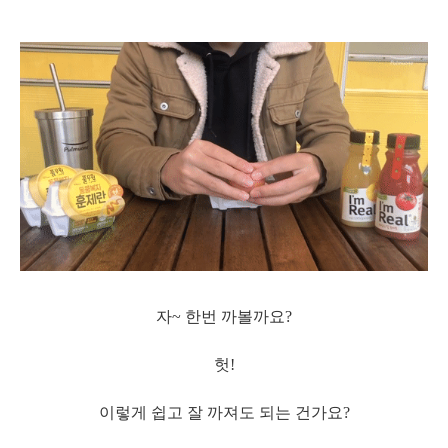
자~ 한번 까볼까요?
헛!
이렇게 쉽고 잘 까져도 되는 건가요?