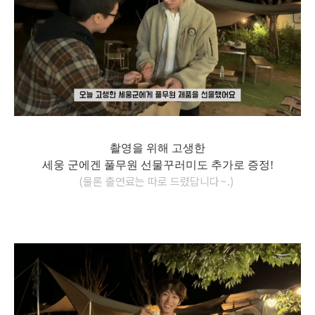
촬영을 위해 고생한
세웅 군에겐 풀무원 선물꾸러미도 추가로 증정!
(물론 출연료는 따로 드렸답니다~.)