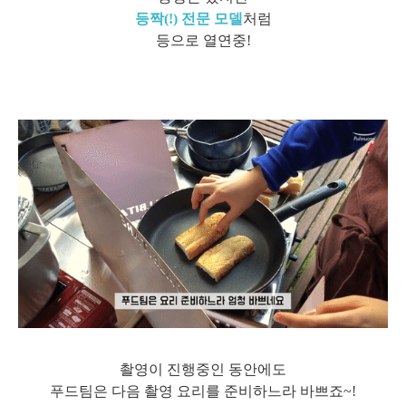
등짝(!) 전문 모델
처럼
등으로 열연중!
촬영이 진행중인 동안에도
푸드팀은 다음 촬영 요리를 준비하느라 바쁘죠~!