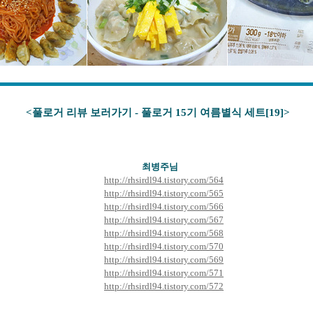
<풀로거 리뷰 보러가기 - 풀로거 15기 여름별식 세트[19
]>
최병주
님
http://rhsirdl94.tistory.com/564
http://rhsirdl94.tistory.com/565
http://rhsirdl94.tistory.com/566
http://rhsirdl94.tistory.com/567
http://rhsirdl94.tistory.com/568
http://rhsirdl94.tistory.com/570
http://rhsirdl94.tistory.com/569
http://rhsirdl94.tistory.com/571
http://rhsirdl94.tistory.com/572