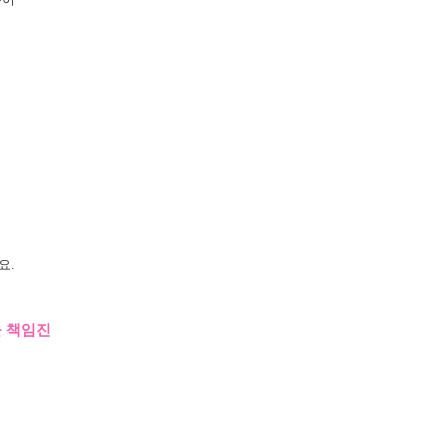
요.
을 책임진