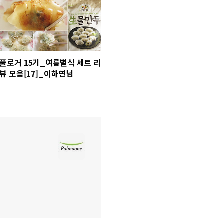
풀로거 15기_여름별식 세트 리
뷰 모음[17]_이하연님