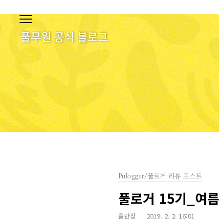
본문 바로가기
Pulogger/풀로거 리뷰 포스트
풀로거 15기_여름
풀반장
2019. 2. 2. 16:01