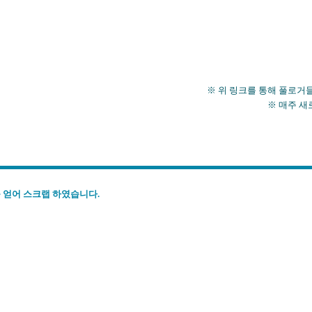
※ 위 링크를 통해 풀로거들의 포
※ 매주 새로운 풀로거
 얻어 스크랩 하였습니다.