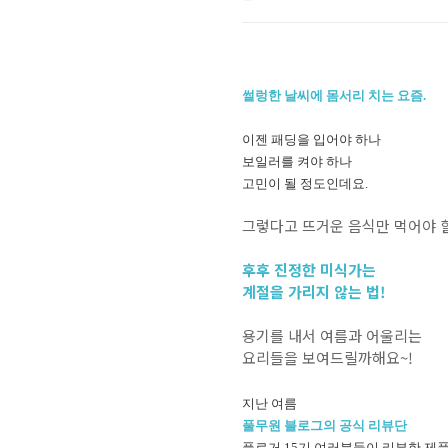
썰렁한 날씨에 몸서리 치는 요즘.
이젠 패딩을 입어야 하나
보일러를 켜야 하나
고민이 될 정도인데요.
그렇다고 뜨거운 음식만 먹어야 
후후 진정한 미식가는
계절을 가리지 않는 법!
용기를 내서 여름과 어울리는
요리들을 보여드릴까해요~!
지난 여름
풀무원 블로그의 공식 리뷰단
풀로거 15기 여러분들이 리뷰한 제