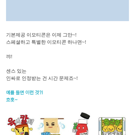
기본제공 이모티콘은 이제 그만~!
스페셜하고 특별한 이모티콘 하나면~!
꺄!
센스 있는
인싸로 인정받는 건 시간 문제죠~!
예를 들면 이런 것?!
흐흣~