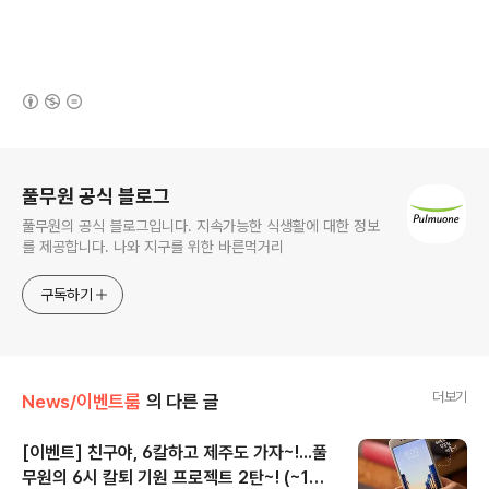
(새창열림)
로그 정보
풀무원 공식 블로그
풀무원의 공식 블로그입니다. 지속가능한 식생활에 대한 정보
를 제공합니다. 나와 지구를 위한 바른먹거리
구독하기
더보기
News/이벤트룸
의 다른 글
[이벤트] 친구야, 6칼하고 제주도 가자~!...풀
무원의 6시 칼퇴 기원 프로젝트 2탄~! (~12/
글 내용