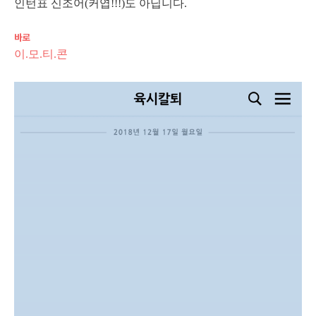
인턴표 신조어(커엽!!!)도 아닙니다.
바로
이.모.티.콘