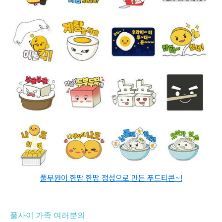
풀무원이 한땀 한땀 정성으로 만든 푸드티콘~!
풀사이 가족 여러분의