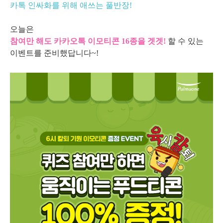
카톡 인싸화를 위해 애쓰는 풀반장!
오늘은
참여만 해도 카카오톡 이모티콘 16종을
겟겟!
할 수 있는
이벤트를 준비했답니다~!