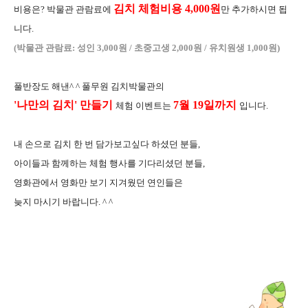
김치 체험비용 4,000원
비용은? 박물관 관람료에
만 추가하시면 됩
니다.
(
박물관 관람료
:
성인
3,000
원
/
초중고생
2,000
원
/
유치원생
1,000
원
)
풀반장도 해낸^ ^ 풀무원 김치박물관의
'나만의 김치' 만들기
7월 19일까지
체험 이벤트는
입니다.
내 손으로 김치 한 번 담가보고싶다 하셨던 분들,
아이들과 함께하는 체험 행사를 기다리셨던 분들,
영화관에서 영화만 보기 지겨웠던 연인들은
늦지 마시기 바랍니다. ^ ^