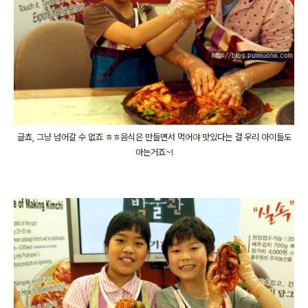
글쵸, 그냥 넘어갈 수 없죠 ㅎㅎ음식은 만들면서 먹어야 맛있다는 걸 우리 아이들도
아는거죠~!