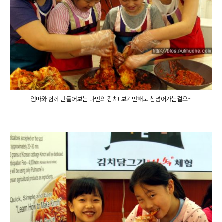
엄마와 함께 만들어보는 나만의 김치! 보기만해도 침넘어가는걸요~