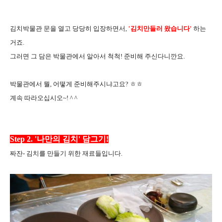
김치박물관 문을 열고 당당히 입장하면서,
'김치만들러 왔습니다'
하는
거죠.
그러면 그 담은 박물관에서 알아서 척척! 준비해 주신다니깐요.
박물관에서 뭘, 어떻게 준비해주시냐고요? ㅎㅎ
계속 따라오십시오~! ^ ^
Step 2. '나만의 김치' 담그기!
짜잔- 김치를 만들기 위한 재료들입니다.