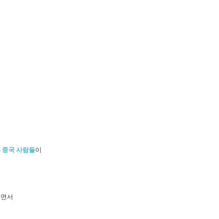
 중국 사람들
이
키면서