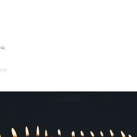
니다.
ST가