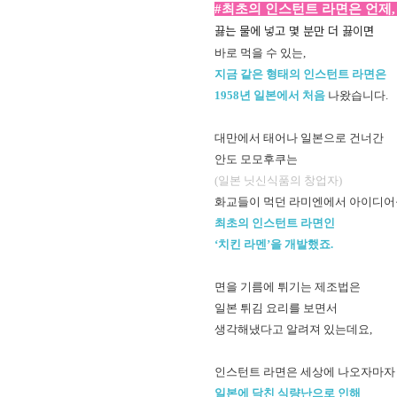
#최초의 인스턴트 라면은 언제,
끓는 물에 넣고 몇 분만 더 끓이면
바로 먹을 수 있는,
지금 같은 형태의 인스턴트 라면은
1958년 일본에서 처음
나왔습니다.
대만에서 태어나 일본으로 건너간
안도 모모후쿠는
(일본 닛신식품의 창업자)
화교들이 먹던 라미엔에서 아이디어
최초의 인스턴트 라면인
‘치킨 라멘’을 개발했죠.
면을 기름에 튀기는 제조법은
일본 튀김 요리를 보면서
생각해냈다고 알려져 있는데요,
인스턴트 라면은 세상에 나오자마
일본에 닥친 식량난으로 인해