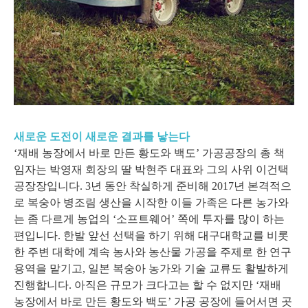
새로운 도전이 새로운 결과를 낳는다
‘재배 농장에서 바로 만든 황도와 백도’ 가공공장의 총 책
임자는 박영재 회장의 딸 박현주 대표와 그의 사위 이건택
공장장입니다. 3년 동안 착실하게 준비해 2017년 본격적으
로 복숭아 병조림 생산을 시작한 이들 가족은 다른 농가와
는 좀 다르게 농업의 ‘소프트웨어’ 쪽에 투자를 많이 하는
편입니다. 한발 앞선 선택을 하기 위해 대구대학교를 비롯
한 주변 대학에 계속 농사와 농산물 가공을 주제로 한 연구
용역을 맡기고, 일본 복숭아 농가와 기술 교류도 활발하게
진행합니다. 아직은 규모가 크다고는 할 수 없지만 ‘재배
농장에서 바로 만든 황도와 백도’ 가공 공장에 들어서면 곳