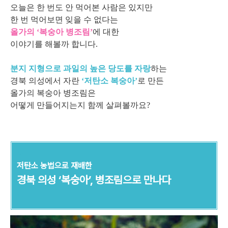
오늘은 한 번도 안 먹어본 사람은 있지만
한 번 먹어보면 잊을 수 없다는
올가의 ‘복숭아 병조림’
에 대한
이야기를 해볼까 합니다.
분지 지형으로 과일의 높은 당도를 자랑
하는
경북 의성에서 자란
‘저탄소 복숭아’
로 만든
올가의 복숭아 병조림은
어떻게 만들어지는지 함께 살펴볼까요?
ㅇ
저탄소 농법으로 재배한
경북 의성 ‘복숭아’, 병조림으로 만나다
ㅇ