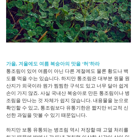
가을, 겨울에도 여름 복숭아의 맛을 ‘허’하라
통조림이 있어 여름이 아닌 다른 계절에도 물론 황도나 백
도를 먹을 수는 있습니다. 하지만 통조림은 대부분 원물 원
산지가 외국이라 뭔가 찜찜한 구석도 있고 너무 달아 쉽게
손이 가지 않죠. 사실 국내산 복숭아로 만든 통조림이나 병
조림을 만나는 것 자체가 쉽지 않습니다. 내용물을 눈으로
확인할 수 있고, 통조림보다 유통기한은 짧지만 비교적 신
선한 과일을 맛볼 수 있기 때문입니다.
하지만 보통 유통되는 병조림 역시 저장할 때 고열 처리를