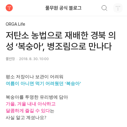
검색하기
풀무원 공식 블로그
티스토리
ORGA Life
저탄소 농법으로 재배한 경북 의
성 ‘복숭아’, 병조림으로 만나다
풀반장
2018. 8. 30. 10:00
평소 저장이나 보관이 어려워
여름이 아니면 먹기 어려웠던 ‘복숭아’
복숭아를 투명한 유리병에 담아
가을, 겨울 내내 아삭하고
달콤하게 즐길 수 있다
는
사실 알고 계셨나요?