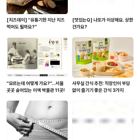
[치즈데이] “유통기한 지난 치즈
[맛있는Q] 나또가 이상해요. 상한
먹어도 될까요?”
건가요?
“모르는데 어떻게 가요?”...서울
사무실 간식 추천: 직장인이 부담
곳곳 숨어있는 이색 박물관 11곳!
없이 즐기기 좋은 간식 3가지