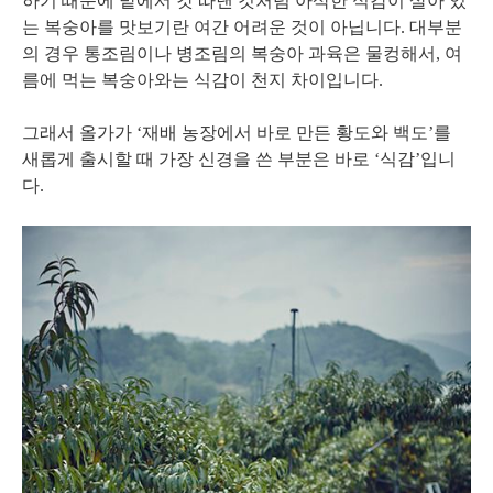
하기 때문에 밭에서 갓 따낸 것처럼 아삭한 식감이 살아 있
는 복숭아를 맛보기란 여간 어려운 것이 아닙니다. 대부분
의 경우 통조림이나 병조림의 복숭아 과육은 물컹해서, 여
름에 먹는 복숭아와는 식감이 천지 차이입니다.
그래서 올가가 ‘재배 농장에서 바로 만든 황도와 백도’를
새롭게 출시할 때 가장 신경을 쓴 부분은 바로 ‘식감’입니
다.