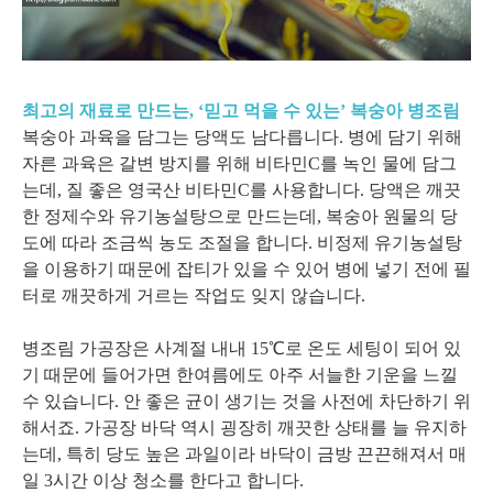
최고의 재료로 만드는, ‘믿고 먹을 수 있는’ 복숭아 병조림
복숭아 과육을 담그는 당액도 남다릅니다. 병에 담기 위해
자른 과육은 갈변 방지를 위해 비타민C를 녹인 물에 담그
는데, 질 좋은 영국산 비타민C를 사용합니다. 당액은 깨끗
한 정제수와 유기농설탕으로 만드는데, 복숭아 원물의 당
도에 따라 조금씩 농도 조절을 합니다. 비정제 유기농설탕
을 이용하기 때문에 잡티가 있을 수 있어 병에 넣기 전에 필
터로 깨끗하게 거르는 작업도 잊지 않습니다.
병조림 가공장은 사계절 내내 15℃로 온도 세팅이 되어 있
기 때문에 들어가면 한여름에도 아주 서늘한 기운을 느낄
수 있습니다. 안 좋은 균이 생기는 것을 사전에 차단하기 위
해서죠. 가공장 바닥 역시 굉장히 깨끗한 상태를 늘 유지하
는데, 특히 당도 높은 과일이라 바닥이 금방 끈끈해져서 매
일 3시간 이상 청소를 한다고 합니다.