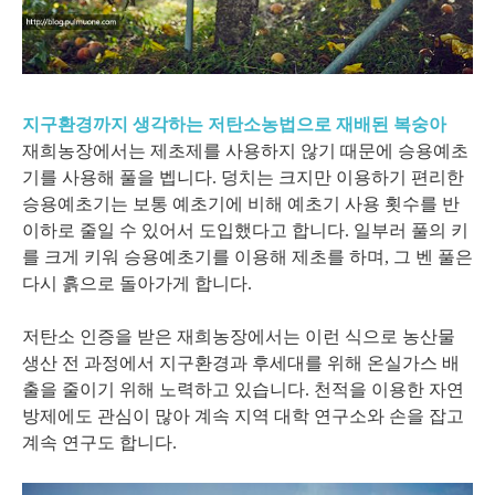
지구환경까지 생각하는 저탄소농법으로 재배된 복숭아
재희농장에서는 제초제를 사용하지 않기 때문에 승용예초
기를 사용해 풀을 벱니다. 덩치는 크지만 이용하기 편리한
승용예초기는 보통 예초기에 비해 예초기 사용 횟수를 반
이하로 줄일 수 있어서 도입했다고 합니다. 일부러 풀의 키
를 크게 키워 승용예초기를 이용해 제초를 하며, 그 벤 풀은
다시 흙으로 돌아가게 합니다.
저탄소 인증을 받은 재희농장에서는 이런 식으로 농산물
생산 전 과정에서 지구환경과 후세대를 위해 온실가스 배
출을 줄이기 위해 노력하고 있습니다. 천적을 이용한 자연
방제에도 관심이 많아 계속 지역 대학 연구소와 손을 잡고
계속 연구도 합니다.