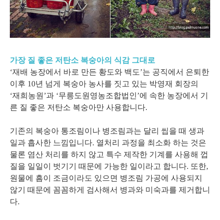
가장 질 좋은 저탄소 복숭아의 식감 그대로
‘재배 농장에서 바로 만든 황도와 백도’는 공직에서 은퇴한
이후 10년 넘게 복숭아 농사를 짓고 있는 박영재 회장의
‘재희농원’과 ‘무릉도원영농조합법인’에 속한 농장에서 기
른 질 좋은 저탄소 복숭아만 사용합니다.
기존의 복숭아 통조림이나 병조림과는 달리 씹을 때 생과
일과 흡사한 느낌입니다. 열처리 과정을 최소화 하는 것은
물론 염산 처리를 하지 않고 특수 제작한 기계를 사용해 껍
질을 일일이 벗기기 때문에 가능한 일이라고 합니다. 또한,
원물에 흠이 조금이라도 있으면 병조림 가공에 사용되지
않기 때문에 꼼꼼하게 검사해서 병과와 미숙과를 제거합니
다.