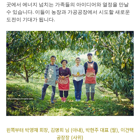
곳에서 에너지 넘치는 가족들의 아이디어와 열정을 만날
수 있습니다. 이들이 농장과 가공공장에서 시도할 새로운
도전이 기대가 됩니다.
왼쪽부터 박영재 회장, 김명희 님 (아내), 박현주 대표 (딸), 이건택
공장장 (사위)