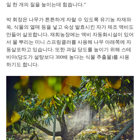
일 한 개의 질을 높이는데 힘씁니다.”
박 회장은 나무가 튼튼하게 자랄 수 있도록 유기농 자재와
쑥, 식물의 열매 등을 넣고 숙성 발효시킨 자가 제조 액비도
만들어 살포합니다. 재희농장에는 액비 자동화시설이 있어
서 물 뿌리는 미니 스프링클러를 사용해 나무 아래쪽에 자
동살포하고 있습니다. 또한 과일 당도를 높이기 위해 스테
비아(당도가 설탕보다 300배 높다는 식물 추출물)를 사용
하기도 합니다.