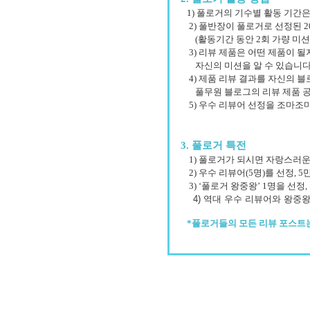
1) 풀로거의 기수별 활동 기간은
2) 풀반장이 풀로거로 선정된 2
(활동기간 동안 2회 가량 미션
3) 리뷰 제품은 어떤 제품이 될
자신의 미션을 알 수 있습니다
4) 제품 리뷰 결과를 자신의 블
풀무원 블로그
의 리뷰 제품 
5) 우수 리뷰어 선정을 조마조
3. 풀로거 특전
1) 풀로거가 되시면 자랑스러운
2) 우수 리뷰어(5명)를 선정, 
3) ‘풀로거 왕중왕’ 1명을 선정
4) 역대 우수 리뷰어와 왕중
*풀로거들의 모든 리뷰 포스트는