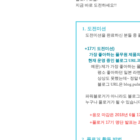
지금 바로
도전하세요!!
1. 도전미션
도전미션을 완료하신 분들 중 풀반
+17기 도전미션)
가장 좋아하는 풀무원 제품의
현재 운영 중인 블로그 URL
예문) 제가 가장 좋아하는 풀무
평소 좋아하던 일본 라멘을 이
상상도 못했는데~ 정말 대
블로그 URL은 blog.pulmu
파워블로거가 아니라도 블로그를
누구나 풀로거가 될 수 있습니다
+응모 마감은 2018년 6월 17
+풀로거 17기 명단 발표는 201
2. 풀로거 활동 방법