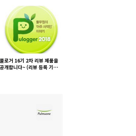
풀로거 16기 2차 리뷰 제품을
공개합니다~ (리뷰 등록 기간:
4/11(수)까지!)