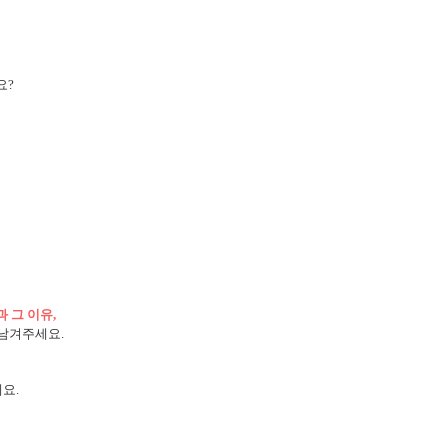
요?
 그 이유,
 남겨주세요.
요.