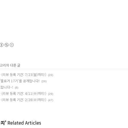
테고리의 다른 글
리뷰 등록 기간: 7/23(월)까지!)
(28)
'풀로거 17기'를 공개합니다!
(26)
표합니다~!
(8)
리뷰 등록 기간: 4/11(수)까지!)
(29)
리뷰 등록 기간: 2/28(수)까지!)
(47)
공지'
Related Articles