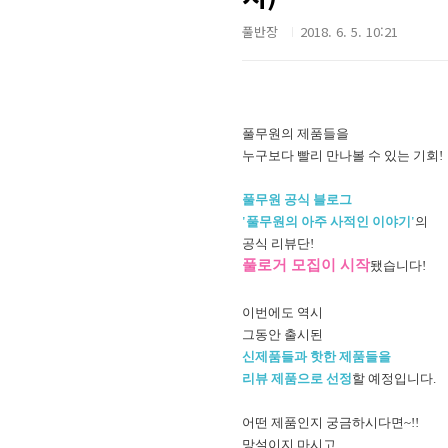
풀반장
2018. 6. 5. 10:21
풀무원의 제품들을
누구보다 빨리 만나볼 수 있는 기회!
풀무원 공식 블로그
'풀무원의 아주 사적인 이야기'
의
공식 리뷰단!
풀로거 모집이 시작
됐습니다!
이번에도 역시
그동안 출시된
신제품들과
핫한 제품들을
리뷰 제품으로 선정
할 예정입니다.
어떤 제품인지 궁금하시다면~!!
망설이지 마시고