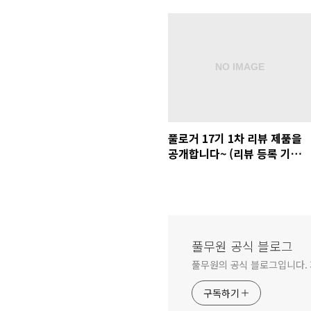
풀로거 17기 1차 리뷰 제품을
공개합니다~ (리뷰 등록 기간:
7/23(월)까지!)
풀무원 공식 블로그
풀무원의 공식 블로그입니다.
구독하기