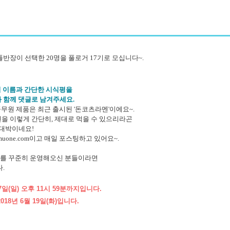
장이 선택한 20명을 풀로거 17기로 모십니다~.
 이름과 간단한 시식평을
과 함께 댓글로 남겨주세요.
원 제품은 최근 출시된 '돈코츠라멘'이에요~.
렇게 간단히, 제대로 먹을 수 있으리라곤
박이네요!
one.com이고 매일 포스팅하고 있어요~.
 꾸준히 운영해오신 분들이라면
.
일(일) 오후 11시 59분까지입니다.
8년 6월 19일(화)입니다.