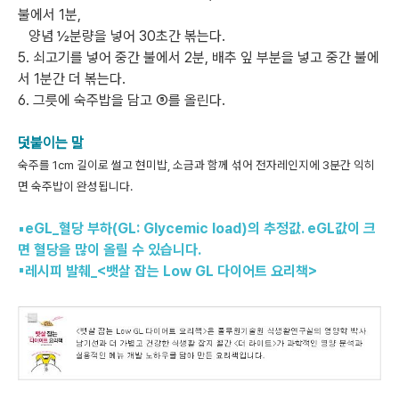
불에서 1분,
양념 ½분량을 넣어 30초간 볶는다.
5. 쇠고기를 넣어 중간 불에서 2분, 배추 잎 부분을 넣고 중간 불에
서 1분간 더 볶는다.
6. 그릇에 숙주밥을 담고 ⑤를 올린다.
덧붙이는 말
숙주를 1cm 길이로 썰고 현미밥, 소금과 함께 섞어 전자레인지에 3분간 익히
면 숙주밥이 완성됩니다.
▪eGL_혈당 부하(GL: Glycemic load)의 추정값. eGL값이 크
면 혈당을 많이 올릴 수 있습니다.
▪레시피 발췌_<뱃살 잡는 Low GL 다이어트 요리책>