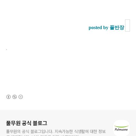
posted by 풀반장
.
(새창열림)
로그 정보
풀무원 공식 블로그
풀무원의 공식 블로그입니다. 지속가능한 식생활에 대한 정보