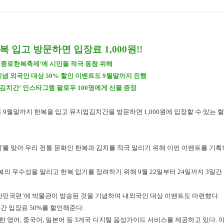
 입고 방문하면 입장료 1,000원!!
017 종로한복축제’에 시민들 적극 동참 위해
 기념 외국인 대상 50% 할인 이벤트도 9월말까지 진행
지엄김치간’ 인스타그램 팔로우 100명에게 선물 증정
9월말까지 한복을 입고 뮤지엄김치간을 방문하면 1,000원에 입장할 수 있는 
축제'를 맞아 우리 전통 문화인 한복과 김치를 적극 알리기 위해 이번 이벤트를 기획
한복의 우수성을 알리고 한복 입기를 장려하기 위해 9월 22일부터 24일까지 3일
대한민국편’에 박물관이 방송된 것을 기념하여 내외국인 대상 이벤트도 마련했다.
 간 입장료 50%를 할인해준다.
영어, 중국어, 일본어 등 3개국 디지털 음성가이드 서비스를 제공하고 있다. 