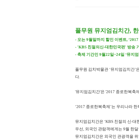
풀무원 뮤지엄김치간, 한복
- 오는 9월말까지 할인 이벤트, ‘2
- 'KBS 친절의신-대한민국편' 방송
- 축제 기간인 9월22일~24일 ‘뮤
풀무원 김치박물관 ‘뮤지엄김치간’은 
다.
'뮤지엄김치간'은 '2017 종로한복
‘2017 종로한복축제’는 우리나라 
뮤지엄김치간은 ‘KBS 친절의 신-
우선, 외국인 관람객에게는 9월 한달
뮤지엄김치간은 외국인 관광객을 위한 