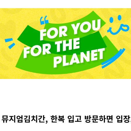
 뮤지엄김치간, 한복 입고 방문하면 입장료 