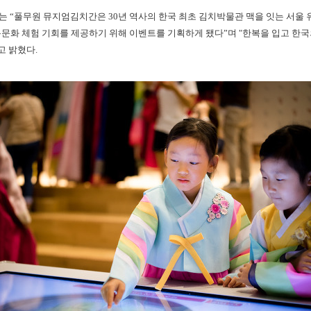
“풀무원 뮤지엄김치간은 30년 역사의 한국 최초 김치박물관 맥을 잇는 서울 유
문화 체험 기회를 제공하기 위해 이벤트를 기획하게 됐다”며 "한복을 입고 한
고 밝혔다.