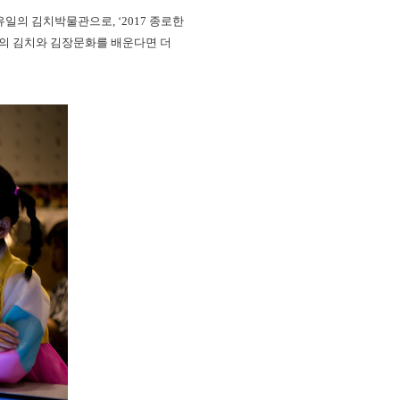
일의 김치박물관으로, ‘2017 종로한
국의 김치와 김장문화를 배운다면 더