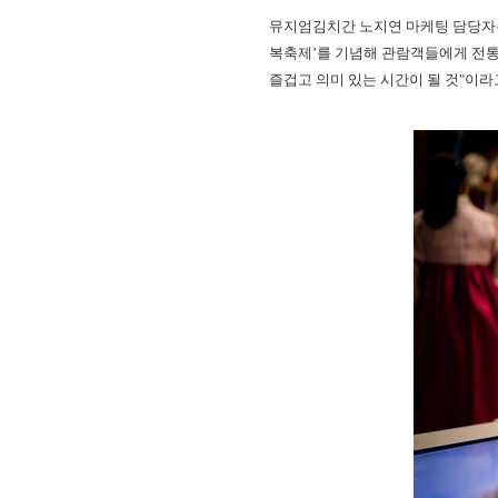
뮤지엄김치간 노지연 마케팅 담당자는 
복축제’를 기념해 관람객들에게 전통
즐겁고 의미 있는 시간이 될 것"이라