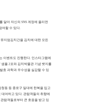
를 달아 자신의 SNS 계정에 올리면
참여할 수 있다.
연해 뮤지엄김치간을 김치에 대한 모든
하는 이벤트도 진행한다. 인스타그램에
’ 샘플 2포와 김치박물관 기념 뱃지를
발효 과학과 우수성을 실감할 수 있
삼청동 등 종로구 일대에 한복을 입고
로 대여하고 있다. 관람객들의 취향에
어 관람객들로부터 큰 호응을 받고 있