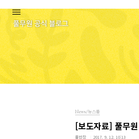
본문 바로가기
News/뉴스룸
[보도자료] 풀무원
풀반장
2017. 9. 12. 10:13