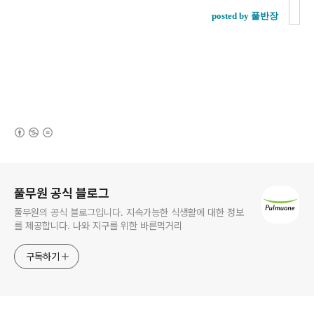
posted by 풀반장
(새창열림)
로그 정보
풀무원 공식 블로그
풀무원의 공식 블로그입니다. 지속가능한 식생활에 대한 정보
를 제공합니다. 나와 지구를 위한 바른먹거리
구독하기