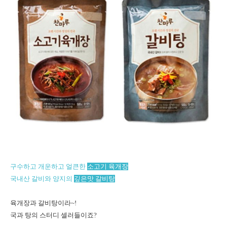
구수하고 개운하고 얼큰한
소고기 육개장
국내산 갈비와 양지의
깊은맛 갈비탕
육개장과 갈비탕이라~!
국과 탕의 스터디 셀러들이죠?