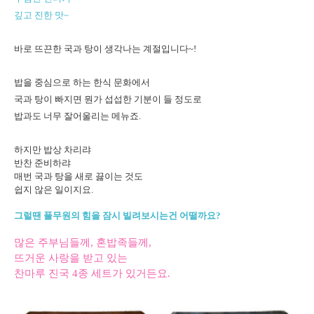
깊고 진한 맛~
바로 뜨끈한 국과 탕이 생각나는 계절입니다~!
밥을 중심으로 하는 한식 문화에서
국과 탕이 빠지면 뭔가 섭섭한 기분이 들 정도로
밥과도 너무 잘어울리는 메뉴죠.
하지만 밥상 차리랴
반찬 준비하랴
매번 국과 탕을 새로 끓이는 것도
쉽지 않은 일이지요.
그럴땐 풀무원의 힘을 잠시 빌려보시는건 어떨까요?
많은 주부님들께, 혼밥족들께,
뜨거운 사랑을 받고 있는
찬마루 진국 4종 세트가 있거든요.