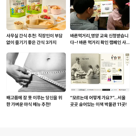
사무실 간식 추천: 직장인이 부담
바른먹거리,영양 교육 신청받습니
없이 즐기기 좋은 간식 3가지
다~! 바른 먹거리 확인 캠페인 사
이트 오픈!
배고픔에 잠 못 이루는 당신을 위
“모르는데 어떻게 가요?”...서울
한 가벼운 야식 메뉴 추천!
곳곳 숨어있는 이색 박물관 11곳!