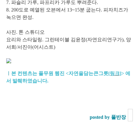
7. 파슬리 가루, 파프리카 가루도 뿌려준다.
8. 200도로 예열된 오븐에서 13~15분 굽는다. 피자치즈가
녹으면 완성.
사진. 톤 스튜디오
요리와 스타일링. 그린테이블 김윤정(자연요리연구가), 양
서희/서진아(어시스트)
ㅣ
본 컨텐츠는 풀무원 웹진 <자연을담는큰그릇
[링크]
>
에
서 발췌하였습니다.
posted by 풀반장
.