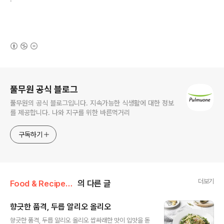
(새창열림)
로그 정보
풀무원 공식 블로그
풀무원의 공식 블로그입니다. 지속가능한 식생활에 대한 정보
를 제공합니다. 나와 지구를 위한 바른먹거리
구독하기
더보기
Food & Recipe/건강 레시피
의 다른 글
향긋한 품격, 두릅 알리오 올리오
글 내용
향긋한 품격, 두릅 알리오 올리오 쌉싸래한 맛이 입맛을 돋