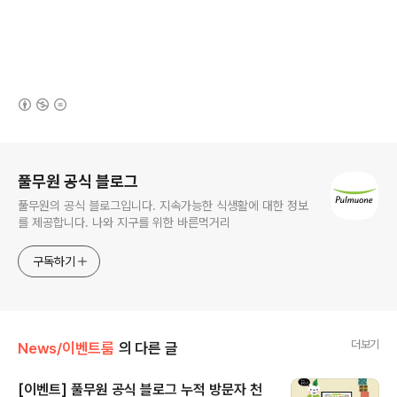
(새창열림)
로그 정보
풀무원 공식 블로그
풀무원의 공식 블로그입니다. 지속가능한 식생활에 대한 정보
를 제공합니다. 나와 지구를 위한 바른먹거리
구독하기
더보기
News/이벤트룸
의 다른 글
[이벤트] 풀무원 공식 블로그 누적 방문자 천