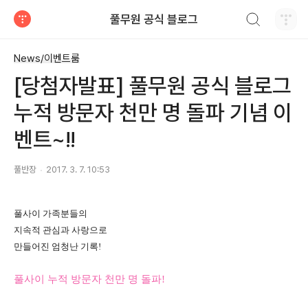
검색하기
풀무원 공식 블로그
티스토리
News/이벤트룸
[당첨자발표] 풀무원 공식 블로그
누적 방문자 천만 명 돌파 기념 이
벤트~!!
풀반장
2017. 3. 7. 10:53
풀사이 가족분들의
지속적 관심과 사랑으로
만들어진 엄청난 기록!
풀사이 누적 방문자 천만 명 돌파!