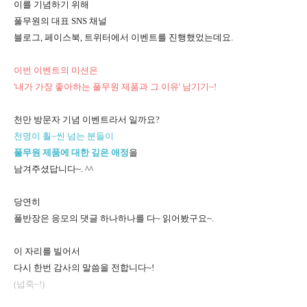
이를 기념하기 위해
풀무원의 대표 SNS 채널
블로그, 페이스북, 트위터에서 이벤트를 진행했었는데요.
이번 이벤트의 미션은
'내가 가장 좋아하는 풀무원 제품과 그 이유' 남기기~!
천만 방문자 기념 이벤트라서 일까요?
천명이 훨~씬 넘는 분들이
풀무원 제품에 대한 깊은 애정
을
남겨주셨답니다~. ^^
당연히
풀반장은 응모의 댓글 하나하나를 다~ 읽어봤구요~.
이 자리를 빌어서
다시 한번 감사의 말씀을 전합니다~!
(넙죽~!)