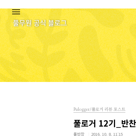
본문 바로가기
Pulogger/풀로거 리뷰 포스트
풀로거 12기_반찬
풀반장
2016. 10. 8. 11:15