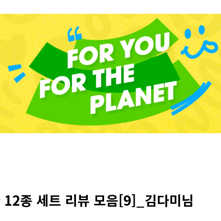
 12종 세트 리뷰 모음[9]_김다미님