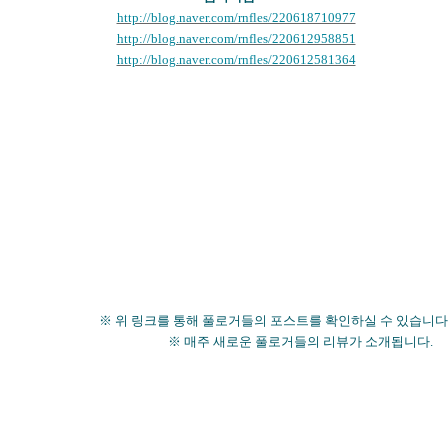
http://blog.naver.com/rnfles/220618710977
http://blog.naver.com/rnfles/220612958851
http://blog.naver.com/rnfles/220612581364
※ 위 링크를 통해 풀로거들의 포스트를 확인하실 수 있습니다
※ 매주 새로운 풀로거들의 리뷰가 소개됩니다.