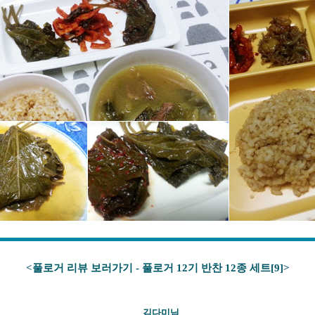
<풀로거 리뷰 보러가기 - 풀로거 12기 반찬 12종 세트[9
]>
김다미
님