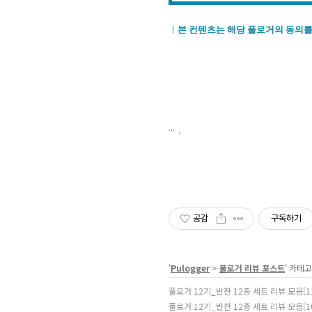
ㅣ
본 컨텐츠는 해당 풀로거의 동의를
.
공감
구독하기
'
Pulogger
>
풀로거 리뷰 포스트
' 카테
풀로거 12기_반찬 12종 세트 리뷰 모음[
풀로거 12기_반찬 12종 세트 리뷰 모음[