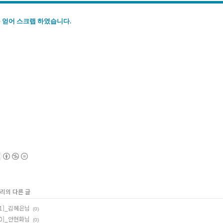
 얻어 스크랩 하였습니다.
고리의 다른 글
11]_김혜은님
(0)
10]_안현화님
(0)