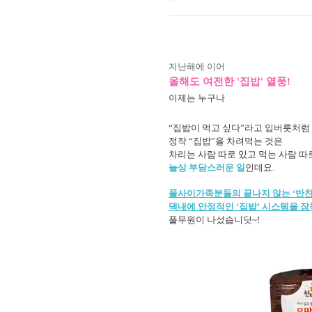
지난해에 이어
올해도 여전한 '집밥' 열풍!
이제는 누구나
“집밥이 먹고 싶다”라고 입버릇처
정작 “집밥”을 차려먹는 것은
차리는 사람 따로 있고 먹는 사람 따
늘상 부담스러운 일
인데요.
풀사이가족분들의 끝나지 않는 ‘반
댁내에 안정적인 ‘집밥’ 시스템을 장
풀무원이 나섰습니닷~!