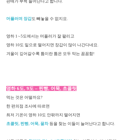
판매가 부쩍 늘어난다고 합니다.
머플러며 장갑
도 빼놓을 수 없지요.
영하 1∼5도에서는 머플러가 잘 팔리고
영하 10도 밑으로 떨어지면 장갑이 많이 나간다네요.
겨울이 깊어갈수록 틈이란 틈은 모두 막는 꼼꼼함!
영하 6도, 9도 – 찐빵, 어묵, 초콜릿
먹는 것은 어떨까요?
한 편의점 조사에 따르면
최저 기온이 영하 10도 안팎까지 떨어지면
초콜릿, 찐빵, 어묵, 꿀차
등을 찾는 이들이 늘어난다고 합니다.