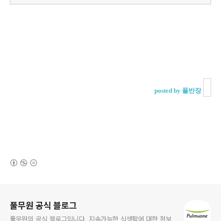
posted by 풀반장
(새창열림)
로그 정보
풀무원 공식 블로그
풀무원의 공식 블로그입니다. 지속가능한 식생활에 대한 정보