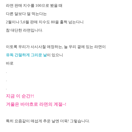
라면 판매 지수를 100으로 봤을 때
다른 달보다 덜 먹는다는
2월이나 5,6월 판매 지수도 80을 훌쩍 넘는다니
참 대단한 라면입니다.
이토록 우리가 사시사철 애정하는, 늘 우리 곁에 있는 라면이
유독 간절하게 그리운 날
이 있으니
바로
.
.
.
지금 이 순간?!
겨울은 바야흐로 라면의 계절~!
특히 요즘같이 매섭게 추운 날엔 더욱! 그렇습니다.