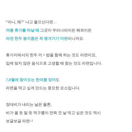
“아니, 왜?” 냐고 물으신다면…
여름 휴가를 떠날 때
그곳이 우리나라이든 해외이든
라면 한두 봉지쯤은 꼭 챙겨가기 마련
이니까요.
휴가지에서의 한두 끼 + 밤을 함께 하는 것도 라면이요,
입에 맞지 않은 음식으로 고생할 때 찾는 것도 라면입니다.
7,8월에 찾아오는 한여름 장마
도
라면을 먹고 싶게 만드는 중요한 요소입니다.
장대비가 내리는 날은 물론,
비가 올 듯 말 듯 먹구름이 잔뜩 낀 날 먹고 싶은 것도 역시
보글보글 라면~!