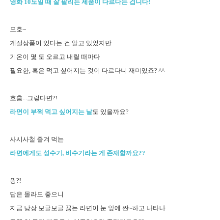
영화 10도일 때 잘 팔리는 제품이 다르다는 겁니다!
오호~
계절상품이 있다는 건 알고 있었지만
기온이 몇 도 오르고 내릴 때마다
필요한, 혹은 먹고 싶어지는 것이 다르다니 재미있죠? ^^
흐흠...그렇다면?!
라면이 부쩍 먹고 싶어지는 날
도 있을까요?
사시사철 즐겨 먹는
라면에게도 성수기, 비수기라는 게 존재할까요??
읭?!
답은 몰라도 좋으니
지금 당장 보글보글 끓는 라면이 눈 앞에 짠~하고 나타나