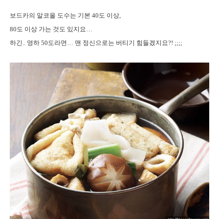
보드카의 알코올 도수는 기본 40도 이상,
80도 이상 가는 것도 있지요…
하긴.. 영하 50도라면… 맨 정신으로는 버티기 힘들겠지요?! ;;;;