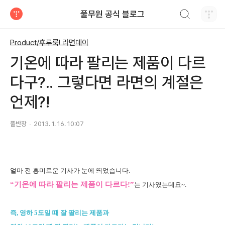
검색하기
풀무원 공식 블로그
티스토리
Product/후루룩! 라면데이
기온에 따라 팔리는 제품이 다르
다구?.. 그렇다면 라면의 계절은
언제?!
풀반장
2013. 1. 16. 10:07
얼마 전 흥미로운 기사가 눈에 띄었습니다.
“기온에 따라 팔리는 제품이 다르다!”
는 기사였는데요~.
즉, 영하 5도일 때 잘 팔리는 제품과