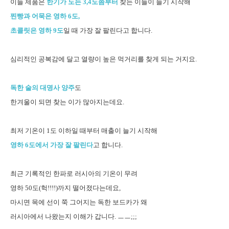
이들 제품은
한기가 도는 3,4도쯤부터
찾는 이들이 늘기 시작해
찐빵과 어묵은 영하 6도,
초콜릿은 영하 9도
일 때 가장 잘 팔린다고 합니다.
심리적인 공복감에 달고 열량이 높은 먹거리를 찾게 되는 거지요.
독한 술의 대명사 양주
도
한겨울이 되면 찾는 이가 많아지는데요.
최저 기온이 1도 이하일 때부터 매출이 늘기 시작해
영하 6도에서 가장 잘 팔린다
고 합니다.
최근 기록적인 한파로 러시아의 기온이 무려
영하 50도(헉!!!!)까지 떨어졌다는데요,
마시면 목에 선이 쭉 그어지는 독한 보드카가 왜
러시아에서 나왔는지 이해가 갑니다. ㅡㅡ;;;