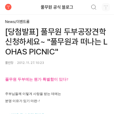
검색하기
풀무원 공식 블로그
티스토리
News/이벤트룸
[당첨발표] 풀무원 두부공장견학
신청하세요~ "풀무원과 떠나는 L
OHAS PICNIC"
풀반장
2012. 11. 27. 10:23
풀무원 두부에는 뭔가 특별함이 있다?
주부님들께 이렇게 사랑을 받는 데에는
분명 이유가 있기 마련~!