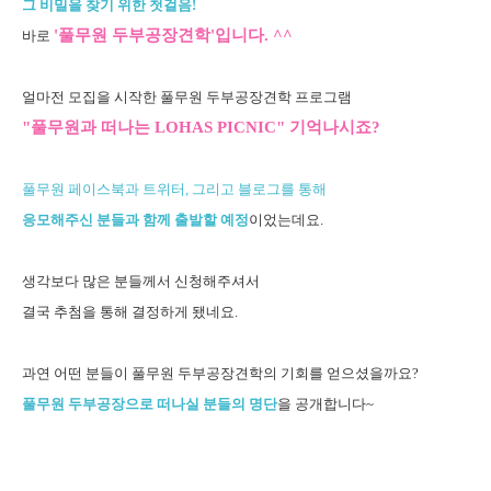
그 비밀을 찾기 위한 첫걸음!
'풀무원 두부공장
견학'입니다. ^^
바로
얼마전 모집을 시작한
풀무원 두부공장견학 프로그램
"풀무원과 떠나는 LOHAS PICNIC" 기억나시죠?
풀무원 페이스북과 트위터, 그리고 블로그를 통해
응모해주신 분들과 함께 출발할 예정
이었는데요.
생각보다 많은 분들께서 신청해주셔서
결국 추첨을 통해 결정하게 됐네요.
과연 어떤 분들이 풀무원 두부공장견학의 기회를 얻으셨을까요?
풀무원 두부공장으로 떠나실 분들의 명단
을 공개합니다~