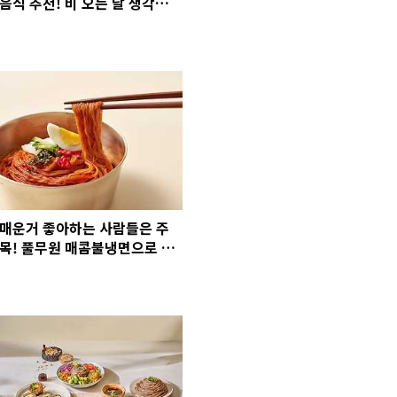
음식 추천! 비 오는 날 생각나는
메뉴 모음
매운거 좋아하는 사람들은 주
목! 풀무원 매콤불냉면으로 화
끈하게 여름나기