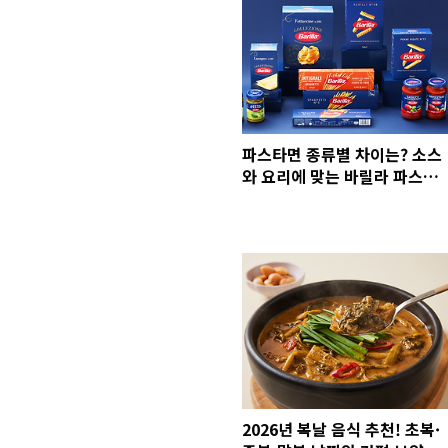
파스타면 종류별 차이는? 소스
와 요리에 맞는 바릴라 파스타
면 추천
2026년 복날 음식 추천! 초복·