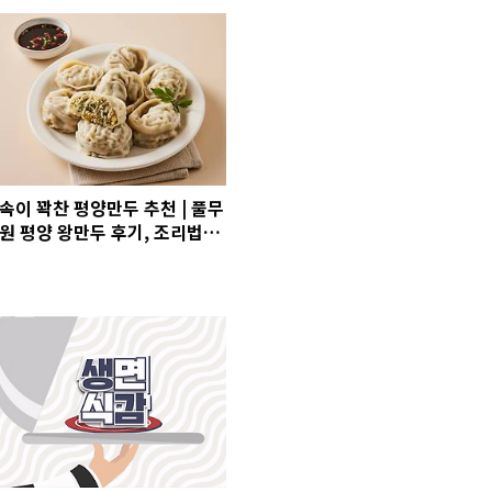
속이 꽉찬 평양만두 추천 | 풀무
원 평양 왕만두 후기, 조리법,
칼로리 정리