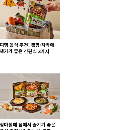
여행 음식 추천! 캠핑·차박에
챙기기 좋은 간편식 3가지
장마철에 집에서 즐기기 좋은