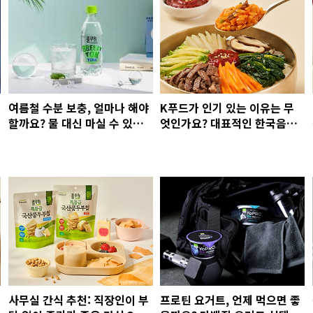
여름철 수분 보충, 얼마나 해야
K푸드가 인기 있는 이유는 무
할까요? 물 대신 마실 수 있는
엇인가요? 대표적인 한국음식
음료 추천: 풀무원 브리지톡
소개부터 식물성 간편식 K-원
볼밀 추천까지!
사무실 간식 추천: 직장인이 부
프로틴 요거트, 언제 먹으면 좋