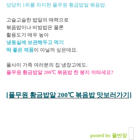
당당히 1위를 차지한 풀무원 황금밥알 볶음밥.
고슬고슬한 밥알의 매력으로
볶음밥이나 비빔밥은 물론
활용도가 매우 높아
냉동실에 보관해두고 먹기
딱 좋은 제품
이 아닐까 싶은데요.
풀사이 가족 여러분의 집 냉장고에도.
풀무원 황금밥알 200℃ 볶음밥 한 봉지 어떠세요?
[풀무원 황금밥알 200℃ 볶음밥 맛보러가기]
posted by 풀반장