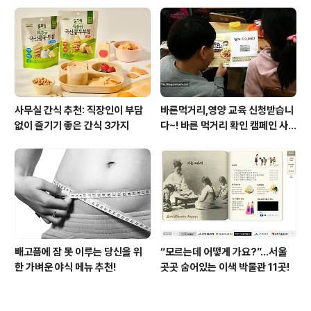
사무실 간식 추천: 직장인이 부담
바른먹거리,영양 교육 신청받습니
없이 즐기기 좋은 간식 3가지
다~! 바른 먹거리 확인 캠페인 사
이트 오픈!
배고픔에 잠 못 이루는 당신을 위
“모르는데 어떻게 가요?”...서울
한 가벼운 야식 메뉴 추천!
곳곳 숨어있는 이색 박물관 11곳!