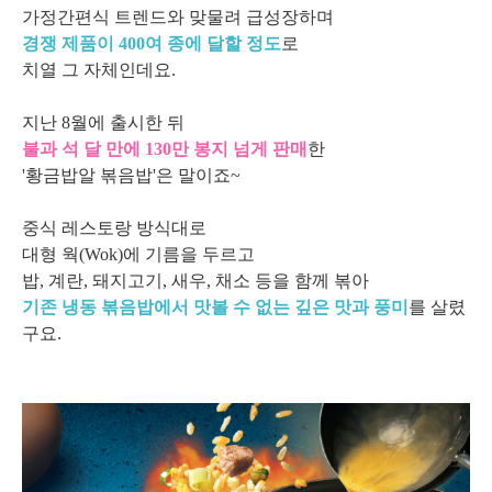
가정간편식 트렌드와 맞물려 급성장하며
경쟁 제품이 400여 종에 달할 정도
로
치열 그 자체인데요.
지난 8월에 출시한 뒤
불과 석 달 만에 130만 봉지 넘게 판매
한
'황금밥알 볶음밥'은 말이죠~
중식 레스토랑 방식대로
대형 웍(Wok)에 기름을 두르고
밥, 계란, 돼지고기, 새우, 채소 등을 함께 볶아
기존 냉동 볶음밥에서 맛볼 수 없는 깊은 맛과 풍미
를 살렸
구요.