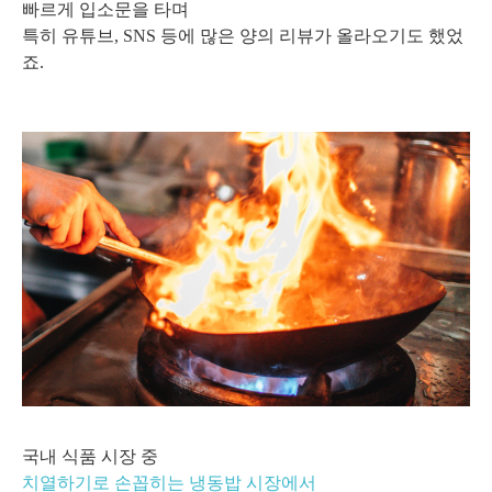
빠르게 입소문을 타며
특히 유튜브, SNS 등에
많은 양의 리뷰가 올라오기도 했었
죠.
국내 식품 시장 중
치열하기로 손꼽히는 냉동밥 시장에서