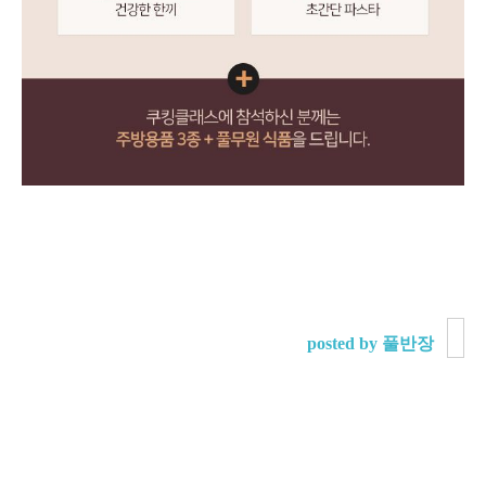
posted by 풀반장