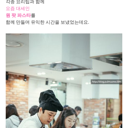
각종 요리팁과 함께
요즘 대세인
원 팟 파스타
를
함께 만들며 유익한 시간을 보냈었는데요.