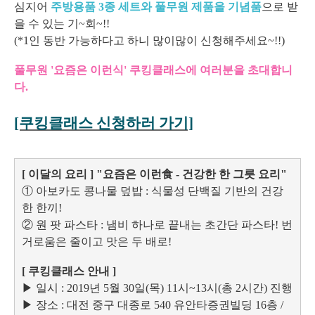
심지어
주방용품 3종 세트와 풀무원 제품을 기념품
으로 받
을 수 있는 기~회~!!
(*1인 동반 가능하다고 하니 많이많이 신청해주세요~!!)
풀무원 '요즘은 이런식' 쿠킹클래스에 여러분을 초대합니
다.
[쿠킹클래스 신청하러 가기]
[ 이달의 요리 ] "요즘은 이런食 - 건강한 한 그릇 요리"
① 아보카도 콩나물 덮밥 : 식물성 단백질 기반의 건강
한 한끼!
② 원 팟 파스타 : 냄비 하나로 끝내는 초간단 파스타! 번
거로움은 줄이고 맛은 두 배로!
[ 쿠킹클래스 안내 ]
▶ 일시 : 2019년 5월 30일(목) 11시~13시(총 2시간) 진행
▶ 장소 : 대전 중구 대종로 540 유안타증권빌딩 16층 /