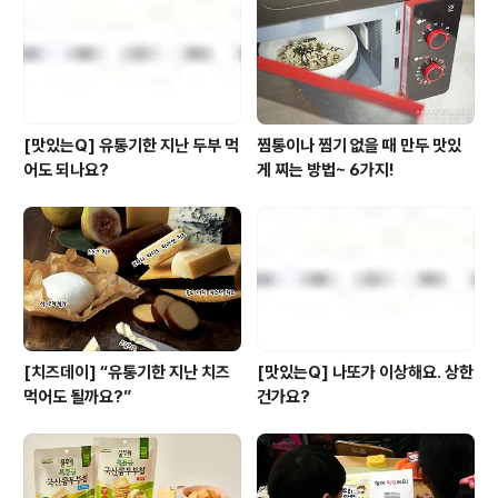
용할 수 있어야 한다.'는 철학으로다양한 주방용품을 만들
고 있어요. 그 중에서도 주목할만한 제품은 바로 이것!'오라
니어 인덕션 전기레인지' 인데요...
[맛있는Q] 유통기한 지난 두부 먹
찜통이나 찜기 없을 때 만두 맛있
어도 되나요?
게 찌는 방법~ 6가지!
[치즈데이] “유통기한 지난 치즈
[맛있는Q] 나또가 이상해요. 상한
먹어도 될까요?”
건가요?