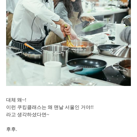
대체 왜~!
이런 쿠킹클래스는 왜 맨날 서울인 거야!!
라고 생각하셨다면~
후후.