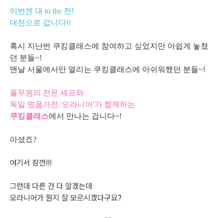
이번엔 대 to the 전!
대전으로 갑니다!!
혹시 지난번 쿠킹클래스에 참여하고 싶었지만 아쉽게 놓쳤
던 분들~!
맨날 서울에서만 열리는 쿠킹클래스에 아쉬워했던 분들~!
풀무원의 전문 셰프와
독일 명품가전 '오라니어'가 함께하는
쿠킹클래스
에서 만나는 겁니다~!
아셨죠?
여기서 잠깐!!!
그런데 다른 건 다 알겠는데
오라니어가 뭔지 잘 모르시겠다구요?