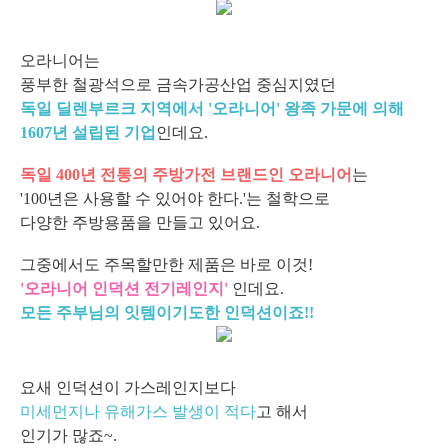
오라니어는
풍부한 철광석으로 금속가공산업 중심지였던
독일 딜렌부르크 지역에서 '오라니어' 왕족 가문에 의해
1607년 설립된 기업
인데요.
독일 400년 전통의 주방가전 브랜드인 오라니어
는
'100년은 사용할 수 있어야 한다.'는 철학으로
다양한 주방용품을 만들고 있어요.
그중에서도 주목할만한 제품은 바로 이것!
'오라니어 인덕션 전기레인지'
인데요.
모든 주부님의 잇템이기도한 인덕션이죠!!
요새 인덕션이 가스레인지보다
미세먼지나 유해가스 발생이 적다
고 해서
인기가 많죠~.