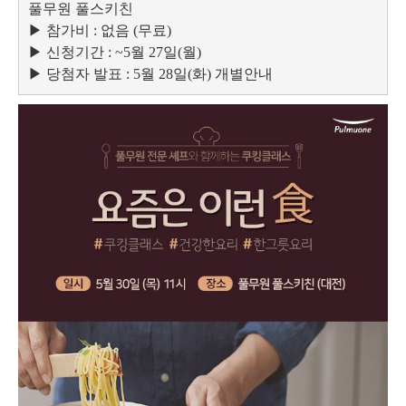
풀무원 풀스키친
▶ 참가비 : 없음 (무료)
▶ 신청기간 : ~5월 27일(월)
▶ 당첨자 발표 : 5월 28일(화) 개별안내