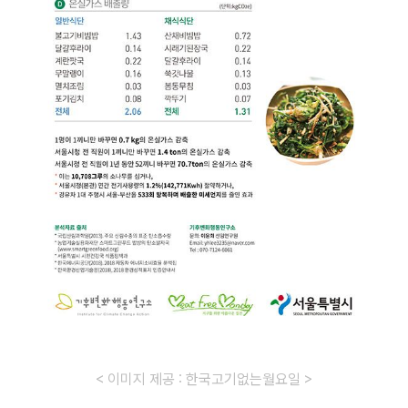
< 이미지 제공 : 한국고기없는월요일 >