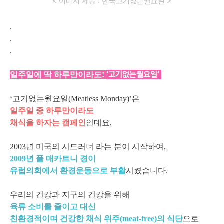
< 이미지 제공 : 한국고기없는월요일 >
.
.
.
‘고기없는월요일’
일주일에 딱 하루만이라도!
‘고기없는월요일(Meatless Monday)’은
일주일 중 하루만이라도
채식을 하자는 캠페인
인데요,
2003년 미국의 시드러너 라는 분이 시작하여,
2009년 폴 매카트니 경이
유럽의회에서 환경운동으로 부활
시켰습니다.
우리의 건강과 지구의 건강을 위해
육류 소비를 줄이고 대신
친환경적이며 건강한 채식 위주(meat-free)의 식단
으로