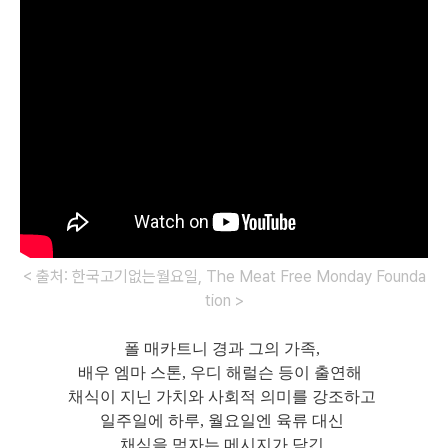
< 출처: 한국고기없는월요일, The Meat Free Monday Founda
tion >
폴 매카트니 경과 그의 가족,
배우 엠마 스톤, 우디 해럴슨 등이 출연해
채식이 지닌 가치와 사회적 의미를 강조하고
일주일에 하루, 월요일엔 육류 대신
채식을 먹자는 메시지가 담긴