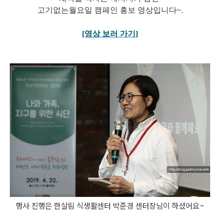
고기없는월요일 캠페인 홍보 영상입니다~.
[영상 보러 가기
]
행사 진행은 한살림 식생활센터 박준경 센터장님이 하셨어요~