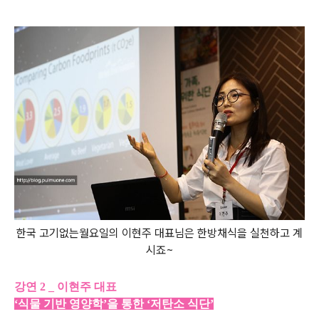
한국 고기없는월요일의 이현주 대표님은 한방채식을 실천하고 계
시죠~
강연 2 _ 이현주 대표
‘식물 기반 영양학’을 통한 ‘저탄소 식단’