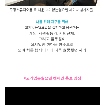
쿠킹스튜디오를 꽉 채운 고기없는월요일 세미나 참가자들~
나를 위해 지구를 위해
고기없는월요일을 실천하고 응원하는
개인, 자원활동가, 시민단체,
그리고 풀무원이
십시일반 한마음 한뜻으로
모여 치룬 행사이기에 더욱 흐뭇했던 자리.
#고기없는월요일 캠페인 홍보 영상