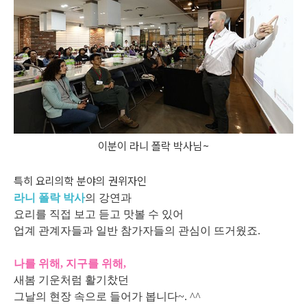
이분이 라니 폴락 박사님~
특히 요리의학 분야의 권위자인
라니 폴락 박사
의 강연과
요리를 직접 보고 듣고 맛볼 수 있어
업계 관계자들과 일반 참가자들의 관심이 뜨거웠죠.
나를 위해, 지구를 위해,
새봄 기운처럼 활기찼던
그날의 현장 속으로 들어가 봅니다~. ^^