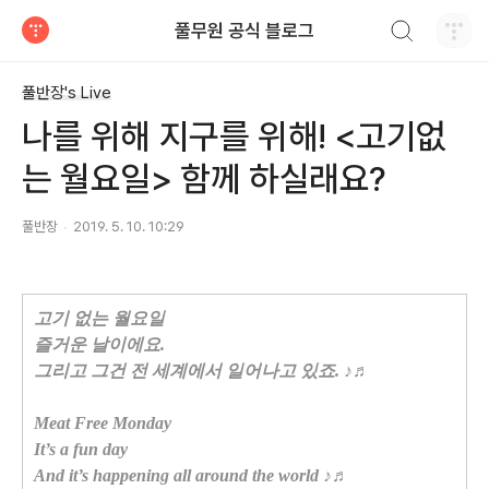
검색하기
풀무원 공식 블로그
티스토리
풀반장's Live
나를 위해 지구를 위해! <고기없
는 월요일> 함께 하실래요?
풀반장
2019. 5. 10. 10:29
고기 없는 월요일
즐거운 날이에요.
그리고 그건 전 세계에서 일어나고 있죠. ♪♬
Meat Free Monday
It’s a fun day
And it’s happening all around the world ♪♬