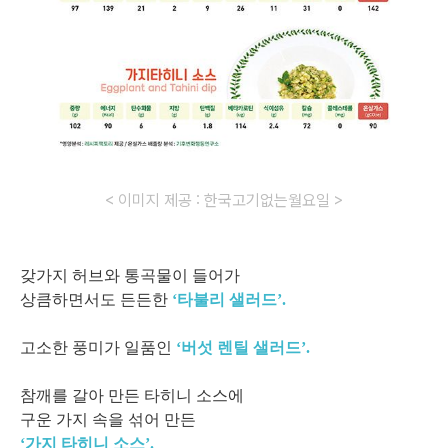
< 이미지 제공 : 한국고기없는월요일 >
갖가지 허브와 통곡물이 들어가
상큼하면서도 든든한
‘타불리 샐러드’.
고소한 풍미가 일품인
‘버섯 렌틸 샐러드’.
참깨를 갈아 만든 타히니 소스에
구운 가지 속을 섞어 만든
‘가지 타히니 소스’.