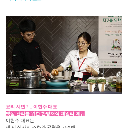
요리 시연 2 _ 이현주 대표
뱃살 관리를 위한 한방채식 데일리 메뉴
이현주 대표는
세 끼 식사의 조화와 균형을 고려해