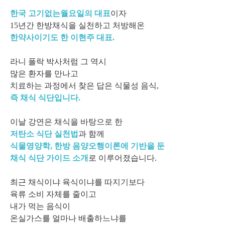
한국 고기없는월요일의 대표
이자
15년간 한방채식을 실천하고 처방해온
한약사이기도 한 이현주 대표
.
라니 폴락 박사처럼 그 역시
많은 환자를 만나고
치료하는 과정에서 찾은 답은 식물성 음식,
즉 채식 식단입니다.
이날 강연은 채식을 바탕으로 한
저탄소 식단 실천법
과 함께
식물영양학, 한방 음양오행이론에 기반을 둔
채식 식단 가이드 소개
로 이루어졌습니다.
최근 채식이냐 육식이냐를 따지기보다
육류 소비 자체를 줄이고
내가 먹는 음식이
온실가스를 얼마나 배출하느냐를