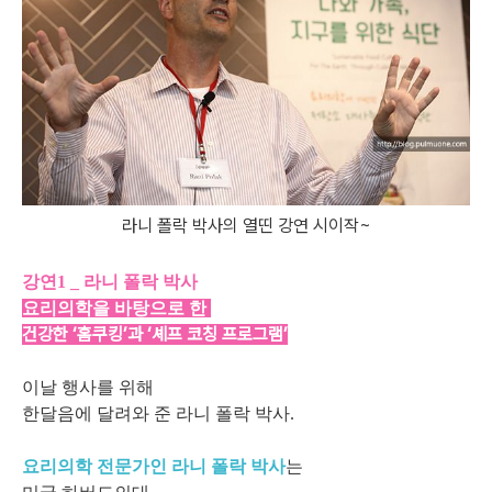
라니 폴락 박사의 열띤 강연 시이작~
강연1 _ 라니 폴락 박사
요리의학을 바탕으로 한
건강한 ‘홈쿠킹’과 ‘셰프 코칭 프로그램’
이날 행사를 위해
한달음에 달려와 준 라니 폴락 박사.
요리의학 전문가인 라니 폴락 박사
는