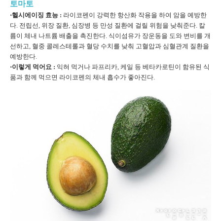
토마토
⋅헬시에이징 효능 :
라이코펜이 강력한 항산화 작용을 하여 암을 예방한
다. 전립선, 위장 질환, 심장병 등 만성 질환에 걸릴 위험을 낮춰준다. 칼
륨이 체내 나트륨 배출을 촉진한다. 식이섬유가 장운동을 도와 변비를 개
선하고, 혈중 콜레스테롤과 혈당 수치를 낮춰 고혈압과 심혈관계 질환을
예방한다.
⋅이렇게 먹어요 :
익혀 먹거나 파프리카, 케일 등 베타카로틴이 함유된 식
품과 함께 먹으면 라이코펜의 체내 흡수가 좋아진다.