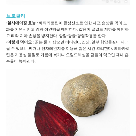
브로콜리
⋅헬시에이징 효능 :
베타카로틴이 활성산소로 인한 세포 손상을 막아 노
화를 지연시키고 암과 성인병을 예방한다. 칼슘이 골밀도 저하를 예방하
고 뼈와 치아 손상을 방지한다. 항암·항균·항염작용을 한다.
⋅이렇게 먹어요 :
끓는 물에 삶으면 비타민C, 엽산, 일부 항암물질이 파괴
될 수 있으니 찌거나 전자레인지를 이용해 짧은 시간 조리한다. 베타카로
틴은 지용성 물질로 기름에 볶거나 오일드레싱을 곁들여 먹으면 체내 흡
수율이 높아진다.