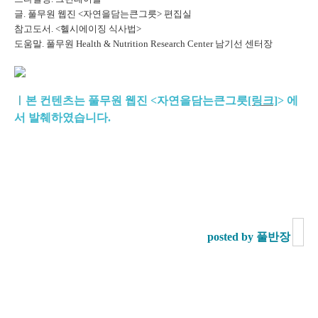
글. 풀무원 웹진 <자연을담는큰그릇> 편집실
참고도서. <헬시에이징 식사법>
도움말. 풀무원 Health & Nutrition Research Center 남기선 센터장
ㅣ
본 컨텐츠는 풀무원 웹진 <자연을담는큰그릇
[링크]
>
에
서 발췌하였습니다.
posted by 풀반장