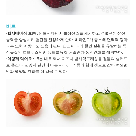
비트
⋅헬시에이징 효능 :
안토시아닌이 활성산소를 제거하고 적혈구의 생산
능력을 향상시켜 혈관을 건강하게 한다. 비타민C가 풍부해 면역력 강화,
피부 노화 예방에도 도움이 된다. 엽산이 뇌와 혈관 질환을 유발하는 독
성물질인 호모시스테인 농도를 낮춰 뇌졸중과 동맥경화를 예방한다.
⋅이렇게 먹어요 :
15분 내로 쪄서 치즈나 발사믹드레싱을 곁들여 샐러드
로 즐긴다. 신맛과 단맛이 나는 사과, 베리류와 함께 생으로 갈아 먹으면
맛과 영양의 효과를 더 얻을 수 있다.