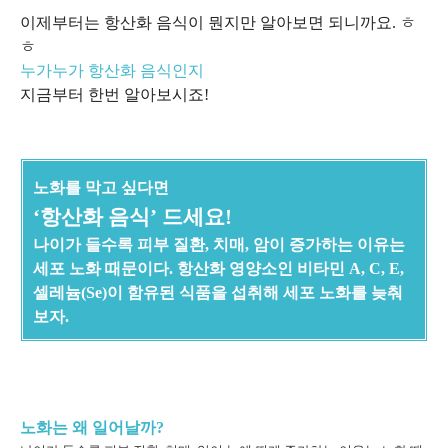
이제부터는 항산화 음식이 뭔지만 알아보면 되니까요. ㅎ
ㅎ
누가누가 항산화 음식인지
지금부터 한번 알아보시죠!
노화를 막고 싶다면
‘항산화 음식’ 드세요!
나이가 들수록 피부 질환, 치매, 암이 증가하는 이유는
세포 노화 때문이다. 항산화 영양소인 비타민 A, C, E,
셀레늄(Se)이 함유된 식품을 섭취해 세포 노화를 늦춰
보자.
노화는 왜 일어날까?