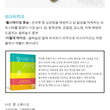
피
스타치오
⋅헬시에이징 효능 :
견과류 중 심장병을 예방하고 암 발생을 억제하는 피
토스테롤 함량이 가장 높다. 암, 동맥경화, 관절염, 당뇨병, 치매 예방에
도움되는 셀레늄도 풍부.
⋅이렇게 먹어요 :
셀레늄은 열에 파괴되기 쉬우므로 피스타치오는 약한
불에서 재빨리 볶아낸다.
사진. 톤 스튜디오
스타일링. 그린테이블