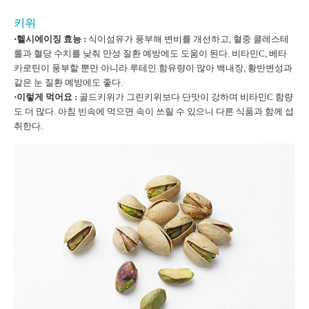
키위
⋅헬시에이징 효능 :
식이섬유가 풍부해 변비를 개선하고, 혈중 콜레스테
롤과 혈당 수치를 낮춰 만성 질환 예방에도 도움이 된다. 비타민C, 베타
카로틴이 풍부할 뿐만 아니라 루테인 함유량이 많아 백내장, 황반변성과
같은 눈 질환 예방에도 좋다.
⋅이렇게 먹어요 :
골드키위가 그린키위보다 단맛이 강하며 비타민C 함량
도 더 많다. 아침 빈속에 먹으면 속이 쓰릴 수 있으니 다른 식품과 함께 섭
취한다.