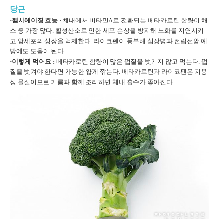
당근
⋅헬시에이징 효능 :
체내에서 비타민A로 전환되는 베타카로틴 함량이 채
소 중 가장 많다. 활성산소로 인한 세포 손상을 방지해 노화를 지연시키
고 암세포의 성장을 억제한다. 라이코펜이 풍부해 심장병과 전립선암 예
방에도 도움이 된다.
⋅이렇게 먹어요 :
베타카로틴 함량이 많은 껍질을 벗기지 않고 먹는다. 껍
질을 벗겨야 한다면 가능한 얇게 깎는다. 베타카로틴과 라이코펜은 지용
성 물질이므로 기름과 함께 조리하면 체내 흡수가 좋아진다.