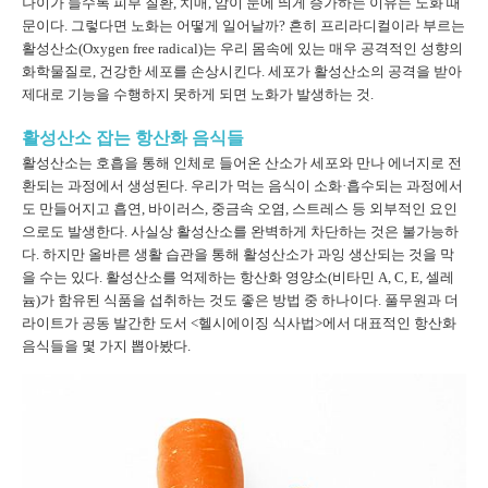
나이가 들수록 피부 질환, 치매, 암이 눈에 띄게 증가하는 이유는 노화 때
문이다. 그렇다면 노화는 어떻게 일어날까? 흔히 프리라디컬이라 부르는
활성산소(Oxygen free radical)는 우리 몸속에 있는 매우 공격적인 성향의
화학물질로, 건강한 세포를 손상시킨다. 세포가 활성산소의 공격을 받아
제대로 기능을 수행하지 못하게 되면 노화가 발생하는 것.
활성산소 잡는 항산화 음식들
활성산소는 호흡을 통해 인체로 들어온 산소가 세포와 만나 에너지로 전
환되는 과정에서 생성된다. 우리가 먹는 음식이 소화·흡수되는 과정에서
도 만들어지고 흡연, 바이러스, 중금속 오염, 스트레스 등 외부적인 요인
으로도 발생한다. 사실상 활성산소를 완벽하게 차단하는 것은 불가능하
다. 하지만 올바른 생활 습관을 통해 활성산소가 과잉 생산되는 것을 막
을 수는 있다. 활성산소를 억제하는 항산화 영양소(비타민 A, C, E, 셀레
늄)가 함유된 식품을 섭취하는 것도 좋은 방법 중 하나이다. 풀무원과 더
라이트가 공동 발간한 도서 <헬시에이징 식사법>에서 대표적인 항산화
음식들을 몇 가지 뽑아봤다.