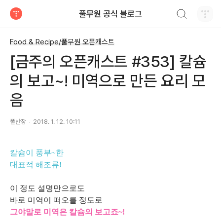
검색하기
풀무원 공식 블로그
티스토리
Food & Recipe/풀무원 오픈캐스트
[금주의 오픈캐스트 #353] 칼슘
의 보고~! 미역으로 만든 요리 모
음
풀반장
2018. 1. 12. 10:11
칼슘이 풍부~한
대표적 해조류!
이 정도 설명만으로도
바로 미역이 떠오를 정도로
그야말로 미역은 칼슘의 보고죠~!