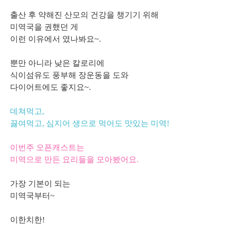
출산 후 약해진 산모의 건강을 챙기기 위해
미역국을 권했던 게
이런 이유에서 였나봐요~.
뿐만 아니라 낮은 칼로리에
식이섬유도 풍부해 장운동을 도와
다이어트에도 좋지요~.
데쳐먹고,
끓여먹고, 심지어 생으로 먹어도 맛있는 미역!
이번주 오픈캐스트는
미역으로 만든 요리들을 모아봤어요.
가장 기본이 되는
미역국부터~
이한치한!