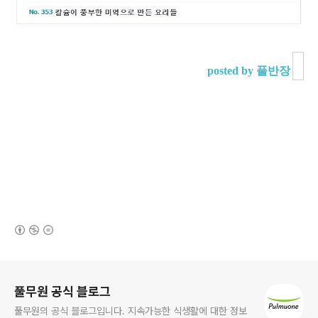
posted by 풀반장
(새창열림)
로그 정보
풀무원 공식 블로그
풀무원의 공식 블로그입니다. 지속가능한 식생활에 대한 정보