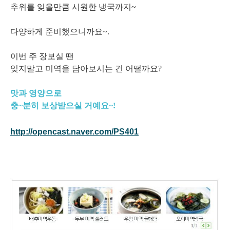
추위를 잊을만큼 시원한 냉국까지~
다양하게 준비했으니까요~.
이번 주 장보실 땐
잊지말고 미역을 담아보시는 건 어떨까요?
맛과 영양으로
충~분히 보상받으실 거예요~!
http://opencast.naver.com/PS401