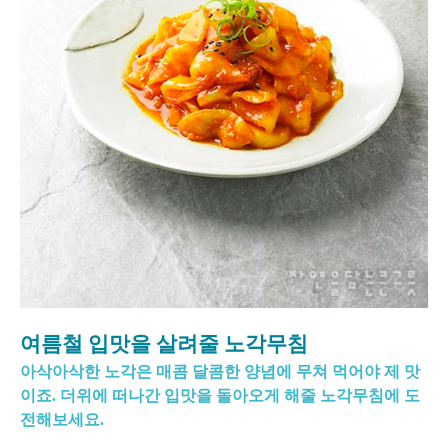
여름철 입맛을 살려줄 노각무침
아삭아삭한 노각은 매콤 달콤한 양념에 무쳐 먹어야 제 맛
이죠. 더위에 떠나간 입맛을 돌아오게 해줄 노각무침에 도
전해보세요.