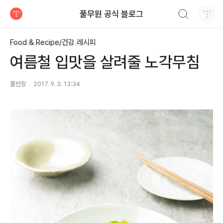
검색하기
풀무원 공식 블로그
티스토리
Food & Recipe/건강 레시피
여름철 입맛을 살려줄 노각무침
풀반장
2017. 9. 3. 13:34