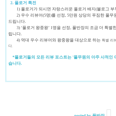
2. 풀로거 특전
1) 풀로거가 되시면 자랑스러운 풀로거 배지(블로그 부
2) 우수 리뷰어(5명)를 선정, 5만원 상당의 푸짐한 풀무
드립니다.
3) ‘풀로거 왕중왕’ 1명을 선정, 풀반장의 조금 더 특별
립니다.
4) 역대 우수 리뷰어와 왕중왕을 대상으로 하는
특별 리
다.
*풀로거들의 모든 리뷰 포스트는 '풀무원의 아주 사적인 
습니다.
posted by 풀반장