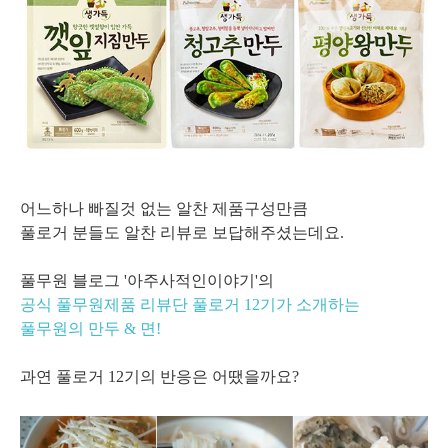
어느하나 빠질것 없는 알찬 제품구성만큼
풀로거 분들도 알찬 리뷰로 보답해주셨는데요.
풀무원 블로그 '아주사적인이야기'의
공식 풀무원제품 리뷰단 풀로거 12기가 소개하는
풀무원의 만두 & 면!
과연 풀로거 12기의 반응은 어땠을까요?