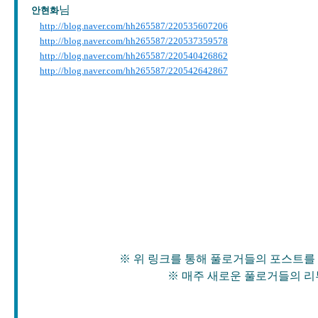
님
안현화
http://blog.naver.com/hh265587/220535607206
http://blog.naver.com/hh265587/220537359578
http://blog.naver.com/hh265587/220540426862
http://blog.naver.com/hh265587/220542642867
※ 위 링크를 통해 풀로거들의 포스트를 확인
※ 매주 새로운 풀로거들의 리뷰가 