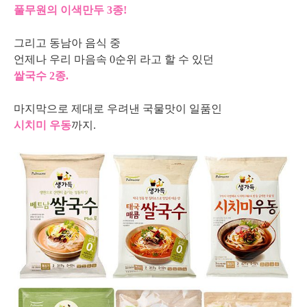
풀무원의 이색만두 3종!
그리고 동남아 음식 중
언제나 우리 마음속 0순위 라고 할 수 있던
쌀국수 2종.
마지막으로 제대로 우려낸 국물맛이 일품인
시치미 우동
까지.