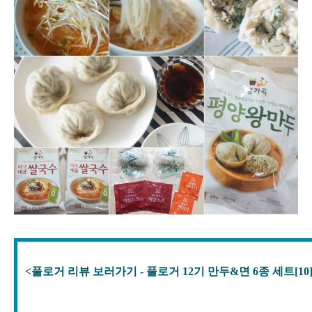
<풀로거 리뷰 보러가기 - 풀로거 12기 만두&면 6종 세트[10