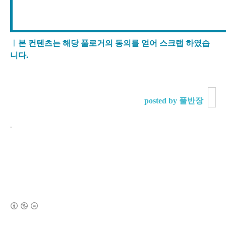
ㅣ
본 컨텐츠는 해당 풀로거의 동의를 얻어 스크랩 하였습
니다.
posted by 풀반장
.
(새창열림)