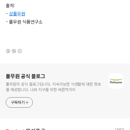
출처
:
-
샵풀무원
-
풀무원
식품연구소
(새창열림)
로그 정보
풀무원 공식 블로그
풀무원의 공식 블로그입니다. 지속가능한 식생활에 대한 정보
를 제공합니다. 나와 지구를 위한 바른먹거리
구독하기
더보기