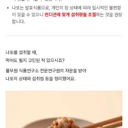
나또는 발효식품으로, 개인의 장 상태에 따라 일시적인 불편함
이 있을 수 있으니
컨디션에 맞게 섭취량을 조절
하는 것을 권장
합니다.
나또를
섭취할
때
,
먹어도
될지
고민된
적
있으시죠
?
풀무원
식품연구소
전문연구원의
자문을
받아
나또의
상태와
섭취법
등을
정리했어요
.