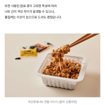
또한
사용된
원료
콩의
고유한
특성에
따라
나또
간의
색상
차이가
발생할
수
있으나
,
품질에는
이상이
없으므로
드셔도
괜찮습니다
.
국산콩생나또 연출 이미지 (출처: 샵풀무원)