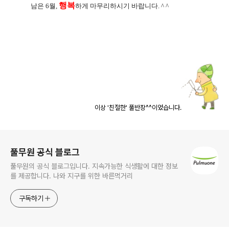
행복
남은 6월,
하게 마무리하시기 바랍니다. ^ ^
이상 '친절한' 풀반장^^이었습니다.
로그 정보
풀무원 공식 블로그
풀무원의 공식 블로그입니다. 지속가능한 식생활에 대한 정보
를 제공합니다. 나와 지구를 위한 바른먹거리
구독하기