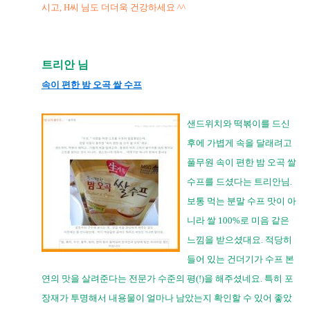
시고, H씨 님도 더더욱 건강하세요 ^^
트리안 님
속이 편한 밤 오곡 쌀 수프
샌드위치와 떡볶이를 드신
후에 가볍게 속을 달래려고
풀무원 속이 편한 밤 오곡 쌀
수프를 드셨다는 트리안님.
보통 먹는 분말 수프 맛이 아
니라 쌀 100%로 미음 같은
느낌을 받으셨대요. 적당히
들어 있는 건더기가 수프 본
연의 맛을 살려준다는 전문가 수준의 평(!)을 해주셨네요. 특히 포
장재가 투명해서 내용물이 얼마나 남았는지 확인할 수 있어 좋았