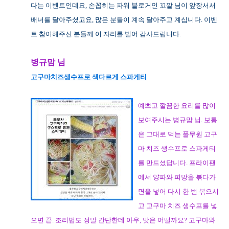
다는 이벤트인데요, 손꼽히는 파워 블로거인 꼬깔 님이 앞장서서
배너를 달아주셨고요, 많은 분들이 계속 달아주고 계십니다. 이벤
트 참여해주신 분들께 이 자리를 빌어 감사드립니다.
병규맘 님
고구마치즈생수프로 색다르게 스파게티
예쁘고 깔끔한 요리를 많이
보여주시는 병규맘 님. 보통
은 그대로 먹는 풀무원 고구
마 치즈 생수프로 스파게티
를 만드셨답니다. 프라이팬
에서 양파와 피망을 볶다가
면을 넣어 다시 한 번 볶으시
고 고구마 치즈 생수프를 넣
으면 끝. 조리법도 정말 간단한데 아우, 맛은 어떨까요? 고구마와