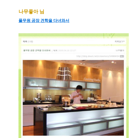
나무좋아 님
풀무원 공장 견학을 다녀와서