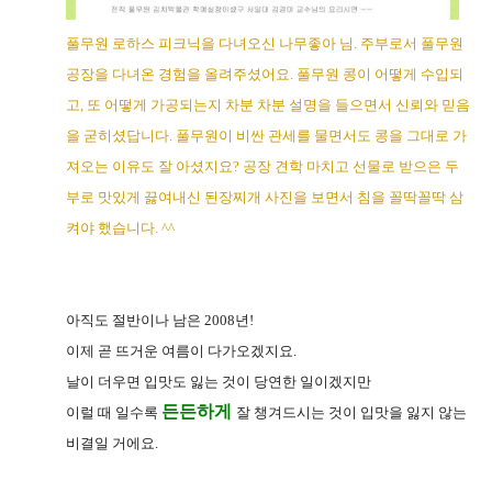
풀무원 로하스 피크닉을 다녀오신 나무좋아 님. 주부로서 풀무원
공장을 다녀온 경험을 올려주셨어요. 풀무원 콩이 어떻게 수입되
고, 또 어떻게 가공되는지 차분 차분 설명을 들으면서 신뢰와 믿음
을 굳히셨답니다. 풀무원이 비싼 관세를 물면서도 콩을 그대로 가
져오는 이유도 잘 아셨지요? 공장 견학 마치고 선물로 받으은 두
부로 맛있게 끓여내신 된장찌개 사진을 보면서 침을 꼴딱꼴딱 삼
켜야 했습니다. ^^
아직도 절반이나 남은 2008년!
이제 곧 뜨거운 여름이 다가오겠지요.
날이 더우면 입맛도 잃는 것이 당연한 일이겠지만
든든하게
이럴 때 일수록
잘 챙겨드시는 것이 입맛을 잃지 않는
비결일 거에요.