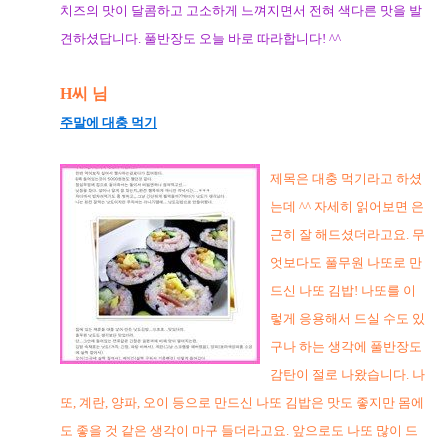
치즈의 맛이 달콤하고 고소하게 느껴지면서 전혀 색다른 맛을 발
견하셨답니다. 풀반장도 오늘 바로 따라합니다! ^^
H씨 님
주말에 대충 먹기
제목은 대충 먹기라고 하셨
는데 ^^ 자세히 읽어보면 은
근히 잘 해드셨더라고요. 무
엇보다도 풀무원 나또로 만
드신 나또 김밥! 나또를 이
렇게 응용해서 드실 수도 있
구나 하는 생각에 풀반장도
감탄이 절로 나왔습니다. 나
또, 계란, 양파, 오이 등으로 만드신 나또 김밥은 맛도 좋지만 몸에
도 좋을 것 같은 생각이 마구 들더라고요. 앞으로도 나또 많이 드