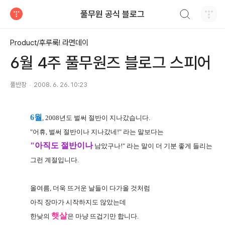
검색하기
풀무원 공식 블로그
티스토리
Product/후루룩! 라면데이
6월 4주 풀무원즈 블로그 스피어
풀반장
2008. 6. 26. 10:23
6월
, 2008년도 벌써 절반이 지나갔습니다.
"어휴, 벌써 절반이나 지나갔네!" 라는 말보다는
"아직도 절반이나
남았구나!" 라는 말이 더 기분 좋게 들리는
그런 계절입니다.
올여름, 더욱 뜨거운 날들이 다가올 것처럼
아직 장마가 시작하지도 않았는데
햇살
한낮의
은 마냥 뜨겁기만 합니다.