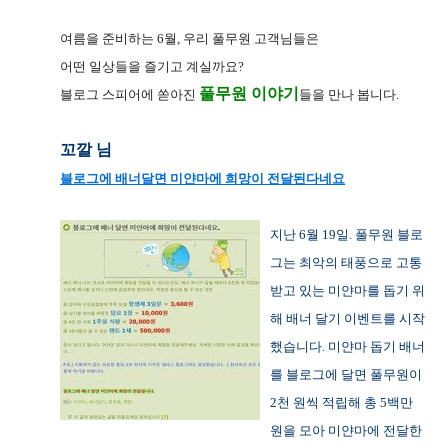
여름을 준비하는 6월, 우리 풀무원 고객님들은
어떤 일상들을 즐기고 계실까요?
풀무원 이야기
블로그 스피어에 쏟아진
들을 만나 봅니다.
꼬깔 님
블로그에 배너달면 미얀마에 희망이 전달된다네요
지난 6월 19일. 풀무원 블로
그는 최악의 태풍으로 고통
받고 있는 미얀마를 돕기 위
해 배너 달기 이벤트를 시작
했습니다. 미얀마 돕기 배너
를 블로그에 달면 풀무원이
2천 원씩 적립해 총 5백만
원을 모아 미얀마에 전달한