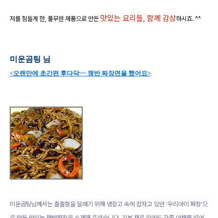
맛있는 요리들, 함께 감상
저를 힘들게 한, 풀무원 제품으로 만든
하시죠. ^^
미운곰팅 님
<오랜만에 초간편 후다닥~~ 쟁반 짜장면을 했어요>
미운곰팅님께서는 출출함을 달래기 위해 냉장고 속에 잠자고 있던 ‘우리아이 짜장’으
로 만든 맛있는 쟁반짜장을 소개해 주셨습니다. 기본 재료 외에도 각종 아채를 넣어