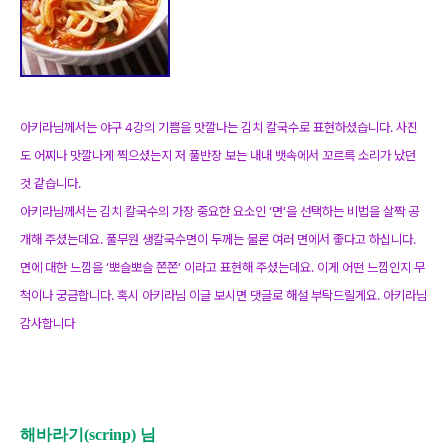
아키라님께서는 야구 4강의 기쁨을 맛깔나는 김치 칼국수로 표현하셨습니다. 사진
도 어찌나 맛깔나게 찍으셨는지 저 풀반장 보는 내내 뱃속에서 꼬르륵 소리가 났던
것 같습니다.
아키라님께서는 김치 칼국수의 가장 중요한 요소인 ‘면’을 선택하는 비법을 살짝 공
개해 주셨는데요. 풀무원 생칼국수면이 두께는 물론 여러 면에서 좋다고 하십니다.
면에 대한 느낌을 ‘뽀슬뽀슬 쫀쫀’ 이라고 표현해 주셨는데요. 이게 어떤 느낌인지 무
척이나 궁금합니다. 혹시 아키라님 이글 보시면 댓글로 해설 부탁드릴게요. 아키라님
감사합니다
해바라기(scrinp) 님