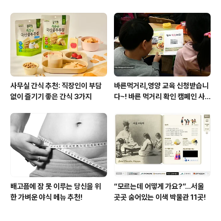
사무실 간식 추천: 직장인이 부담
바른먹거리,영양 교육 신청받습니
없이 즐기기 좋은 간식 3가지
다~! 바른 먹거리 확인 캠페인 사
이트 오픈!
배고픔에 잠 못 이루는 당신을 위
“모르는데 어떻게 가요?”...서울
한 가벼운 야식 메뉴 추천!
곳곳 숨어있는 이색 박물관 11곳!