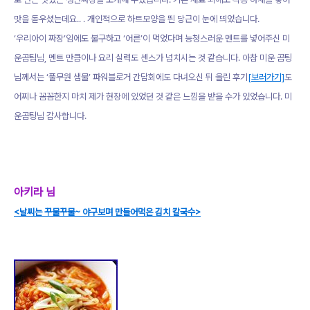
맛을 돋우셨는데요.. . 개인적으로 하트모양을 띈 당근이 눈에 띄었습니다.
‘우리아이 짜장’임에도 불구하고 ‘어른’이 먹었다며 능청스러운 멘트를 넣어주신 미
운곰팀님, 멘트 만큼이나 요리 실력도 센스가 넘치시는 것 같습니다. 아참 미운 곰팅
님께서는 ‘풀무원 샘물’ 파워블로거 간담회에도 다녀오신 뒤 올린 후기
[보러가기]
도
어찌나 꼼꼼한지 마치 제가 현장에 있었던 것 같은 느낌을 받을 수가 있었습니다. 미
운곰팅님 감사합니다.
아키라 님
<날씨는 꾸물꾸물~ 야구보며 만들어먹은 김치 칼국수>