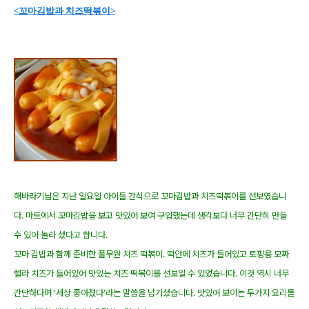
<꼬마김밥과 치즈떡볶이>
해바라기님은 지난 일요일 아이들 간식으로 꼬마김밥과 치즈떡볶이를 선보였습니
다. 마트에서 꼬마김밥을 보고 맛있어 보여 구입했는데 생각보다 너무 간단히 만들
수 있어 놀라 셨다고 합니다.
꼬마 김밥과 함께 준비한 풀무원 치즈 떡볶이. 떡안에 치즈가 들어있고 토핑용 모짜
렐라 치즈가 들어있어 맛있는 치즈 떡볶이를 선보일 수 있었습니다. 이것 역시 너무
간단하다며 ‘세상 좋아졌다’라는 말씀을 남기셨습니다. 맛있어 보이는 두가지 요리를