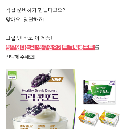
직접 준비하기 힘들다고요?
맞아요. 당연하죠!
그럴 땐 바로 이 제품!
풀무원다논의 '풀무원요거트 그릭콩포트'
를
선택해 주세요!!