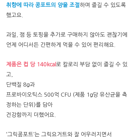
취향에 따라 콩포트의 양을 조절
하며 즐길 수 있도록
했고요.
과일, 잼 등 토핑을 추가로 구매하지 않아도 괜찮기에
언제 어디서든 간편하게 먹을 수 있어 편리해요.
제품은 컵 당 140kcal
로 칼로리 부담 없이 즐길 수 있
고,
단백질 8g과
프로바이오틱스 500억 CFU (제품 1g당 유산균을 측
정하는 단위)를 담아
건강함까지 더했어요.
‘그릭콩포트’는 그릭요거트와 잘 어우러지면서