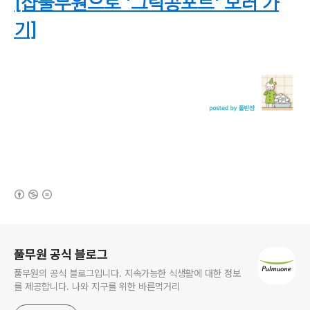
[샵풀무원으로 '그릭콩포트' 보러 가
기]
(새창열림)
로그 정보
풀무원 공식 블로그
풀무원의 공식 블로그입니다. 지속가능한 식생활에 대한 정보
를 제공합니다. 나와 지구를 위한 바른먹거리