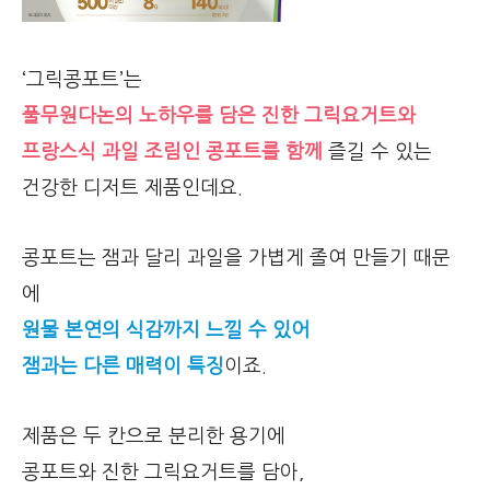
‘그릭콩포트’는
풀무원다논의 노하우를 담은 진한 그릭요거트와
프랑스식 과일 조림인 콩포트를 함께
즐길 수 있는
건강한 디저트 제품인데요.
콩포트는 잼과 달리 과일을 가볍게 졸여 만들기 때문
에
원물 본연의 식감까지 느낄 수 있어
잼과는 다른 매력이 특징
이죠.
제품은 두 칸으로 분리한 용기에
콩포트와 진한 그릭요거트를 담아,