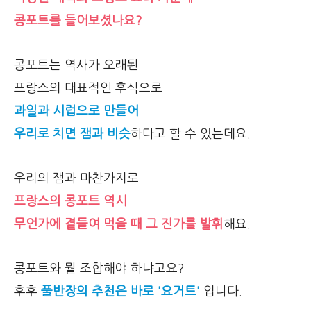
콩포트를 들어보셨나요?
콩포트는 역사가 오래된
프랑스의 대표적인 후식으로
과일과 시럽으로 만들어
우리로 치면 잼과 비슷
하다고 할 수 있는데요.
우리의 잼과 마찬가지로
프랑스의 콩포트 역시
무언가에 곁들여 먹을 때 그 진가를 발휘
해요.
콩포트와 뭘 조합해야 하냐고요?
후후
풀반장의 추천은 바로 '요거트'
입니다.