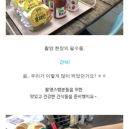
촬영 현장의 필수품.
간식!
음.. 우리가 이렇게 많이 먹었던가요? ㅎㅎ
촬영스텝분들을 위한
맛있고 건강한 간식들을 준비했지요~.