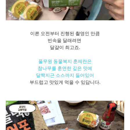
이른 오전부터 진행된 촬영인 만큼
빈속을 달래려면
달걀이 최고죠.
풀무원 동물복지 훈제란은
참나무를 훈연한 깊은 맛에
달짝지근 소스까지 들어있어
부드럽고 맛있게 먹을 수 있답니다.