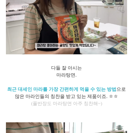
다들 잘 아시는
마라탕면.
최근 대세인 마라를 가장 간편하게 먹을 수 있는 방법
으로
많은 마라인들의 칭찬을 받고 있는 제품이죠. ㅎㅎ
(풀반장도 마라탕면 아주 칭찬해~)