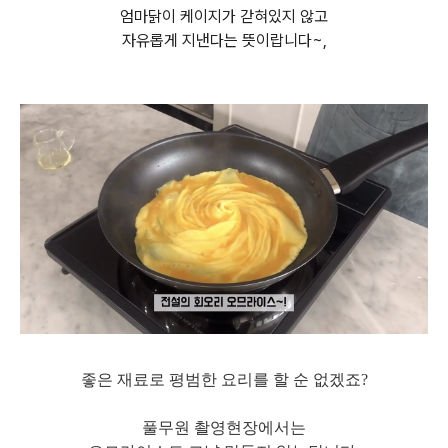
엄마닭이 케이지가 갇혀있지 않고
자유롭게 지낸다는 뜻이랍니다~,
좋은 재료로 평범한 요리를 할 순 없겠죠?
풀무원 촬영현장에서는