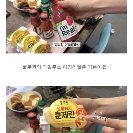
풀무원의 과일주스 아임리얼은 기본이죠~!