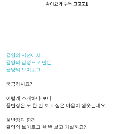
좋아요와 구독 고고고!!
.
.
.
귤양의 시선에서
귤양의 감성으로
만든
귤양의 브이로그.
궁금하시죠?
이렇게 소개하다 보니
풀반장은 또 한 번 보고 싶은 마음이 샘솟는데요.
풀반장과 함께
귤양의 브이로그 한 번
보고 가실까요?