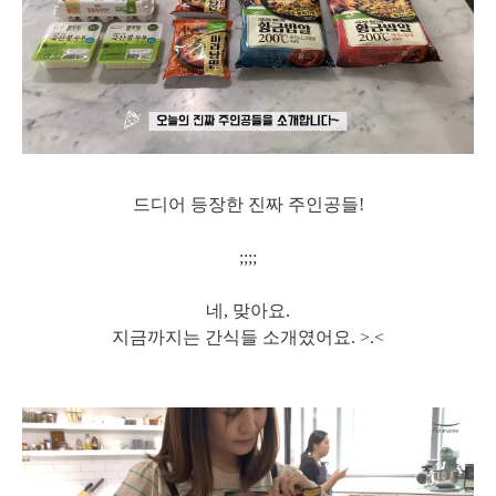
드디어 등장한 진짜 주인공들!
;;;;
네, 맞아요.
지금까지는 간식들 소개였어요. >.<