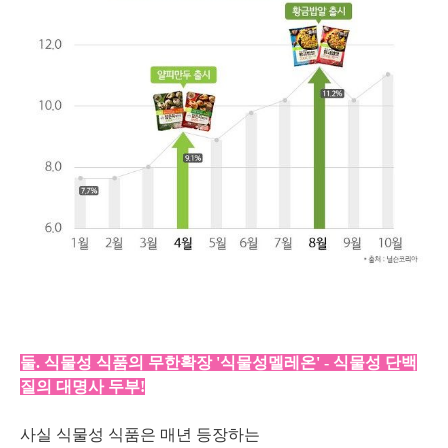
둘. 식물성 식품의 무한확장 '식물성멜레온' - 식물성 단백
질의 대명사 두부!
사실 식물성 식품은 매년 등장하는