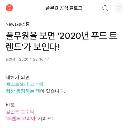
검색하기
풀무원 공식 블로그
티스토리
News/뉴스룸
풀무원을 보면 '2020년 푸드 트
렌드'가 보인다!
풀반장
2020. 1. 22. 10:47
새해
가 되면
베스트셀러 코너에
항상 등장하는 책
이 있습니다.
바로
김난도 교수의
'트렌드 코리아'
시리즈!