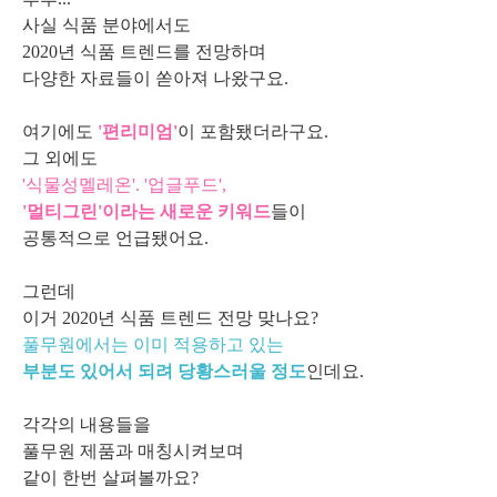
사실 식품 분야
에서도
2020년 식품 트렌드를 전망하며
다양한 자료들이 쏟아져 나왔구요.
여기에도
'편리미엄'
이 포함됐더라구요.
그 외에도
'식물성멜레온'. '업글푸드',
'멀티그린'이라는 새로운 키워드
들이
공통적으로 언급됐어요.
그런데
이거 2020년 식품 트렌드 전망 맞나요?
풀무원에서는 이미 적용하고 있는
부분도 있어서 되려 당황스러울 정도
인데요.
각각의 내용들을
풀무원 제품과 매칭시켜보며
같이 한번 살펴볼까요?