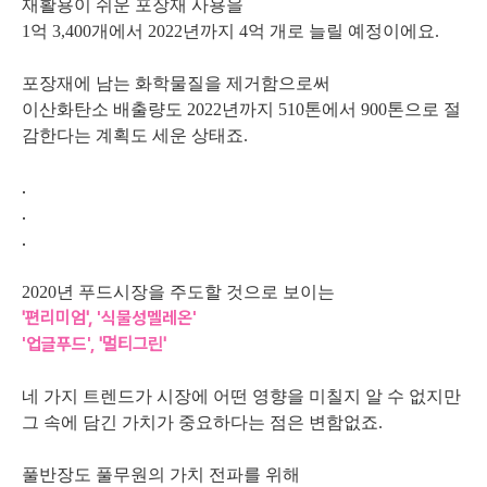
재활용이 쉬운 포장재 사용을
1억 3,400개에서 2022년까지 4억 개로 늘릴 예정이에요.
포장재에 남는 화학물질을 제거함으로써
이산화탄소 배출량도 2022년까지 510톤에서 900톤으로 절
감한다는 계획도 세운 상태죠.
.
.
.
2020년 푸드시장을 주도할 것으로 보이는
'편리미엄',
'식물성멜레온'
'업글푸드',
'멀티그린'
네 가지 트렌드가 시장에 어떤 영향을 미칠지 알 수 없지만
그 속에 담긴 가치가 중요하다는 점은 변함없죠.
풀반장도 풀무원의 가치 전파를 위해