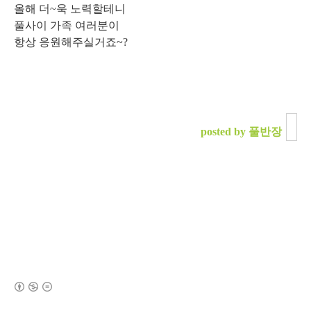
올해 더~욱 노력할테니
풀사이 가족 여러분이
항상 응원해주실거죠~?
posted by 풀반장
(새창열림)