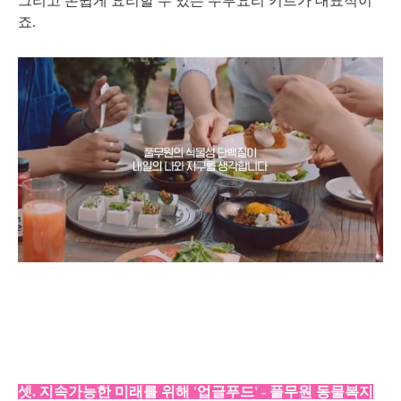
그리고 손쉽게 요리할 수 있는 두부요리 키트가 대표적이
죠.
셋. 지속가능한 미래를 위해 '업글푸드' - 풀무원 동물복지