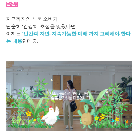
달걀!
지금까지의 식품 소비가
단순히 '건강'에 초점을 맞췄다면
이제는
'인간과 자연, 지속가능한 미래'까지 고려해야 한다
는 내용
인데요.