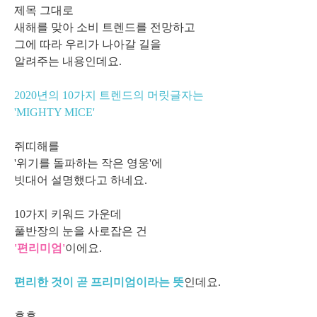
제목 그대로
새해를 맞아
소비 트렌드를 전망
하고
그에 따라 우리가 나아갈 길을
알려주는 내용인데요.
2020년의 10가지 트렌드의 머릿글자는
'MIGHTY MICE'
쥐띠해를
'위기를 돌파하는 작은 영웅'에
빗대어 설명했다고 하네요.
10가지 키워드 가운데
풀반장의 눈을 사로잡은 건
'편리미엄'
이에요.
편리한 것이 곧 프리미엄이라는 뜻
인데요.
후후...