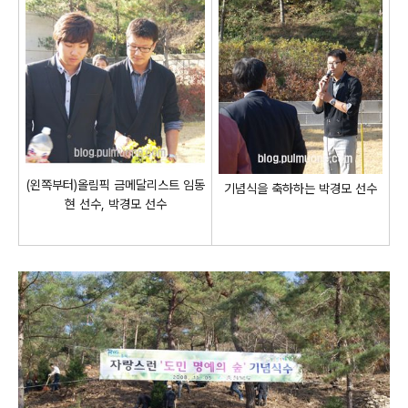
(왼쪽부터)올림픽 금메달리스트 임동
기념식을 축하하는 박경모 선수
현 선수, 박경모 선수