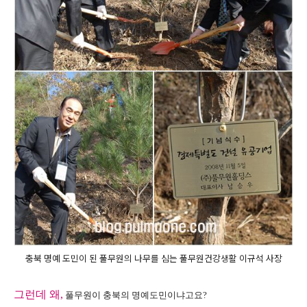
충북 명예 도민이 된 풀무원의 나무를 심는 풀무원건강생활 이규석 사장
그런데 왜,
풀무원이 충북의 명예도민이냐고요?