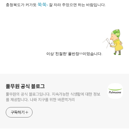
쑥쑥-
충청북도가 커가듯
잘 자라 주었으면 하는 바람입니다.
이상 '친절한' 풀반장^^이었습니다.
로그 정보
풀무원 공식 블로그
풀무원의 공식 블로그입니다. 지속가능한 식생활에 대한 정보
를 제공합니다. 나와 지구를 위한 바른먹거리
구독하기