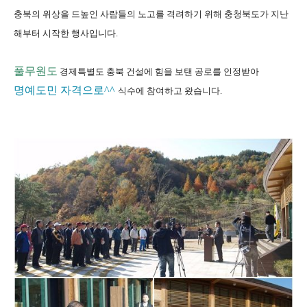
충북의 위상을 드높인 사람들의 노고를 격려하기 위해
충청북도가
지난
해부터 시작한 행사입니다.
풀무원
도
경제특별도 충북 건설에 힘을 보탠 공로를 인정받아
명예도민 자격으로^^
식수에 참여하고 왔습니다.