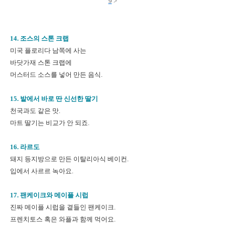
9
>
14. 조스의 스톤 크랩
미국 플로리다 남쪽에 사는
바닷가재 스톤 크랩에
머스터드 소스를 넣어 만든 음식.
15. 밭에서 바로 딴 신선한 딸기
천국과도 같은 맛.
마트 딸기는 비교가 안 되죠.
16. 라르도
돼지 등지방으로 만든 이탈리아식 베이컨.
입에서 사르르 녹아요.
17. 팬케이크와 메이플 시럽
진짜 메이플 시럽을 곁들인 팬케이크.
프렌치토스 혹은 와플과 함께 먹어요.