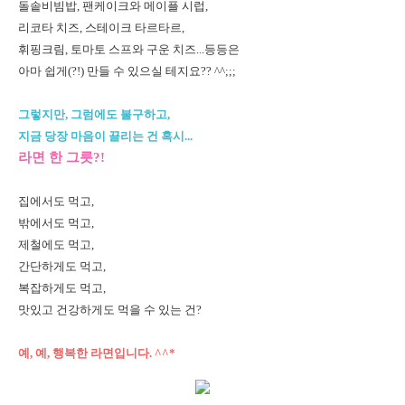
돌솥비빔밥, 팬케이크와 메이플 시럽,
리코타 치즈, 스테이크 타르타르,
휘핑크림, 토마토 스프와 구운 치즈...등등은
아마 쉽게(?!) 만들 수 있으실 테지요?? ^^;;;
그렇지만, 그럼에도 불구하고,
지금 당장 마음이 끌리는 건 혹시...
라면 한 그릇?!
집에서도 먹고,
밖에서도 먹고,
제철에도 먹고,
간단하게도 먹고,
복잡하게도 먹고,
맛있고 건강하게도 먹을 수 있는 건?
예, 예, 행복한 라면입니다. ^^*