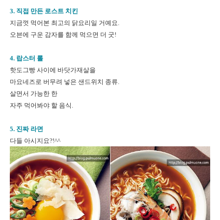
3. 직접 만든 로스트 치킨
지금껏 먹어본 최고의 닭요리일 거예요.
오븐에 구운 감자를 함께 먹으면 더 굿!
4. 랍스터 롤
핫도그빵 사이에 바닷가재살을
마요네즈로 버무려 넣은 샌드위치 종류.
살면서 가능한 한
자주 먹어봐야 할 음식.
5. 진짜 라면
다들 아시지요?!^^