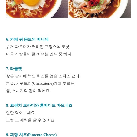
6. 카페 뒤 몽드의 베니에
슈거 파우더가 뿌려진 프랑스식 도넛.
미국 사람들이 즐겨 먹는 간식 중 하나.
7. 라클렛
삶은 감자에 녹인 치즈를 얹은 스위스 요리.
피클, 샤퀴트리(Charcuterie)라고 부르는
햄, 소시지와 같이 먹어요.
8. 프렌치 프라이와 홈메이드 마요네즈
일단 먹어보세요.
그럼 그 매력을 알 수 있어요.
9. 피망 치즈(Pimento Cheese)