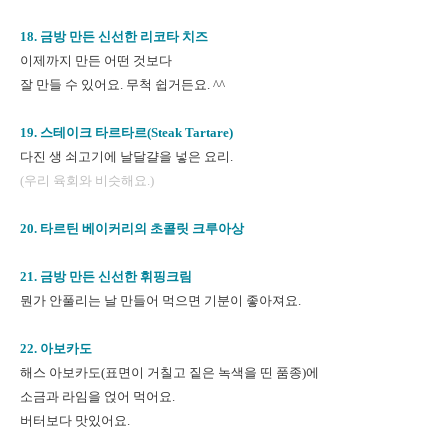
18. 금방 만든 신선한 리코타 치즈
이제까지 만든 어떤 것보다
잘 만들 수 있어요. 무척 쉽거든요. ^^
19. 스테이크 타르타르(Steak Tartare)
다진 생 쇠고기에 날달걀을 넣은 요리.
(우리 육회와 비슷해요.)
20. 타르틴 베이커리의 초콜릿 크루아상
21. 금방 만든 신선한 휘핑크림
뭔가 안풀리는 날 만들어 먹으면 기분이 좋아져요.
22. 아보카도
해스 아보카도(표면이 거칠고 짙은 녹색을 띤 품종)에
소금과 라임을 얹어 먹어요.
버터보다 맛있어요.