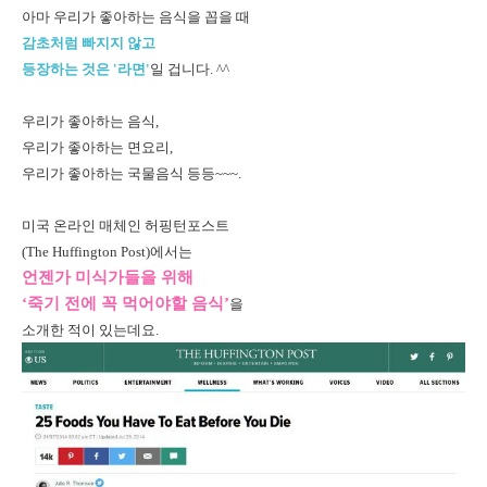
아마 우리가 좋아하는 음식을 꼽을 때
감초처럼 빠지지 않고
등장하는 것은 '라면'
일 겁니다. ^^
우리가 좋아하는 음식,
우리가 좋아하는 면요리,
우리가 좋아하는 국물음식 등등~~~.
미국 온라인 매체인 허핑턴포스트
(The Huffington Post)에서는
언젠가 미식가들을 위해
‘죽기 전에 꼭 먹어야할 음식’
을
소개한 적이 있는데요.