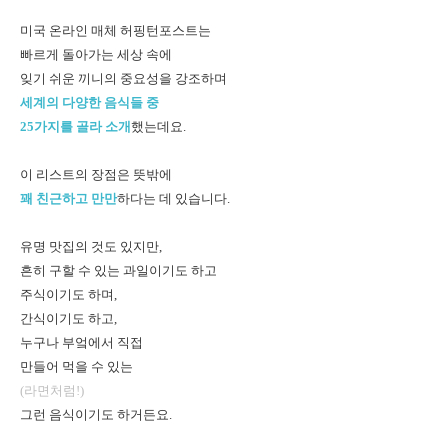
미국 온라인 매체 허핑턴포스트는
빠르게 돌아가는 세상 속에
잊기 쉬운 끼니의 중요성을 강조하며
세계의 다양한 음식들 중
25가지를 골라 소개
했는데요.
이 리스트의 장점은 뜻밖에
꽤 친근하고 만만
하다는 데 있습니다.
유명 맛집의 것도 있지만,
흔히 구할 수 있는 과일이기도 하고
주식이기도 하며,
간식이기도 하고,
누구나 부엌에서 직접
만들어 먹을 수 있는
(라면처럼!)
그런 음식이기도 하거든요.