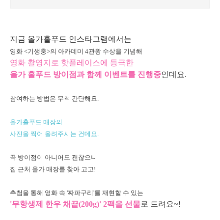
지금 올가홀푸드 인스타그램에서는
영화 <기생충>의 아카데미 4관왕 수상을 기념해
영화 촬영지로 핫플레이스에 등극한
올가 홀푸드 방이점과 함께 이벤트를 진행중
인데요.
참여하는 방법은 무척 간단해요.
올가홀푸드 매장의
사진을 찍어 올려주시는 건데요.
꼭 방이점이 아니어도 괜찮으니
집 근처 올가 매장를 찾아 고고!
추첨을 통해 영화 속 '짜파구리'를 재현할 수 있는
'무항생제 한우 채끝(200g)' 2팩을 선물
로 드려요~!