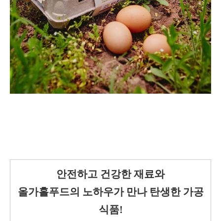
안전하고 건강한 재료와
올가홀푸드의 노하우가 만나 탄생한 가공
식품!