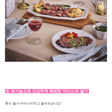
셋. 유기농으로 건강하게 재배한 '마이스터 딸기'
혹시 '올가 마이스터'라고 들어보셨나요?