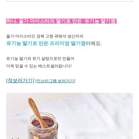
하나. 올가 마이스터의 딸기로 만든 '유기농 딸기잼'
올가 마이스터인 경북 고령 곽해석 생산자의
유기농 딸기로 만든 프리미엄 딸기잼
이에요.
유기농 딸기와 유기 설탕으로만 만들어
더욱 믿을 수 있는 베스트셀러랍니다!
[장보러가기]
[인스타그램 보러가기]