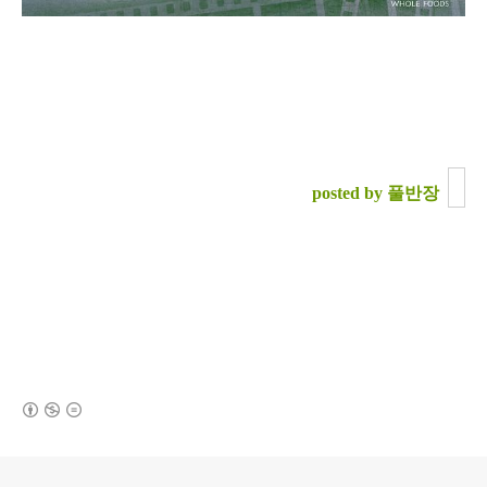
posted by 풀반장
(새창열림)
로그 정보