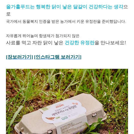
올가홀푸드는 행복한 닭이 낳은 달걀이 건강하다는 생각
으
로
국가에서 동물복지 인증을 받은 농가에서 키운 유정란을 준비했답니다.
자유롭게 뛰어놀며 항생제가 첨가되지 않은
사료를 먹고 자란 닭이 낳은
건강한 유정란
을 만나보세요!
[장보러가기]
[인스타그램 보러가기]