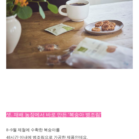
셋. 재배 농장에서 바로 만든 '복숭아 병조림'
8~9월 제철에 수확한 복숭아를
48시간 이내에 병조림으로 가공한 제품인데요.