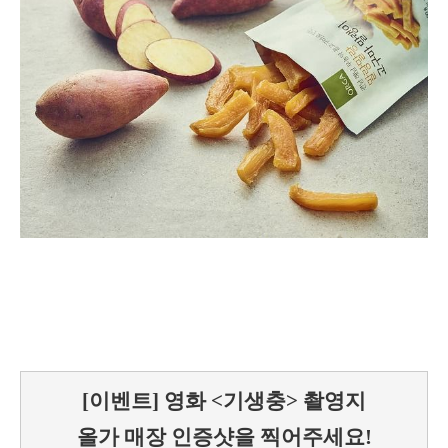
[이벤트] 영화 <기생충> 촬영지
올가 매장 인증샷을 찍어주세요!