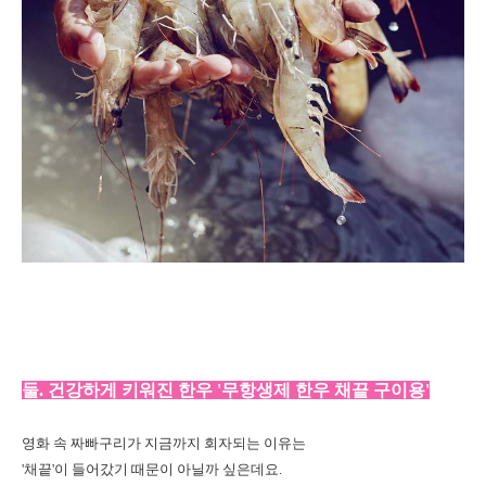
둘. 건강하게 키워진 한우 '무항생제 한우 채끝 구이용'
영화 속 짜빠구리가 지금까지 회자되는 이유는
'채끝'이 들어갔기 때문이 아닐까 싶은데요.