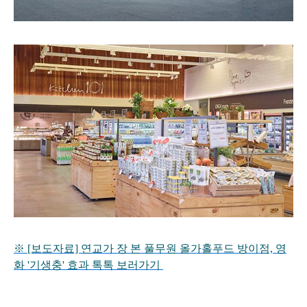
※ [보도자료] 연교가 장 본 풀무원 올가홀푸드 방이점, 영
화 '기생충' 효과 톡톡 보러가기