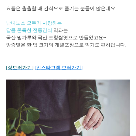
요즘은 출출할 때 간식으로 즐기는 분들이 많은데요.
남녀노소 모두가 사랑하는
달콤 쫀득한 전통간식
약과는
국산 밀가루와 국산 조청쌀엿으로 만들었고요~
앙증맞은 한 입 크기의 개별포장으로 먹기도 편하답니다.
[장보러가기]
[인스타그램 보러가기]