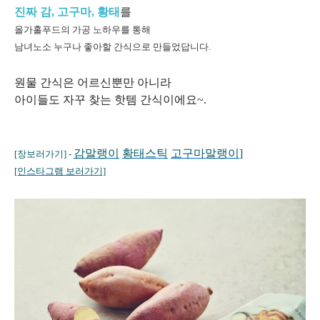
진짜 감, 고구마, 황태
를
올가홀푸드의 가공 노하우를 통해
남녀노소 누구나 좋아할 간식으로 만들었답니다.
원물 간식은 어르신뿐만 아니라
아이들도 자꾸 찾는 핫템 간식이에요~.
감말랭이
황태스틱
고구마말랭이
]
[장보러가기] -
[인스타그램 보러가기]