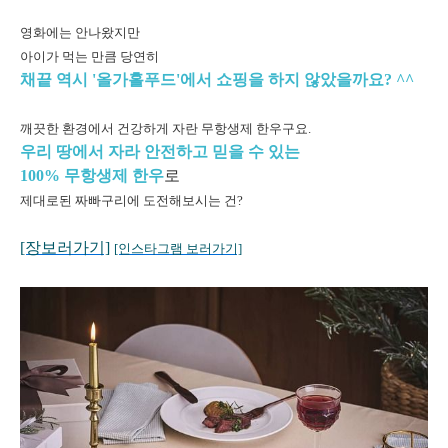
영화에는 안나왔지만
아이가 먹는 만큼 당연히
채끝 역시 '올가홀푸드'에서 쇼핑을 하지 않았을까요? ^^
깨끗한 환경에서 건강하게 자란 무항생제 한우구요.
우리 땅에서 자라 안전하고 믿을 수 있는
100% 무항생제 한우
로
제대로된 짜빠구리에 도전해보시는 건?
[장보러가기]
[인스타그램 보러가기]