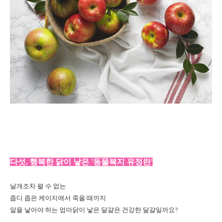
다섯. 행복한 닭이 낳은 '동물복지 유정란'
날개조차 펼 수 없는
좁디 좁은 케이지에서 죽을 때까지
알을 낳아야 하는 엄마닭이 낳은 달걀은 건강한 달걀일까요?