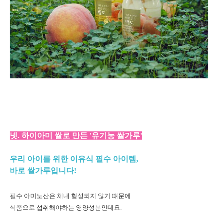
넷. 하이아미 쌀로 만든 '유기농 쌀가루'
우리 아이를 위한 이유식 필수 아이템,
바로 쌀가루입니다!
필수 아미노산은 체내 형성되지 않기 떄문에
식품으로 섭취해야하는 영양성분인데요.