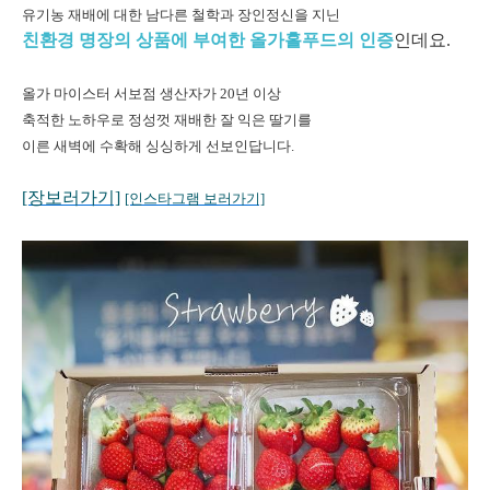
유기농 재배에 대한 남다른 철학과 장인정신을 지닌
친환경 명장의 상품에 부여한 올가홀푸드의 인증
인데요.
올가 마이스터 서보점 생산자가 20년 이상
축적한 노하우로 정성껏 재배한 잘 익은 딸기를
이른 새벽에 수확해 싱싱하게 선보인답니다.
[장보러가기]
[인스타그램 보러가기]