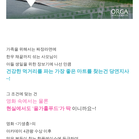
가족을 위해서는 짜장라면에
한우 채끝까지 섞는 사모님이
아들 생일을 위한 장보기에 나선 만큼
건강한 먹거리를 파는 가장 좋은 마트를 찾는건 당연지사
~!
그 조건에 맞는 건
영화 속에서는 물론
현실에서도 '올가홀푸드'가 딱
이니까요~!
영화 <기생충>의
아카데미 4관왕 수상 이후
많은 분들이 찾는 핫플레이스에 등극하며