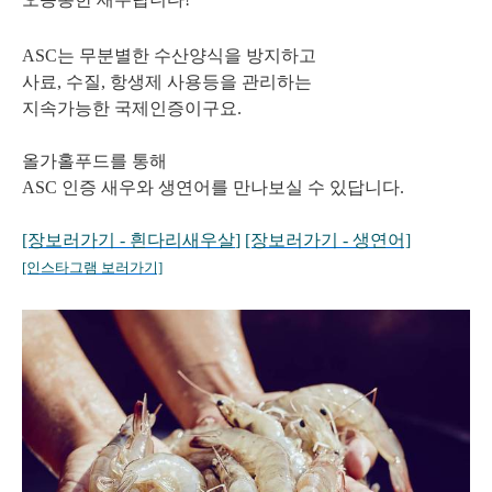
ASC는 무분별한 수산양식을 방지하고
사료, 수질, 항생제 사용등을 관리하는
지속가능한 국제인증이구요.
올가홀푸드를 통해
ASC 인증 새우와 생연어를 만나보실 수 있답니다.
[장보러가기 - 흰다리새우살
]
[장보러가기 - 생연어]
[인스타그램 보러가기]