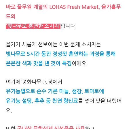
바로 풀무원 계열의 LOHAS Fresh Market, 올가홀푸
드의
'벚나무로 훈연한 소시지'
입니다.
올가가 새롭게 선보이는 이번 훈제 소시지는
벚나무로 5시간 동안 정성껏 훈연하는 과정을 통해
은은한 색과 맛을 낸 것이 특징
이에요.
여기에 평화나무 농장에서
유기농법으로 손수 기른 마늘, 생강, 토마토에
유기농 설탕, 후추 등 천연 향신료
를 넣어 맛을 더했어
요.