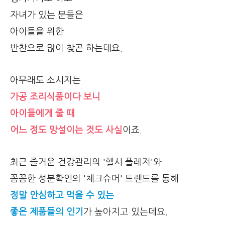
자녀가 있는 분들은
아이들을 위한
반찬으로 많이 찾곤 하는데요.
아무래도 소시지는
가공 조리식품이다 보니
아이들에게 줄 때
어느 정도 망설이는 것도 사실
이죠.
최근 즐거운 건강관리의 '헬시 플레저'와
꼼꼼한 성분확인의 '체크슈머' 트렌드를 통해
정말 안심하고 먹을 수 있는
좋은 제품들의 인기
가 높아지고 있는데요.