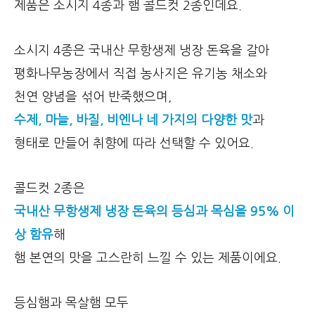
제품은 소시지 4종과 햄 콜드컷 2종인데요.
소시지 4종은 국내산 무항생제 냉장 돈육을 갈아
평화나무농장에서 직접 농사지은 유기농 채소와
천연 양념을 섞어 반죽했으며,
수제, 마늘, 바질, 비엔나 네 가지의 다양한 맛
과
형태로 만들어 취향에 따라 선택할 수 있어요.
콜드컷 2종은
국내산 무항생제 냉장 돈육의 등심과 목심을 95% 이
상 함유
해
햄 본연의 맛을 고스란히 느낄 수 있는 제품이에요.
등심햄과 목살햄 모두