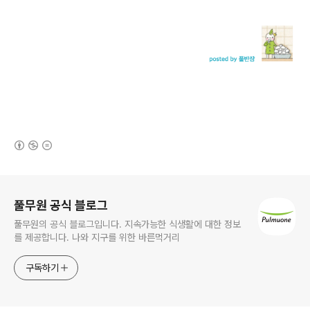
(새창열림)
로그 정보
풀무원 공식 블로그
풀무원의 공식 블로그입니다. 지속가능한 식생활에 대한 정보
를 제공합니다. 나와 지구를 위한 바른먹거리
구독하기