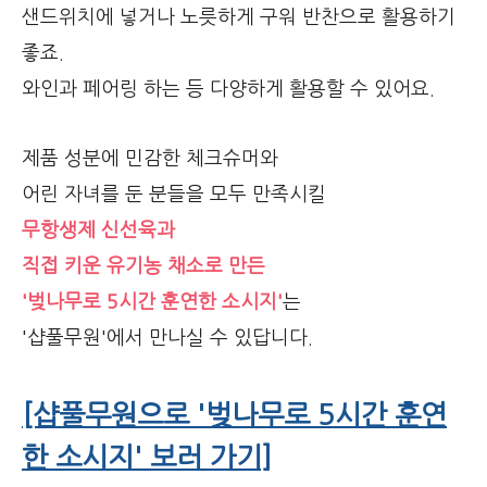
샌드위치에 넣거나 노릇하게 구워 반찬으로 활용하기
좋죠.
와인과 페어링 하는 등 다양하게 활용할 수 있어요.
제품 성분에 민감한 체크슈머와
어린 자녀를 둔 분들을 모두 만족시킬
무항생제 신선육과
직접 키운 유기농 채소로 만든
'벚나무로 5시간 훈연한 소시지'
는
'샵풀무원'에서 만나실 수 있답니다.
[샵풀무원으로 '벚나무로 5시간 훈연
한 소시지' 보러 가기]