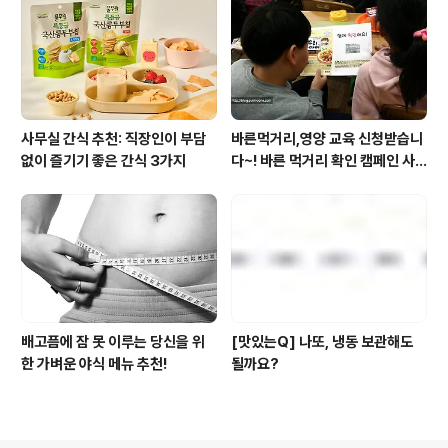
사무실 간식 추천: 직장인이 부담
바른먹거리,영양 교육 신청받습니
없이 즐기기 좋은 간식 3가지
다~! 바른 먹거리 확인 캠페인 사
이트 오픈!
배고픔에 잠 못 이루는 당신을 위
[맛있는Q] 나또, 냉동 보관해도
한 가벼운 야식 메뉴 추천!
될까요?