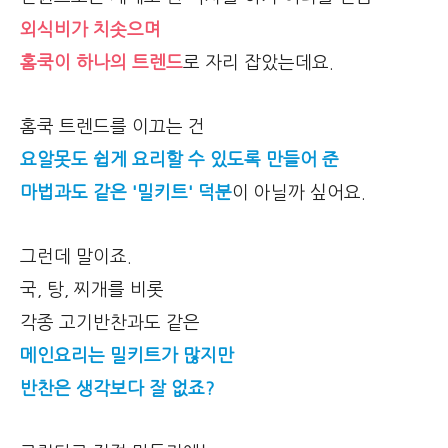
외식비가 치솟으며
홈쿡이 하나의 트렌드
로 자리 잡았는데요.
홈쿡 트렌드를 이끄는 건
요알못도 쉽게 요리할 수 있도록 만들어 준
마법과도 같은 '밀키트' 덕분
이 아닐까 싶어요.
그런데 말이죠.
국, 탕, 찌개를 비롯
각종 고기반찬과도 같은
메인요리는 밀키트가 많지만
반찬은 생각보다 잘 없죠?