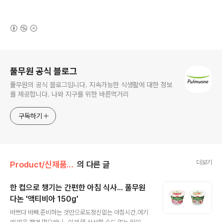
(새창열림)
로그 정보
풀무원 공식 블로그
풀무원의 공식 블로그입니다. 지속가능한 식생활에 대한 정보
를 제공합니다. 나와 지구를 위한 바른먹거리
구독하기
더보기
Product/신제품 인사드려요!
의 다른 글
한 컵으로 챙기는 간편한 아침 식사... 풀무원
다논 '액티비아 150g'
글 내용
바쁘다 바빠.준비하는 것만으로도정신없는 아침시간.여기