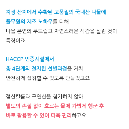
지정 산지에서 수확된 고품질의 국내산 나물에
풀무원의 제조 노하우
를 더해
나물 본연의 부드럽고 자연스러운 식감을 살린 것이
특징이죠.
HACCP 인증시설에서
총 4단계의 철저한 선별과정
을 거쳐
안전하게 섭취할 수 있도록 만들었고요.
젖산칼륨과 구연산을 첨가하지 않아
별도의 손질 없이 흐르는 물에 가볍게 헹군 후
바로 활용할 수 있어 더욱 편리
하고요.