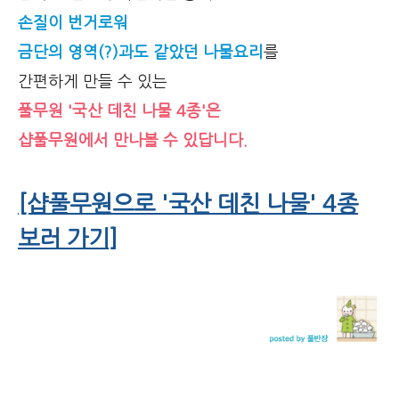
손질이 번거로워
금단의 영역(?)과도 같았던 나물요리
를
간편하게 만들 수 있는
풀무원 '국산 데친 나물 4종'은
샵풀무원에서 만나볼 수 있답니다.
[샵풀무원으로 '국산 데친 나물' 4종
보러 가기]