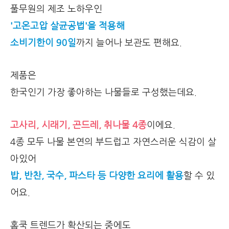
풀무원의 제조 노하우인
'고온고압 살균공법'을 적용해
소비기한이 90일
까지 늘어나 보관도 편해요.
제품은
한국인기 가장 좋아하는 나물들로 구성했는데요.
고사리, 시래기, 곤드레, 취나물 4종
이에요.
4종 모두 나물 본연의 부드럽고 자연스러운 식감이 살
아있어
밥, 반찬, 국수, 파스타 등 다양한 요리에 활용
할 수 있
어요.
홈쿡 트렌드가 확산되는 중에도