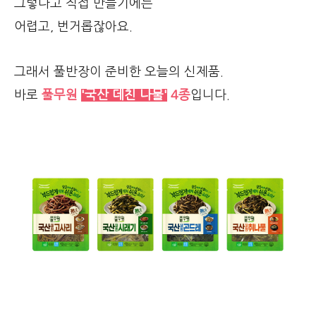
그렇다고 직접 만들기에는
어렵고, 번거롭잖아요.
그래서 풀반장이 준비한 오늘의 신제품.
바로
풀무원
'국산 데친 나물'
4종
입니다.