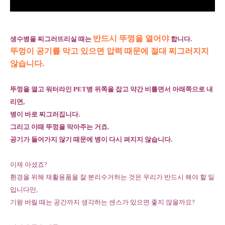
반드시 뚜껑을 열어야
생수병을 찌그러뜨리실 때는
합니다.
뚜껑이 공기를 막고 있으면 압력 때문에 절대 찌그러지지
않습니다.
뚜껑을 열고 워터라인 PET병 위쪽을 잡고 약간 비틀면서 아래쪽으로 내
리면,
병이 바로 찌그러집니다.
그리고 이때 뚜껑을 막아주는 거죠.
공기가 들어가지 않기 때문에 병이 다시 펴지지 않습니다.
이제 아셨죠?
환경을 위해 재활용품을 잘 분리수거하는 것은 우리가 반드시 해야 할 일
입니다만,
기왕 버릴 때는 공간까지 생각하는 센스가 있으면 좋지 않을까요?