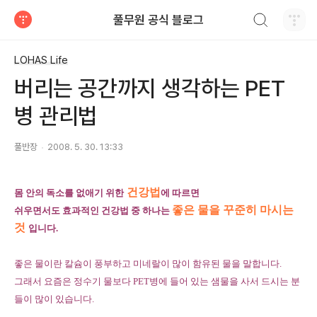
검색하기
풀무원 공식 블로그
티스토리
LOHAS Life
버리는 공간까지 생각하는 PET
병 관리법
풀반장
2008. 5. 30. 13:33
건강법
몸 안의 독소를 없애기 위한
에 따르면
좋은 물을 꾸준히 마시는
쉬우면서도 효과적인 건강법 중 하나는
것
입니다.
좋은 물이란 칼슘이 풍부하고 미네랄이 많이 함유된 물을 말합니다.
그래서 요즘은 정수기 물보다 PET병에 들어 있는 샘물을 사서 드시는 분
들이 많이 있습니다.