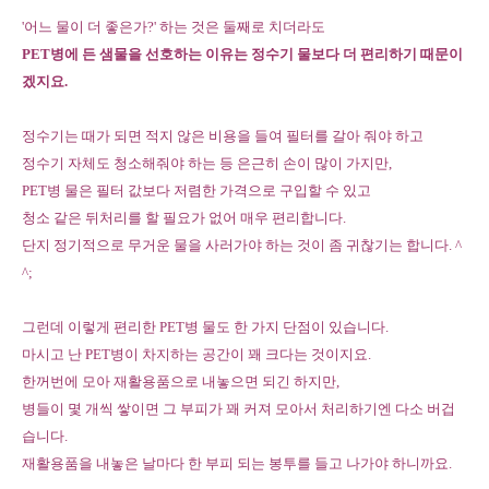
'어느 물이 더 좋은가?' 하는 것은 둘째로 치더라도
PET병에 든 샘물을 선호하는 이유는 정수기 물보다 더 편리하기 때문이
겠지요.
정수기는 때가 되면 적지 않은 비용을 들여 필터를 갈아 줘야 하고
정수기 자체도 청소해줘야 하는 등 은근히 손이 많이 가지만,
PET병 물은 필터 값보다 저렴한 가격으로 구입할 수 있고
청소 같은 뒤처리를 할 필요가 없어 매우 편리합니다.
단지 정기적으로 무거운 물을 사러가야 하는 것이 좀 귀찮기는 합니다. ^
^;
그런데 이렇게 편리한 PET병 물도 한 가지 단점이 있습니다.
마시고 난 PET병이 차지하는 공간이 꽤 크다는 것이지요.
한꺼번에 모아 재활용품으로 내놓으면 되긴 하지만,
병들이 몇 개씩 쌓이면 그 부피가 꽤 커져 모아서 처리하기엔 다소 버겁
습니다.
재활용품을 내놓은 날마다 한 부피 되는 봉투를 들고 나가야 하니까요.