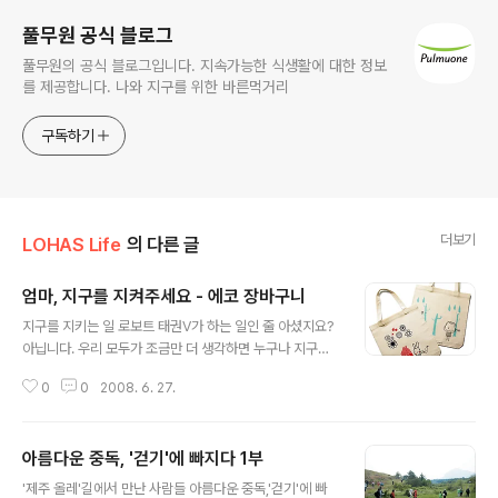
풀무원 공식 블로그
풀무원의 공식 블로그입니다. 지속가능한 식생활에 대한 정보
를 제공합니다. 나와 지구를 위한 바른먹거리
구독하기
더보기
LOHAS Life
의 다른 글
엄마, 지구를 지켜주세요 - 에코 장바구니
글 내용
지구를 지키는 일 로보트 태권V가 하는 일인 줄 아셨지요?
아닙니다. 우리 모두가 조금만 더 생각하면 누구나 지구를
지키는 로보트 태권V가 될 수 있습니다. 지구를 지키는 아
0
0
2008. 6. 27.
주 쉬운 방법 중 하나, 바로 일회용 비닐 봉투를 쓰지 않는
것이에요. 잘 모아 놨다고 돌려주면 된다고 생각하시겠지
만 만들고 생산하고, 또 폐기하면서 지구가 힘들어 하거든
아름다운 중독, '걷기'에 빠지다 1부
요. 그래서, 장바구니 하나만 잘 챙겨도 지구를 지킬 수 있
글 내용
습니다. ↑ 순수한 면으로 만들어 재활용까지 가능한 올가
'제주 올레'길에서 만난 사람들 아름다운 중독,'걷기'에 빠