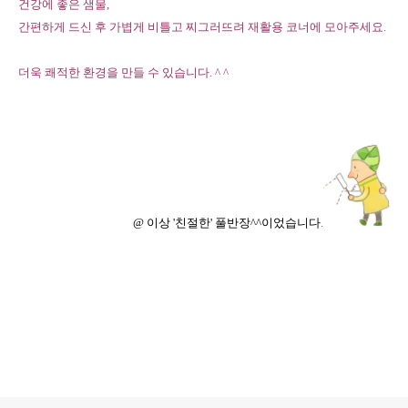
건강에 좋은 샘물,
간편하게 드신 후 가볍게 비틀고 찌그러뜨려 재활용 코너에 모아주세요.
더욱 쾌적한 환경을 만들 수 있습니다. ^ ^
@ 이상 '친절한' 풀반장^^이었습니다
.
로그 정보