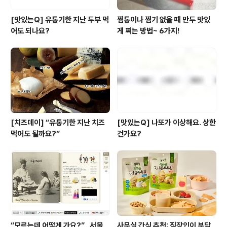
[맛있는Q] 유통기한 지난 두부 먹
찜통이나 찜기 없을 때 만두 맛있
어도 되나요?
게 찌는 방법~ 6가지!
[치즈데이] “유통기한 지난 치즈
[맛있는Q] 나또가 이상해요. 상한
먹어도 될까요?”
건가요?
“모르는데 어떻게 가요?”...서울
사무실 간식 추천: 직장인이 부담