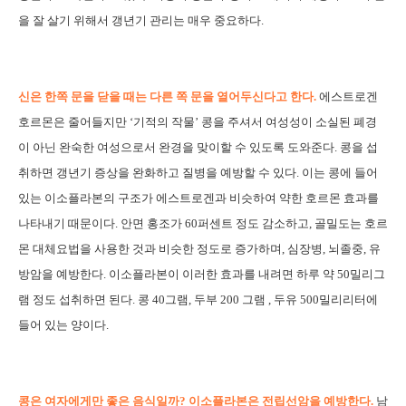
을 잘 살기 위해서 갱년기 관리는 매우 중요하다.
신은 한쪽 문을 닫을 때는 다른 쪽 문을 열어두신다고 한다.
에스트로겐
호르몬은 줄어들지만 ‘기적의 작물’ 콩을 주셔서 여성성이 소실된 폐경
이 아닌 완숙한 여성으로서 완경을 맞이할 수 있도록 도와준다. 콩을 섭
취하면 갱년기 증상을 완화하고 질병을 예방할 수 있다. 이는 콩에 들어
있는 이소플라본의 구조가 에스트로겐과 비슷하여 약한 호르몬 효과를
나타내기 때문이다. 안면 홍조가 60퍼센트 정도 감소하고, 골밀도는 호르
몬 대체요법을 사용한 것과 비슷한 정도로 증가하며, 심장병, 뇌졸중, 유
방암을 예방한다. 이소플라본이 이러한 효과를 내려면 하루 약 50밀리그
램 정도 섭취하면 된다. 콩 40그램, 두부 200 그램 , 두유 500밀리리터에
들어 있는 양이다.
콩은 여자에게만 좋은 음식일까? 이소플라본은 전립선암을 예방한다.
남