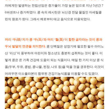
자에게만 발생하는 전립선암은 증가율이 가장 높은 암으로 지난 5년간 7
0퍼센트나 증가하였다. 콩 속의 레시틴은 뇌신경 전달 물질인 아세틸콜
린의 원료가 된다. 그래서 예로부터 태교 음식으로 이용되었다.
머리 ‘두(頭)’자가 콩 ‘두(豆)’와 머리 ‘혈(頁)’이 합한 글자라는 것이 콩과
두뇌 발달의 연관을 의미한다.
콩 단백질은 성장기에 필요한 필수 아미노
산 ‘리신’이 풍부하여 어린이와 청소년도 충분히 섭취하는 것이 좋다. 이
렇게 콩은 온 가족 건강에 도움이 되는 식품이다. 매일 한 가지 이상 콩 식
품(두부, 두유, 콩밥, 콩나물, 된장, 나또 등)을 먹을 것을 권유한다. 이것이
어려우면 이소플라본이 함유된 건강기능식품을 이용할 수도 있겠다.