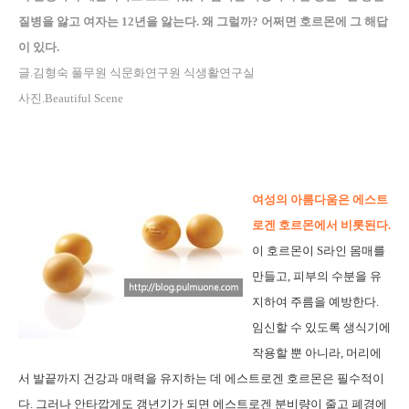
질병을 앓고 여자는 12년을 앓는다. 왜 그럴까? 어쩌면 호르몬에 그 해답
이 있다.
글.김형숙 풀무원 식문화연구원 식생활연구실
사진.Beautiful Scene
여성의 아름다움은 에스트
로겐 호르몬에서 비롯된다.
이 호르몬이 S라인 몸매를
만들고, 피부의 수분을 유
지하여 주름을 예방한다.
임신할 수 있도록 생식기에
작용할 뿐 아니라, 머리에
서 발끝까지 건강과 매력을 유지하는 데 에스트로겐 호르몬은 필수적이
다. 그러나 안타깝게도 갱년기가 되면 에스트로겐 분비량이 줄고 폐경에