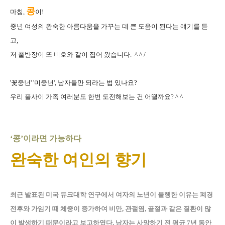
콩
마침,
이!
중년 여성의 완숙한 아름다움을 가꾸는 데 큰 도움이 된다는 얘기를 듣
고,
저 풀반장이 또 비호와 같이 집어 왔습니다. ^ ^ /
'꽃중년' '미중년', 남자들만 되라는 법 있나요?
우리 풀사이 가족 여러분도 한번 도전해보는 건 어떨까요? ^ ^
‘콩’이라면 가능하다
완숙한 여인의 향기
최근 발표된 미국 듀크대학 연구에서 여자의 노년이 불행한 이유는 폐경
전후와 가임기 때 체중이 증가하여 비만, 관절염, 골절과 같은 질환이 많
이 발생하기 때문이라고 보고하였다. 남자는 사망하기 전 평균 7년 동안