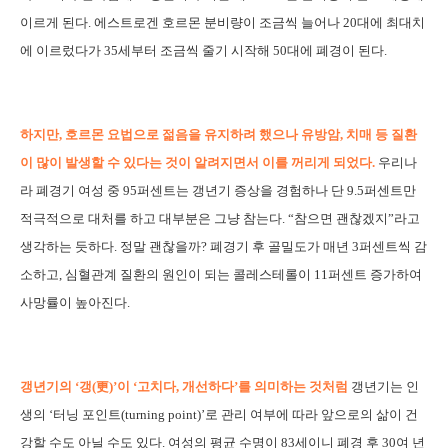
이르게 된다. 에스트로겐 호르몬 분비량이 조금씩 늘어나 20대에 최대치
에 이르렀다가 35세부터 조금씩 줄기 시작해 50대에 폐경이 된다.
하지만, 호르몬 요법으로 젊음을 유지하려 했으나 유방암, 치매 등 질환
이 많이 발생할 수 있다는 것이 알려지면서 이를 꺼리게 되었다.
우리나
라 폐경기 여성 중 95퍼센트는 갱년기 증상을 경험하나 단 9.5퍼센트만
적극적으로 대처를 하고 대부분은 그냥 참는다. “참으면 괜찮겠지”라고
생각하는 듯하다. 정말 괜찮을까? 폐경기 후 골밀도가 매년 3퍼센트씩 감
소하고, 심혈관계 질환의 원인이 되는 콜레스테롤이 11퍼센트 증가하여
사망률이 높아진다.
갱년기의 ‘갱(更)’이 ‘고치다, 개선하다’를 의미하는 것처럼
갱년기는 인
생의 ‘터닝 포인트(turning point)’로 관리 여부에 따라 앞으로의 삶이 건
강할 수도 아닐 수도 있다. 여성의 평균 수명이 83세이니 폐경 후 30여 년