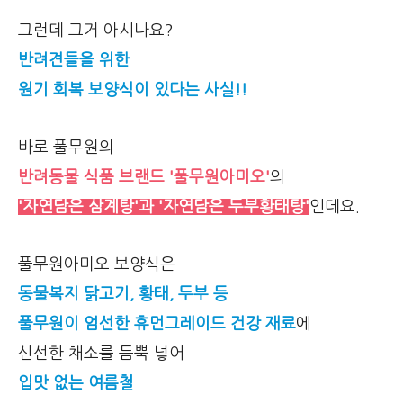
그런데 그거 아시나요?
반려견들을 위한
원기 회복 보양식이 있다는 사실!!
바로 풀무원의
반려동물 식품 브랜드 '풀무원아미오'
의
'자연담은 삼계탕'과 '자연담은 두부황태탕'
인데요.
풀무원아미오 보양식은
동물복지 닭고기, 황태, 두부 등
풀무원이 엄선한 휴먼그레이드 건강 재료
에
신선한 채소를 듬뿍 넣어
입맛 없는 여름철