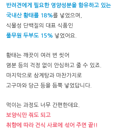
반려견에게 필요한 영양성분을 함유하고 있는
국내산 황태를 18%
를 넣었으며,
식물성 단백질의 대표 식품인
풀무원 두부도 15%
넣었어요.
황태는 깨끗이 여러 번 씻어
염분 등의 걱정 없이 안심하고 줄 수 있죠.
마지막으로 삼계탕과 마찬가지로
고구마와 당근 등을 듬뿍 넣었답니다.
먹이는 과정도 너무 간편한데요.
보양식만 줘도 되고
취향에 따라
건식 사료에 섞어 주면 끝!!