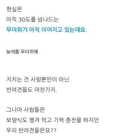
현실은
아직 30도를 넘나드는
무더위가 아직 이어지고 있는데요.
늦여름 무더위에
지치는 건 사람뿐만이 아닌
반려견들도 마찬가지.
그나마 사람들은
보양식도 챙겨 먹고 기력 충전을 하지만
우리 반려견들은요??