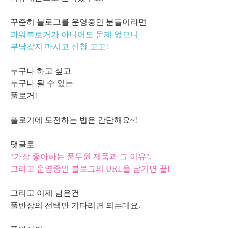
꾸준히 블로그를 운영중인 분들이라면
파워블로거가 아니어도 문제 없으니
부담갖지 마시고 신청 고고!
누구나 하고 싶고
누구나 될 수 있는
풀로거!
풀로거에 도전하는 법은 간단해요~!
댓글로
"가장 좋아하는 풀무원 제품과 그 이유",
그리고 운영중인 블로그의 URL을 남기면 끝!
그리고 이제 남은건
풀반장의 선택만 기다리면 되는데요.