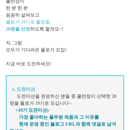
풀반장이
한 분 한 분
꼼꼼히 살펴보고
풀로거 19기로 활동할
20명을 선정
하도록 할게요~!
자, 그럼
모두가 기다려온 풀로거 모집!
지금 바로 도전하세요!
1. 도전미션
도전미션을 완료하신 분들 중 풀반장이 선택한 20
명을 풀로거 19기로 모십니다~.
+19기 도전미션)
가장 좋아하는 풀무원 제품과 그 이유를
현재 운영 중인 블로그 URL과 함께 댓글로 남겨