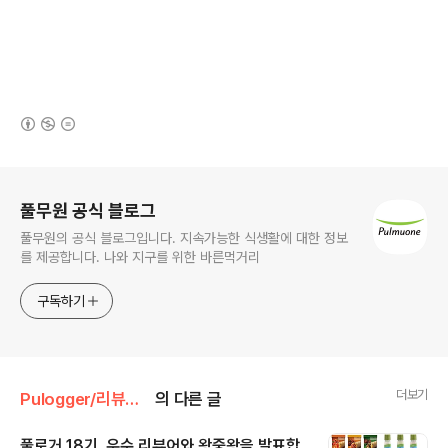
(새창열림)
로그 정보
풀무원 공식 블로그
풀무원의 공식 블로그입니다. 지속가능한 식생활에 대한 정보
를 제공합니다. 나와 지구를 위한 바른먹거리
구독하기
더보기
Pulogger/리뷰단 [풀로거] 공지
의 다른 글
풀로거 18기, 우수 리뷰어와 왕중왕을 발표합