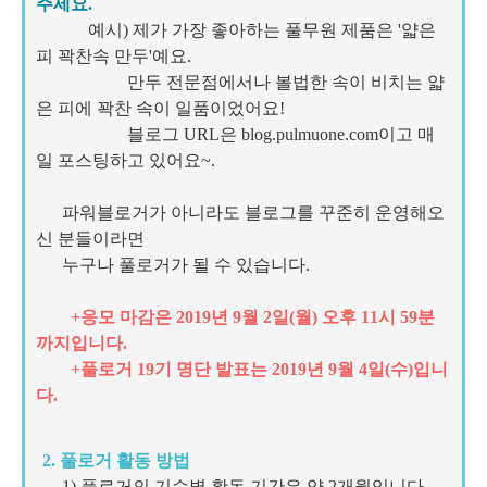
주세요.
예시) 제가 가장 좋아하는 풀무원 제품은 '얇은
피 꽉찬속 만두'예요.
만두 전문점에서나 볼법한 속이 비치는 얇
은 피에 꽉찬 속이 일품이었어요!
블로그 URL은 blog.pulmuone.com이고 매
일 포스팅하고 있어요~.
파워블로거가 아니라도 블로그를 꾸준히 운영해오
신 분들이라면
누구나 풀로거가 될 수 있습니다.
+응모 마감은 2019년 9월 2일(월) 오후 11시 59분
까지입니다.
+풀로거 19기 명단 발표는 2019년 9월 4일(수)입니
다.
2. 풀로거 활동 방법
1) 풀로거의 기수별 활동 기간은 약 2개월입니다.